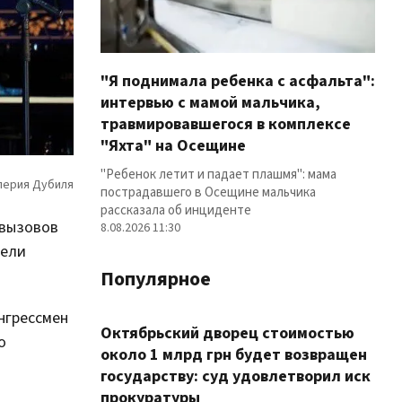
"Я поднимала ребенка с асфальта":
интервью с мамой мальчика,
травмировавшегося в комплексе
"Яхта" на Осещине
"Ребенок летит и падает плашмя": мама
пострадавшего в Осещине мальчика
рассказала об инциденте
 вызовов
8.08.2026 11:30
тели
Популярное
нгрессмен
Октябрьский дворец стоимостью
о
около 1 млрд грн будет возвращен
государству: суд удовлетворил иск
прокуратуры