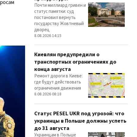
просам
Почти миллиард гривен и
статус памятки: суд
постановил вернуть
государству Жовтневый
дворец
8.08.2026 14:15
Киевлян предупредили о
транспортных ограничениях до
конца августа
Ремонт дороги в Киеве:
где будут действовать
ограничения движения
8.08.2026 08:18
Статус PESEL UKR под угрозой: что
украинцы в Польше должны успеть
до 31 августа
Украинцам в Польше