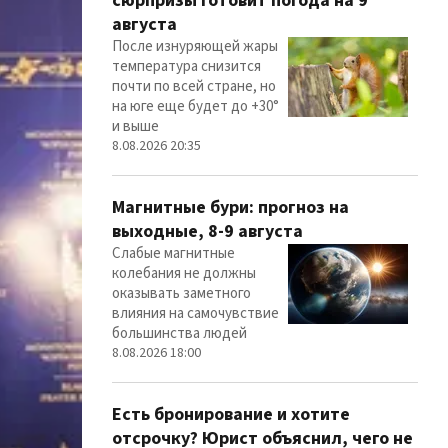
сюрпризы готовит погода на 9
августа
После изнуряющей жары
температура снизится
почти по всей стране, но
на юге еще будет до +30°
и выше
8.08.2026 20:35
Магнитные бури: прогноз на
выходные, 8-9 августа
Слабые магнитные
колебания не должны
оказывать заметного
влияния на самочувствие
большинства людей
8.08.2026 18:00
Есть бронирование и хотите
отсрочку? Юрист объяснил, чего не