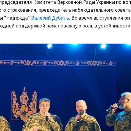
 председателя Комитета Верховной Рады Украины по во
го страхования, председатель наблюдательного совета
вы "Надежда"
Валерий Дубиль
. Во время выступления он
ародной поддержкой немаловажную роль в устойчивости