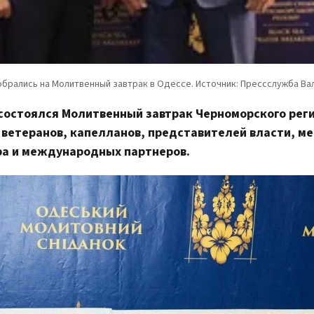
6 состоялся Молитвенный завтрак Черноморского рег
 ветеранов, капелланов, представителей власти, ме
ра и международных партнеров.