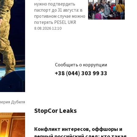
нужно подтвердить
паспорт до 31 августа: в
противном случае можно
потерять PESEL UKR
8.08.2026 12:10
Сообщить о коррупции
+38 (044) 303 99 33
StopCor Leaks
Конфликт интересов, оффшоры и
верный российский след: кто такая