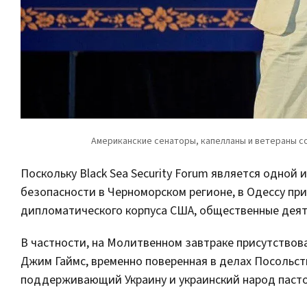
Поскольку Black Sea Security Forum является одно
безопасности в Черноморском регионе, в Одессу пр
дипломатического корпуса США, общественные деят
В частности, на Молитвенном завтраке присутство
Джим Гаймс, временно поверенная в делах Посольст
поддерживающий Украину и украинский народ пасто