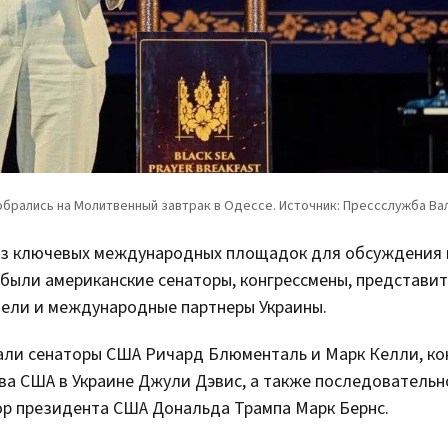
й из ключевых международных площадок для обсуждения
ибыли американские сенаторы, конгрессмены, представи
ели и международные партнеры Украины.
вали сенаторы США Ричард Блюменталь и Марк Келли, ко
ва США в Украине Джули Дэвис, а также последовательн
р президента США Дональда Трампа Марк Бернс.