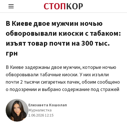
В Киеве двое мужчин ночью
обворовывали киоски с табаком:
Стоп Политической Коррупции
Чест
изъят товар почти на 300 тыс.
грн
Политика
Здор
В Киеве задержаны двое мужчин, которые ночью
обворовывали табачные киоски. У них изъяли
почти 2 тысячи сигаретных пачек, обоим сообщено
о подозрении и выбрано содержание под стражей
Елизавета Кошолап
Журналистка
1.06.2026 12:15