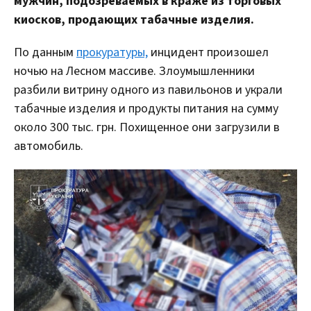
мужчин, подозреваемых в краже из торговых
киосков, продающих табачные изделия.
По данным
прокуратуры,
инцидент произошел
ночью на Лесном массиве. Злоумышленники
разбили витрину одного из павильонов и украли
табачные изделия и продукты питания на сумму
около 300 тыс. грн. Похищенное они загрузили в
автомобиль.