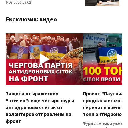
6.08.2026 19:02
Ексклюзив: видео
Защита от вражеских
Проект "Паутина"
"птичек": еще четыре фуры
продолжается: в
антидроновых сеток от
передали военным
волонтеров отправлены на
тонн антидроновы
фронт
Фуры с сетками уже от