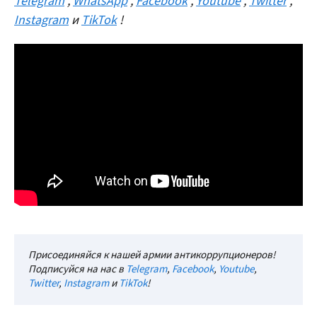
Telegram
,
WhatsApp
,
Facebook
,
Youtube
,
Twitter
,
Instagram
и
TikTok
!
Присоединяйся к нашей армии антикоррупционеров!
Подписуйся на нас в
Telegram
,
Facebook
,
Youtube
,
Twitter
,
Instagram
и
TikTok
!