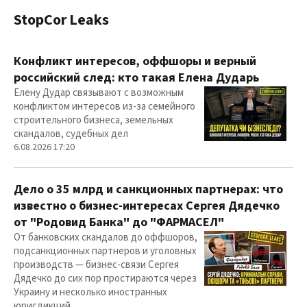
StopCor Leaks
Конфликт интересов, оффшоры и верный
российский след: кто такая Елена Дударь
Елену Дудар связывают с возможным
конфликтом интересов из-за семейного
строительного бизнеса, земельных
скандалов, судебных дел
6.08.2026 17:20
Дело о 35 млрд и санкционных партнерах: что
известно о бизнес-интересах Сергея Дядечко
от "Родовид Банка" до "ФАРМАСЕЛ"
От банковских скандалов до оффшоров,
подсанкционных партнеров и уголовных
производств — бизнес-связи Сергея
Дядечко до сих пор простираются через
Украину и несколько иностранных
юрисдикций