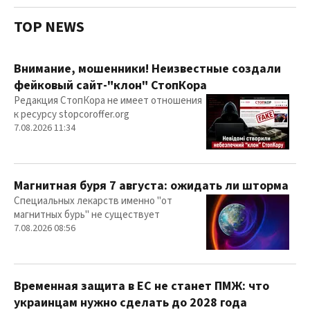
TOP NEWS
Внимание, мошенники! Неизвестные создали
фейковый сайт-"клон" СтопКора
Редакция СтопКора не имеет отношения
к ресурсу stopcoroffer.org
7.08.2026 11:34
Магнитная буря 7 августа: ожидать ли шторма
Специальных лекарств именно "от
магнитных бурь" не существует
7.08.2026 08:56
Временная защита в ЕС не станет ПМЖ: что
украинцам нужно сделать до 2028 года