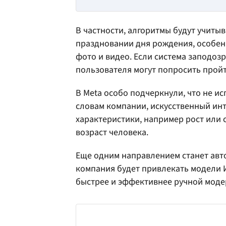
В частности, алгоритмы будут учиты
праздновании дня рождения, особен
фото и видео. Если система заподозр
пользователя могут попросить прой
В Meta особо подчеркнули, что не и
словам компании, искусственный ин
характеристики, например рост или 
возраст человека.
Еще одним направлением станет авто
компания будет привлекать модели И
быстрее и эффективнее ручной моде