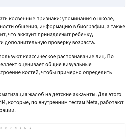
вать косвенные признаки: упоминания о школе,
ности общения, информацию в биографии, а также
ит, что аккаунт принадлежит ребенку,
ти дополнительную проверку возраста.
спользуют классическое распознавание лиц. По
теллект оценивает общие визуальные
строение костей, чтобы примерно определить
матизация жалоб на детские аккаунты. Для этого
И, которые, по внутренним тестам Meta, работают
рации.