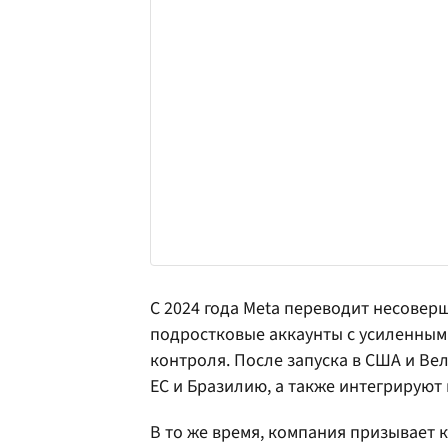
С 2024 года Meta переводит несове
подростковые аккаунты с усиленным
контроля. После запуска в США и Ве
ЕС и Бразилию, а также интегрируют 
В то же время, компания призывает 