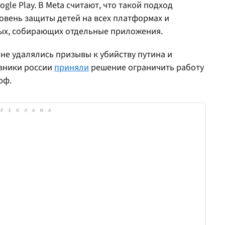
gle Play. В Meta считают, что такой подход
овень защиты детей на всех платформах и
ых, собирающих отдельные приложения.
k не удалялись призывы к убийству путина и
вники россии
приняли
решение ограничить работу
рф.