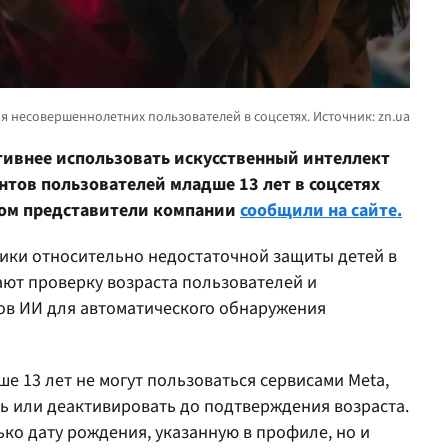
ктивнее использовать искусственный интеллект
нтов пользователей младше 13 лет в соцсетях
 этом представители компании
сообщили на сайте.
ики относительно недостаточной защиты детей в
вают проверку возраста пользователей и
ов ИИ для автоматического обнаружения
е 13 лет не могут пользоваться сервисами Meta,
ть или деактивировать до подтверждения возраста.
ько дату рождения, указанную в профиле, но и