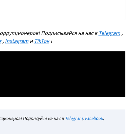
оррупционеров! Подписывайся на нас в
Telegram
,
r
,
Instagram
и
TikTok
!
ционеров! Подписуйся на нас в
Telegram
,
Facebook
,