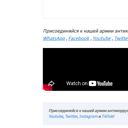
Присоединяйся к нашей армии антик
WhatsApp
,
Facebook
,
Youtube
,
Twitte
Присоединяйся к нашей армии антикорруп
Youtube
,
Twitter
,
Instagram
и
TikTok
!