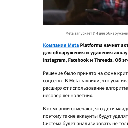
Компания Meta
Platforms начнет а
для обнаружения и удаления аккау
Instagram, Facebook и Threads. Об
Решение было принято на фоне крит
соцсетях. В Meta заявили, что усили
расширяют использование алгоритм
несовершеннолетних.
В компании отмечают, что дети младш
поэтому такие аккаунты будут удаля
Система будет анализировать не тол