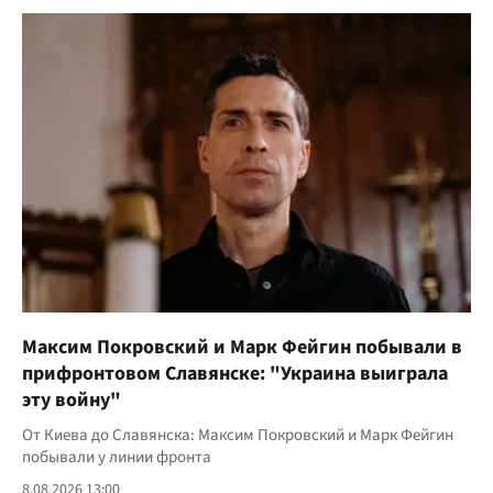
Максим Покровский и Марк Фейгин побывали в
прифронтовом Славянске: "Украина выиграла
эту войну"
От Киева до Славянска: Максим Покровский и Марк Фейгин
побывали у линии фронта
8.08.2026 13:00