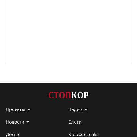
Проекты
Видео
Новости
Блоги
Досье
StopCor Leaks