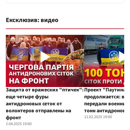
Ексклюзив: видео
Защита от вражеских "птичек":
Проект "Паутина"
еще четыре фуры
продолжается: во
антидроновых сеток от
передали военным
волонтеров отправлены на
тонн антидроновы
фронт
12.02.2025 19:00
2.04.2025 19:00