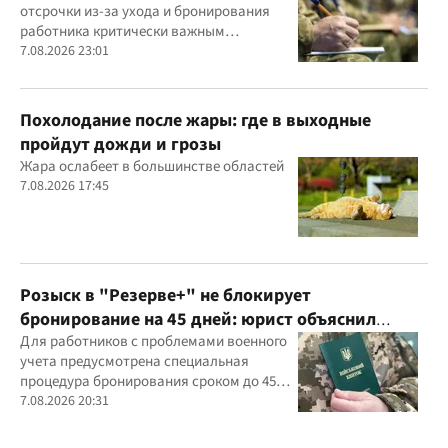
отсрочки из-за ухода и бронирования
работника критически важным
предприятием
7.08.2026 23:01
Похолодание после жары: где в выходные
пройдут дожди и грозы
Жара ослабеет в большинстве областей
7.08.2026 17:45
Розыск в "Резерве+" не блокирует
бронирование на 45 дней: юрист объяснил
важный нюанс
Для работников с проблемами военного
учета предусмотрена специальная
процедура бронирования сроком до 45
дней
7.08.2026 20:31