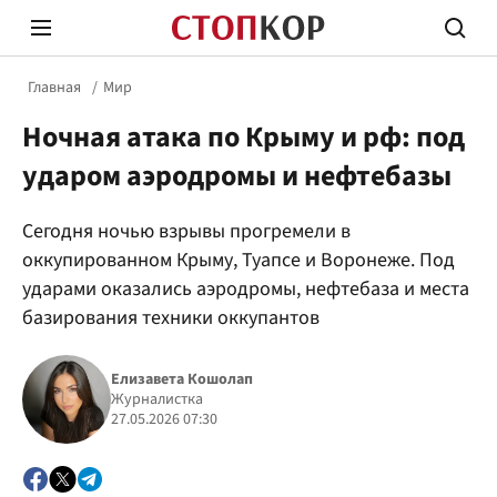
Главная
Мир
Ночная атака по Крыму и рф: под
ударом аэродромы и нефтебазы
Сегодня ночью взрывы прогремели в
Стоп Политической Коррупции
Честн
оккупированном Крыму, Туапсе и Воронеже. Под
ударами оказались аэродромы, нефтебаза и места
базирования техники оккупантов
Политика
Здор
Елизавета Кошолап
Журналистка
27.05.2026 07:30