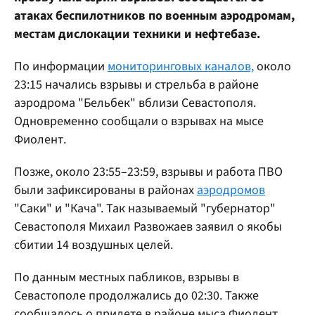
атаках беспилотников по военным аэродромам,
местам дислокации техники и нефтебазе.
По информации
мониторинговых каналов,
около
23:15 начались взрывы и стрельба в районе
аэродрома "Бельбек" вблизи Севастополя.
Одновременно сообщали о взрывах на мысе
Фиолент.
Позже, около 23:55–23:59, взрывы и работа ПВО
были зафиксированы в районах
аэродромов
"Саки" и "Кача". Так называемый "губернатор"
Севастополя Михаил Развожаев заявил о якобы
сбитии 14 воздушных целей.
По данным местных пабликов, взрывы в
Севастополе продолжались до 02:30. Также
сообщалось о прилете в районе мыса Фиолент.