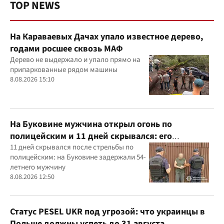
TOP NEWS
На Караваевых Дачах упало известное дерево,
годами росшее сквозь МАФ
Дерево не выдержало и упало прямо на
припаркованные рядом машины
8.08.2026 15:10
На Буковине мужчина открыл огонь по
полицейским и 11 дней скрывался: его
задержали
11 дней скрывался после стрельбы по
полицейским: на Буковине задержали 54-
летнего мужчину
8.08.2026 12:50
Статус PESEL UKR под угрозой: что украинцы в
Польше должны успеть до 31 августа