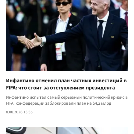
Инфантино отменил план частных инвестиций в
FIFA: что стоит за отступлением президента
Инфантино испытал самый серьезный политический кризис в
FIFA: конфедерации заблокировали план на $4,2 млрд
8.08.2026 13:35