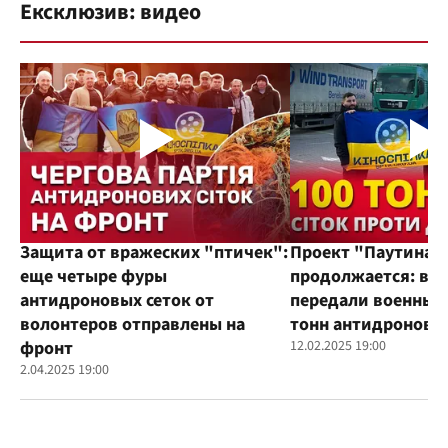
Ексклюзив: видео
Защита от вражеских "птичек":
Проект "Паутина"
еще четыре фуры
продолжается: во
антидроновых сеток от
передали военным
волонтеров отправлены на
тонн антидроновы
фронт
12.02.2025 19:00
2.04.2025 19:00