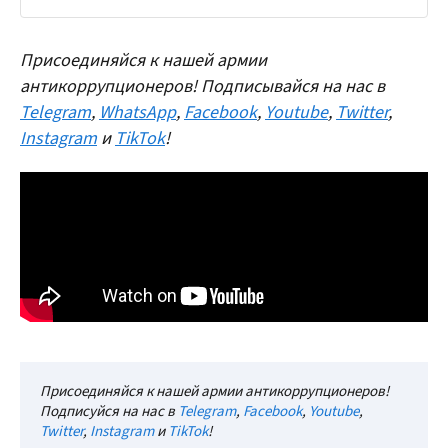
Присоединяйся к нашей армии
антикоррупционеров! Подписывайся на нас в
Telegram
,
WhatsApp
,
Facebook
,
Youtube
,
Twitter
,
Instagram
и
TikTok
!
Присоединяйся к нашей армии антикоррупционеров!
Подписуйся на нас в
Telegram
,
Facebook
,
Youtube
,
Twitter
,
Instagram
и
TikTok
!