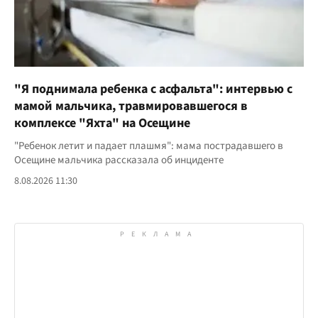
"Я поднимала ребенка с асфальта": интервью с
мамой мальчика, травмировавшегося в
комплексе "Яхта" на Осещине
"Ребенок летит и падает плашмя": мама пострадавшего в
Осещине мальчика рассказала об инциденте
8.08.2026 11:30