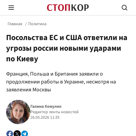
Главная
Политика
Посольства ЕС и США ответили на
угрозы россии новыми ударами
по Киеву
Стоп Политической Коррупции
Честн
Франция, Польша и Британия заявили о
продолжении работы в Украине, несмотря на
заявления Москвы
Политика
Здор
Галина Хомуляк
Редактор ленты новостей
26.05.2026 11:35