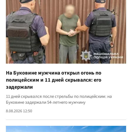
На Буковине мужчина открыл огонь по
полицейским и 11 дней скрывался: его
задержали
11 дней скрывался после стрельбы по полицейским: на
Буковине задержали 54-летнего мужчину
8.08.2026 12:50