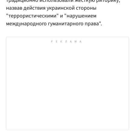
традиционно использовали жесткую риторику,
назвав действия украинской стороны
"террористическими" и "нарушением
международного гуманитарного права".