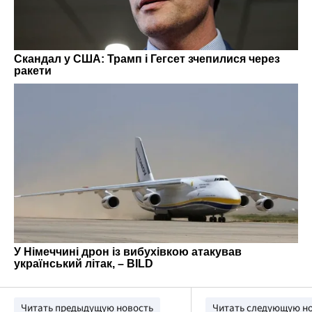
Читать предыдущую новость
Читать следующую н