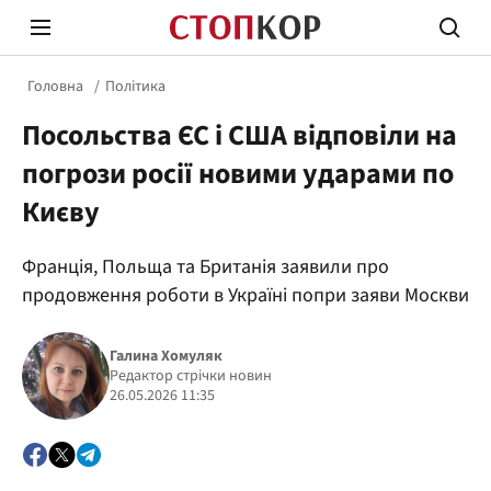
Головна
Політика
Посольства ЄС і США відповіли на
погрози росії новими ударами по
Києву
Стоп Політичній Корупції
Чесні
Франція, Польща та Британія заявили про
продовження роботи в Україні попри заяви Москви
Політика
Здор
Галина Хомуляк
Редактор стрічки новин
26.05.2026 11:35