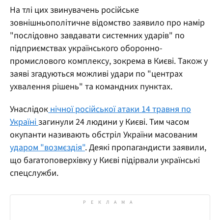
На тлі цих звинувачень російське
зовнішньополітичне відомство заявило про намір
"послідовно завдавати системних ударів" по
підприємствах українського оборонно-
промислового комплексу, зокрема в Києві. Також у
заяві згадуються можливі удари по "центрах
ухвалення рішень" та командних пунктах.
Унаслідок
нічної російської атаки 14 травня по
Україні
загинули 24 людини у Києві. Тим часом
окупанти називають обстріл України масованим
ударом "возмєздія"
. Деякі пропагандисти заявили,
що багатоповерхівку у Києві підірвали українські
спецслужби.