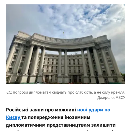
Російські заяви про можливі
нові удари по
Києву
та попередження іноземним
дипломатичним представництвам залишити