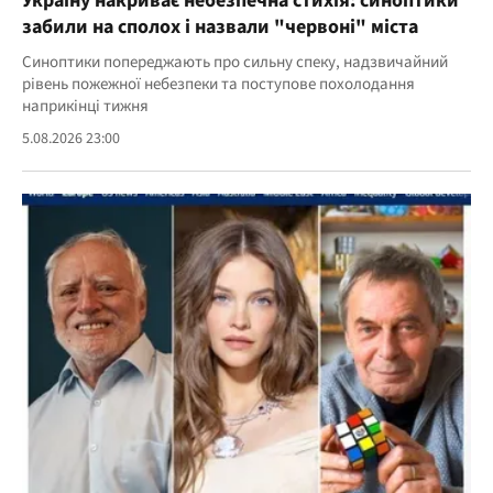
Україну накриває небезпечна стихія: синоптики
забили на сполох і назвали "червоні" міста
Синоптики попереджають про сильну спеку, надзвичайний
рівень пожежної небезпеки та поступове похолодання
наприкінці тижня
5.08.2026 23:00