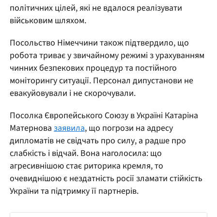
політичних цілей, які не вдалося реалізувати
військовим шляхом.
Посольство Німеччини також підтвердило, що
робота триває у звичайному режимі з урахуванням
чинних безпекових процедур та постійного
моніторингу ситуації. Персонал дипустанови не
евакуйовували і не скорочували.
Посолка Європейського Союзу в Україні Катаріна
Матернова
заявила
, що погрози на адресу
дипломатів не свідчать про силу, а радше про
слабкість і відчай. Вона наголосила: що
агресивнішою стає риторика кремля, то
очевиднішою є нездатність росії зламати стійкість
України та підтримку її партнерів.