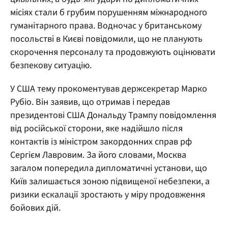
місіях стали б грубим порушенням міжнародного
гуманітарного права. Водночас у британському
посольстві в Києві повідомили, що не планують
скорочення персоналу та продовжують оцінювати
безпекову ситуацію.
У США тему прокоментував держсекретар Марко
Рубіо. Він заявив, що отримав і передав
президентові США Дональду Трампу повідомлення
від російської сторони, яке надійшло після
контактів із міністром закордонних справ рф
Сергієм Лавровим. За його словами, Москва
загалом попередила дипломатичні установи, що
Київ залишається зоною підвищеної небезпеки, а
ризики ескалації зростають у міру продовження
бойових дій.