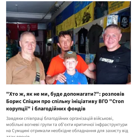
"Хто ж, як не ми, буде допомагати?": розповів
Борис Спіцин про спільну ініціативу ВГО "Стоп
корупції" і благодійних фондів
Завдяки співпраці благодійних організацій військові,
мобільні вогневі групи та об'єкти критичної інфраструктури
на Сумщині отримали необхідне обладнання для захисту від
атак дронів.