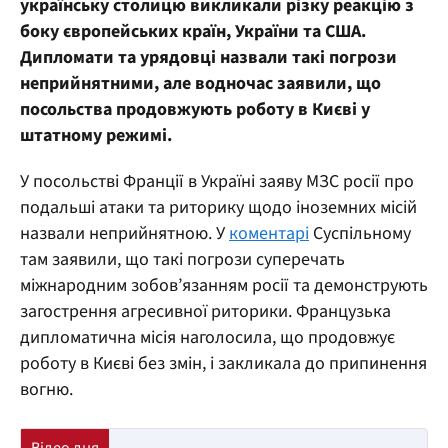
українську столицю викликали різку реакцію з
боку європейських країн, України та США.
Дипломати та урядовці назвали такі погрози
неприйнятними, але водночас заявили, що
посольства продовжують роботу в Києві у
штатному режимі.
У посольстві Франції в Україні заяву МЗС росії про
подальші атаки та риторику щодо іноземних місій
назвали неприйнятною. У
коментарі
Суспільному
там заявили, що такі погрози суперечать
міжнародним зобов’язанням росії та демонструють
загострення агресивної риторики. Французька
дипломатична місія наголосила, що продовжує
роботу в Києві без змін, і закликала до припинення
вогню.