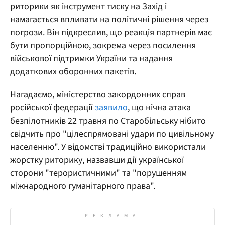
риторики як інструмент тиску на Захід і
намагається впливати на політичні рішення через
погрози. Він підкреслив, що реакція партнерів має
бути пропорційною, зокрема через посилення
військової підтримки України та надання
додаткових оборонних пакетів.
Нагадаємо, міністерство закордонних справ
російської федерації
заявило
, що нічна атака
безпілотників 22 травня по Старобільську нібито
свідчить про "цілеспрямовані удари по цивільному
населенню". У відомстві традиційно використали
жорстку риторику, назвавши дії української
сторони "терористичними" та "порушенням
міжнародного гуманітарного права".