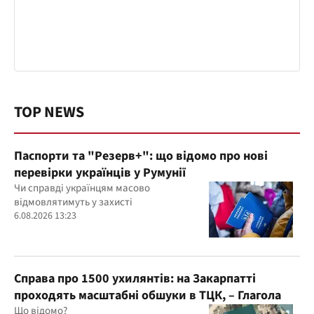
TOP NEWS
Паспорти та "Резерв+": що відомо про нові
перевірки українців у Румунії
Чи справді українцям масово
відмовлятимуть у захисті
6.08.2026 13:23
Справа про 1500 ухилянтів: на Закарпатті
проходять масштабні обшуки в ТЦК, – Глагола
Що відомо?