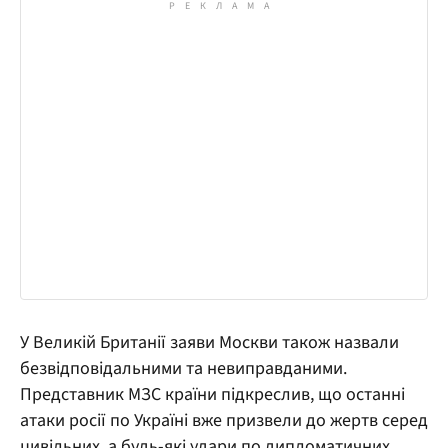
У Великій Британії заяви Москви також назвали
безвідповідальними та невиправданими.
Представник МЗС країни підкреслив, що останні
атаки росії по Україні вже призвели до жертв серед
цивільних, а будь-які удари по дипломатичних