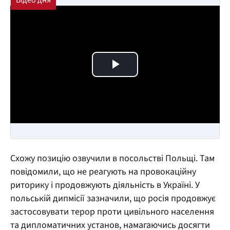
Play Video
Схожу позицію озвучили в посольстві Польщі. Там
повідомили, що не реагують на провокаційну
риторику і продовжують діяльність в Україні. У
польській дипмісії зазначили, що росія продовжує
застосовувати терор проти цивільного населення
та дипломатичних установ, намагаючись досягти