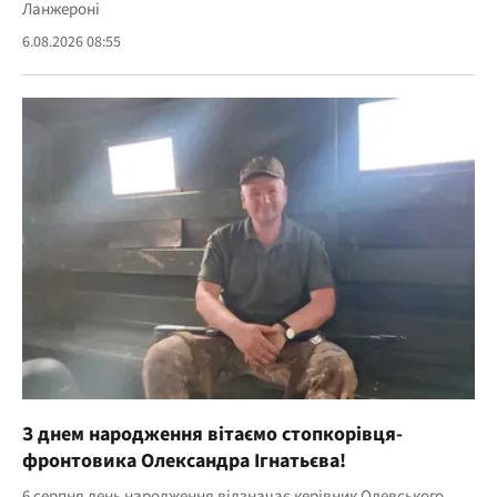
Ланжероні
6.08.2026 08:55
З днем народження вітаємо стопкорівця-
фронтовика Олександра Ігнатьєва!
6 серпня день народження відзначає керівник Олевського