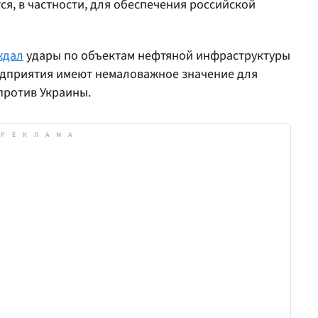
тся, в частности, для обеспечения российской
ждал
удары по объектам нефтяной инфраструктуры
редприятия имеют немаловажное значение для
против Украины.