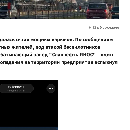
далась серия мощных взрывов. По сообщениям
стных жителей, под атакой беспилотников
абатывающий завод "Славнефть-ЯНОС" – один
попадания на территории предприятия вспыхнул