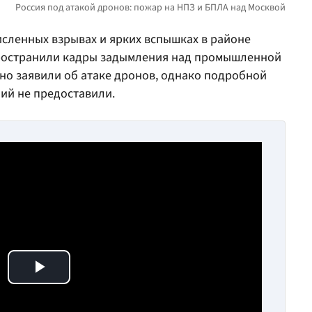
сленных взрывах и ярких вспышках в районе
пространили кадры задымления над промышленной
но заявили об атаке дронов, однако подробной
ий не предоставили.
Play Video