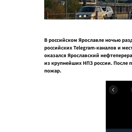
В российском Ярославле ночью раз
российских Telegram-каналов и ме
оказался Ярославский нефтеперер
из крупнейших НПЗ россии. После 
пожар.