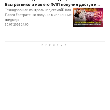
Евстратенко и как его ФЛП получил доступ к
бюджетным миллионам?
Технадзор или контроль над схемой? Как
Павел Евстратенко получил миллионные
подряды
30.07.2026 14:00