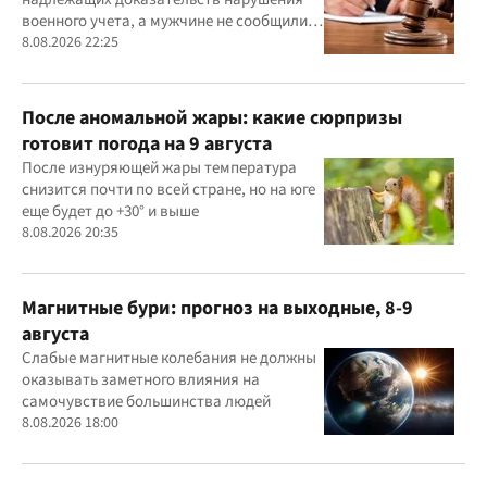
военного учета, а мужчине не сообщили
должным образом о дате и месте
8.08.2026 22:25
рассмотрения дела
После аномальной жары: какие сюрпризы
готовит погода на 9 августа
После изнуряющей жары температура
снизится почти по всей стране, но на юге
еще будет до +30° и выше
8.08.2026 20:35
Магнитные бури: прогноз на выходные, 8-9
августа
Слабые магнитные колебания не должны
оказывать заметного влияния на
самочувствие большинства людей
8.08.2026 18:00