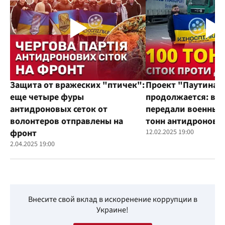
Защита от вражеских "птичек":
Проект "Паутина"
еще четыре фуры
продолжается: во
антидроновых сеток от
передали военным
волонтеров отправлены на
тонн антидроновы
фронт
12.02.2025 19:00
2.04.2025 19:00
Внесите свой вклад в искоренение коррупции в
Украине!