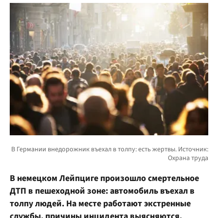
В немецком Лейпциге произошло смертельное
ДТП в пешеходной зоне: автомобиль въехал в
толпу людей. На месте работают экстренные
службы, причины инцидента выясняются.