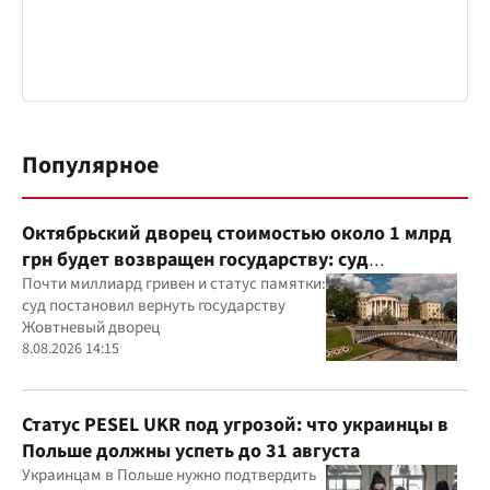
Популярное
Октябрьский дворец стоимостью около 1 млрд
грн будет возвращен государству: суд
удовлетворил иск прокуратуры
Почти миллиард гривен и статус памятки:
суд постановил вернуть государству
Жовтневый дворец
8.08.2026 14:15
Статус PESEL UKR под угрозой: что украинцы в
Польше должны успеть до 31 августа
Украинцам в Польше нужно подтвердить