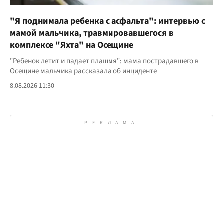
"Я поднимала ребенка с асфальта": интервью с
мамой мальчика, травмировавшегося в
комплексе "Яхта" на Осещине
"Ребенок летит и падает плашмя": мама пострадавшего в
Осещине мальчика рассказала об инциденте
8.08.2026 11:30