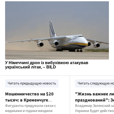
Читать предыдущую новость
Читать следующую н
Мошенничество на $20
"Жизнь важнее л
тысяч: в Кременчуге
празднований": З
разоблачили схему обмана
Фигуранты придумали связи с
объявил режим ти
Владимир Зеленский за
медиками и годами вводили
Украина будет действо
военного под видом
мая