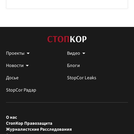
Проекты
Видео
Новости
Блоги
Досье
StopCor Leaks
StopCor Радар
О нас
СтопКор Правозащита
Журналистские Расследования