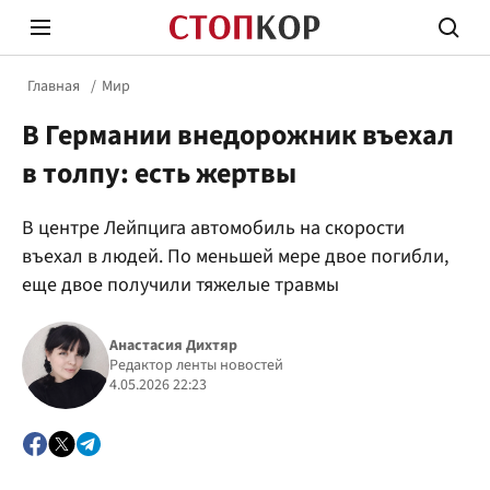
Главная
Мир
В Германии внедорожник въехал
в толпу: есть жертвы
В центре Лейпцига автомобиль на скорости
Стоп Политической Коррупции
Честн
въехал в людей. По меньшей мере двое погибли,
еще двое получили тяжелые травмы
Политика
Здор
Анастасия Дихтяр
Редактор ленты новостей
4.05.2026 22:23