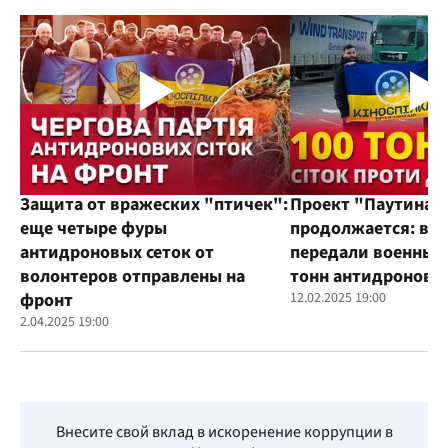
Защита от вражеских "птичек":
Проект "Паутина"
еще четыре фуры
продолжается: во
антидроновых сеток от
передали военным
волонтеров отправлены на
тонн антидроновы
фронт
12.02.2025 19:00
2.04.2025 19:00
Внесите свой вклад в искоренение коррупции в