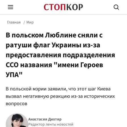
Главная
Мир
В польском Люблине сняли с
ратуши флаг Украины из-за
предоставления подразделения
ССО названия "имени Героев
Стоп Политической Коррупции
Честн
УПА"
Политика
Здор
В польской мэрии заявили, что этот шаг Киева
вызвал негативную реакцию из-за исторических
вопросов
Анастасия Дихтяр
Редактор ленты новостей