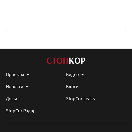
Проекты
Видео
Новости
Блоги
Досье
StopCor Leaks
StopCor Радар