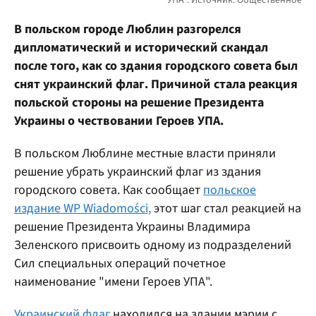
В польском городе Люблин разгорелся
дипломатический и исторический скандал
после того, как со здания городского совета был
снят украинский флаг. Причиной стала реакция
польской стороны на решение Президента
Украины о чествовании Героев УПА.
В польском Люблине местные власти приняли
решение убрать украинский флаг из здания
городского совета. Как сообщает
польское
издание WP Wiadomości,
этот шаг стал реакцией на
решение Президента Украины Владимира
Зеленского присвоить одному из подразделений
Сил специальных операций почетное
наименование "имени Героев УПА".
Украинский флаг
находился на здании мэрии с