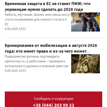
Временная защита в ЕС не станет ПМЖ: что
украинцам нужно сделать до 2028 года
Работа, обучение, бизнес или семья могут
стать основанием для нового статуса в
ЕС
6.08.2026 23:01
Бронирование от мобилизации в августе 2026
года: кто имеет право и из-за чего может
отказать
Предприятия должны подтвердить
критичность, а работники – проверить
актуальность данных в военном реестре
6.08.2026 22:03
Сообщить о коррупции
+38 (044) 303 99 33