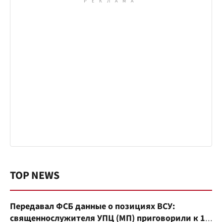
TOP NEWS
Передавал ФСБ данные о позициях ВСУ:
священнослужителя УПЦ (МП) приговорили к 15