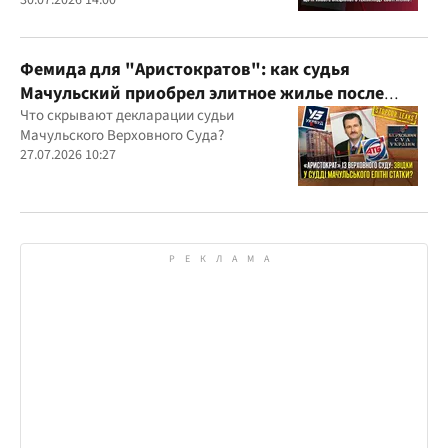
30.07.2026 14:00
Фемида для "Аристократов": как судья
Мачульский приобрел элитное жилье после
вердикта в пользу застройщика?
Что скрывают декларации судьи
Мачульского Верховного Суда?
27.07.2026 10:27