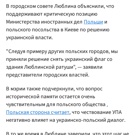
В городском совете Люблина объяснили, что
поддерживают критическую позицию
Министерства иностранных дел
Польши
и
польского посольства в Киеве по решению
украинской власти.
"Следуя примеру других польских городов, мы
приняли решение снять украинский флаг со
здания Люблинской ратуши", — заявили
представители городских властей.
В мэрии также подчеркнули, что вопрос
исторической памяти остается очень
чувствительным для польского общества
.
Польская сторона считает
, что чествование УПА
негативно влияет на украинско-польский диалог.
В то же время в Люблине заверили, что этот шаг не