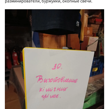
разминирователи, буржуйки, окопные свечи.