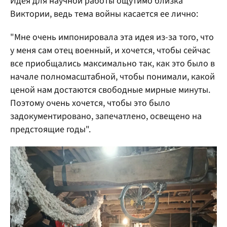
Идея для научной работы ощутимо близка
Виктории, ведь тема войны касается ее лично:
"Мне очень импонировала эта идея из-за того, что
у меня сам отец военный, и хочется, чтобы сейчас
все приобщались максимально так, как это было в
начале полномасштабной, чтобы понимали, какой
ценой нам достаются свободные мирные минуты.
Поэтому очень хочется, чтобы это было
задокументировано, запечатлено, освещено на
предстоящие годы".