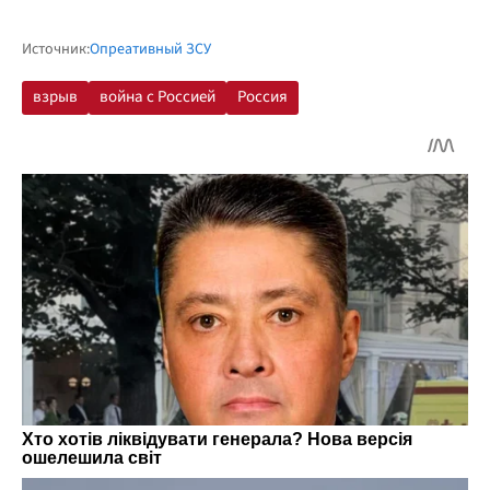
Источник:
Опреативный ЗСУ
взрыв
война с Россией
Россия