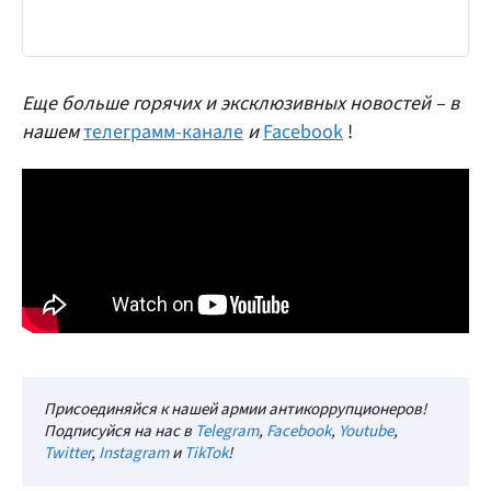
Еще больше горячих и эксклюзивных новостей – в
нашем
телеграмм-канале
и
Facebook
!
Присоединяйся к нашей армии антикоррупционеров!
Подписуйся на нас в
Telegram
,
Facebook
,
Youtube
,
Twitter
,
Instagram
и
TikTok
!