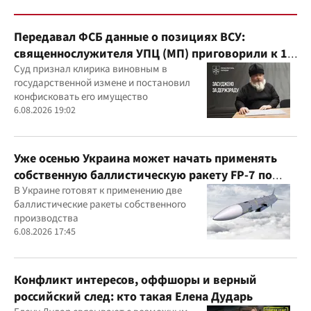
Передавал ФСБ данные о позициях ВСУ:
священнослужителя УПЦ (МП) приговорили к 15
годам
Суд признал клирика виновным в
государственной измене и постановил
конфисковать его имущество
6.08.2026 19:02
Уже осенью Украина может начать применять
собственную баллистическую ракету FP-7 по
вражеским целям
В Украине готовят к применению две
баллистические ракеты собственного
производства
6.08.2026 17:45
Конфликт интересов, оффшоры и верный
российский след: кто такая Елена Дударь