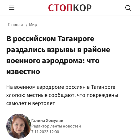
Главная
Мир
В российском Таганроге
раздались взрывы в районе
военного аэродрома: что
известно
Стоп Политической Коррупции
Честн
На военном аэродроме россиян в Таганроге
хлопок: местные сообщают, что повреждены
Политика
Здор
самолет и вертолет
Галина Хомуляк
Редактор ленты новостей
7.11.2023 12:00