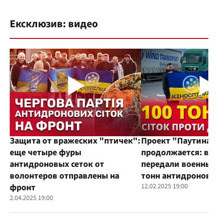
Ексклюзив: видео
Защита от вражеских "птичек":
Проект "Паутина"
еще четыре фуры
продолжается: во
антидроновых сеток от
передали военным
волонтеров отправлены на
тонн антидроновы
фронт
12.02.2025 19:00
2.04.2025 19:00