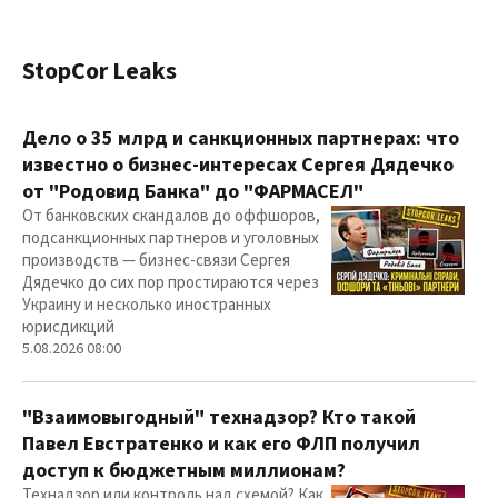
StopCor Leaks
Дело о 35 млрд и санкционных партнерах: что
известно о бизнес-интересах Сергея Дядечко
от "Родовид Банка" до "ФАРМАСЕЛ"
От банковских скандалов до оффшоров,
подсанкционных партнеров и уголовных
производств — бизнес-связи Сергея
Дядечко до сих пор простираются через
Украину и несколько иностранных
юрисдикций
5.08.2026 08:00
"Взаимовыгодный" технадзор? Кто такой
Павел Евстратенко и как его ФЛП получил
доступ к бюджетным миллионам?
Технадзор или контроль над схемой? Как