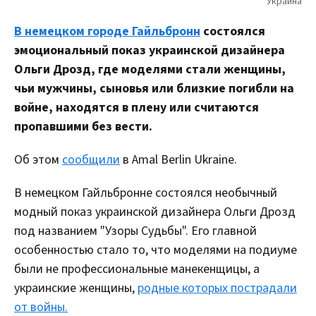
В немецком городе Гайльбронн
состоялся
эмоциональный показ украинской дизайнера
Ольги Дрозд, где моделями стали женщины,
чьи мужчины, сыновья или близкие погибли на
войне, находятся в плену или считаются
пропавшими без вести.
Об этом
сообщили
в Amal Berlin Ukraine.
В немецком Гайльбронне состоялся необычный
модный показ украинской дизайнера Ольги Дрозд
под названием "Узоры Судьбы". Его главной
особенностью стало то, что моделями на подиуме
были не профессиональные манекенщицы, а
украинские женщины,
родные которых пострадали
от войны.