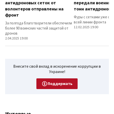
антидроновых сеток от
передали военным
волонтеров отправлены на
тонн антидроновы
фронт
Фуры с сетками уже от
всей линии фронта
За полгода благотворители обеспечили
12.02.2025 19:00
более 90 воинских частей защитой от
дронов
2.04.2025 19:00
Внесите свой вклад в искоренение коррупции в
Украине!
Поддержать