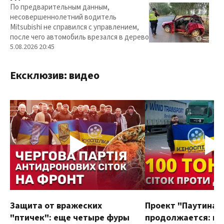
По предварительным данным,
несовершеннолетний водитель
Mitsubishi не справился с управлением,
после чего автомобиль врезался в дерево
5.08.2026 20:45
Ексклюзив: видео
Защита от вражеских
Проект "Паутина"
"птичек": еще четыре фуры
продолжается: в