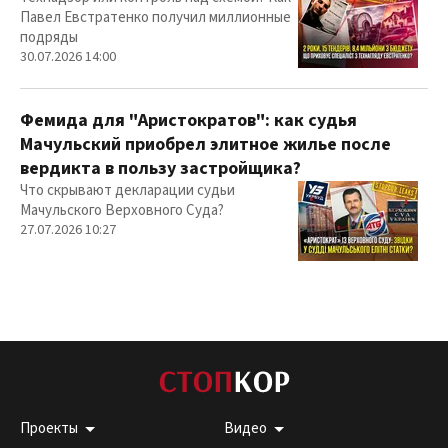
Павел Евстратенко получил миллионные
подряды
30.07.2026 14:00
Фемида для "Аристократов": как судья
Мачульский приобрел элитное жилье после
вердикта в пользу застройщика?
Что скрывают декларации судьи
Мачульского Верховного Суда?
27.07.2026 10:27
Проекты
Видео