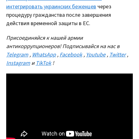
интегрировать украинских беженцев
через
процедуру гражданства после завершения
действия временной защиты в ЕС.
Присоединяйся к нашей армии
антикоррупционеров! Подписывайся на нас в
Telegram
,
WhatsApp
,
Facebook
,
Youtube
,
Twitter
,
Instagram
и
TikTok
!