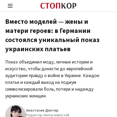
Вместо моделей — жены и
матери героев: в Германии
Стоп Политической Коррупции
Чест
состоялся уникальный показ
украинских платьев
Политика
Здор
Показ объединил моду, личные истории и
искусство, чтобы донести до европейской
аудитории правду о войне в Украине. Каждое
платье и каждый выход на подиум
символизировали боль, потери и надежду
украинских женщин
Анастасия Дихтяр
Редактор ленты новостей