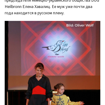
председателя немецко-украинского общества DUG
Heilbronn Елена Хавалиц. Ее муж уже почти два
года находится в русском плену.