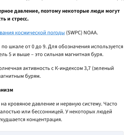
рное давление, поэтому некоторые люди могут
ь и стресс.
вания космической погоды
(SWPC) NOAA.
 по шкале от 0 до 9. Для обозначения используется
ль 5 и выше – это сильная магнитная буря.
олнечная активность с К-индексом 3,7 (зеленый
магнитным бурям.
анизм
на кровяное давление и нервную систему. Часто
талостью или бессонницей. У некоторых людей
ухудшается концентрация.