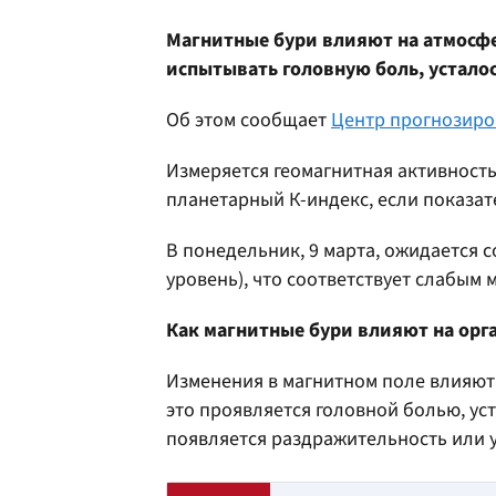
Магнитные бури влияют на атмосфе
испытывать головную боль, усталост
Об этом сообщает
Центр прогнозиро
Измеряется геомагнитная активность
планетарный К-индекс, если показате
В понедельник, 9 марта, ожидается с
уровень), что соответствует слабым 
Как магнитные бури влияют на орг
Изменения в магнитном поле влияют 
это проявляется головной болью, ус
появляется раздражительность или 