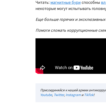
Читать:
магнитные бури
способны
вл
некоторые могут испытывать головну
Еще больше горячих и эксклюзивных 
Помоги сломать коррупционные схе
Присоединяйся к нашей армии антикорруп
Youtube
,
Twitter
,
Instagram
и
TikTok
!