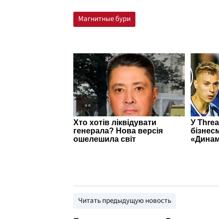
Магнитные бури
Читать предыдущую новость