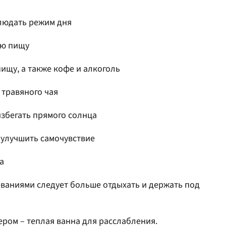
блюдать режим дня
ую пищу
ищу, а также кофе и алкоголь
 травяного чая
избегать прямого солнца
 улучшить самочувствие
а
ваниями следует больше отдыхать и держать под
ером – теплая ванна для расслабления.