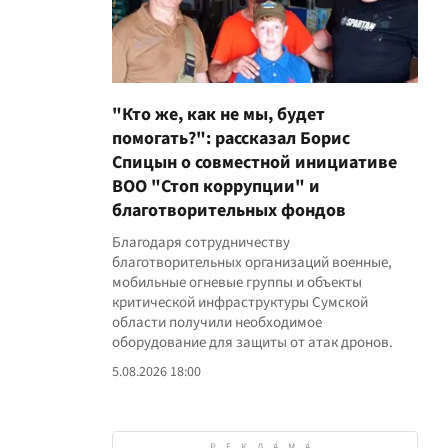
"Кто же, как не мы, будет
помогать?": рассказал Борис
Спицын о совместной инициативе
ВОО "Стоп коррупции" и
благотворительных фондов
Благодаря сотрудничеству
благотворительных организаций военные,
мобильные огневые группы и объекты
критической инфраструктуры Сумской
области получили необходимое
оборудование для защиты от атак дронов.
5.08.2026 18:00