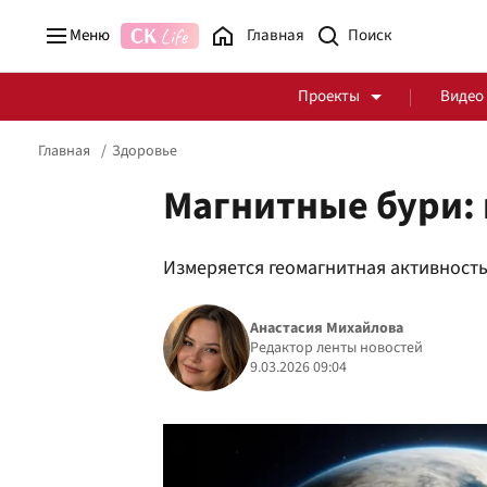
Меню
Главная
Проекты
Видео
Главная
Здоровье
Магнитные бури: 
Стоп Политической Коррупции
Честные закупки
Измеряется геомагнитная активность 
Анастасия Михайлова
Политика
Здоровье
Редактор ленты новостей
9.03.2026 09:04