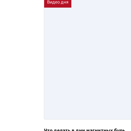
Что делать в дни магнитных бурь