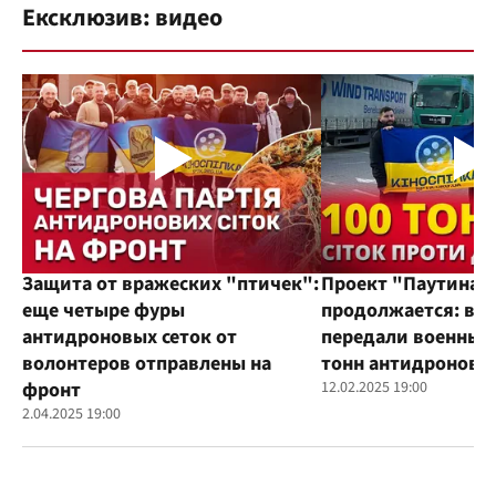
Ексклюзив: видео
Защита от вражеских "птичек":
Проект "Паутина"
еще четыре фуры
продолжается: во
антидроновых сеток от
передали военным
волонтеров отправлены на
тонн антидроновы
фронт
12.02.2025 19:00
2.04.2025 19:00