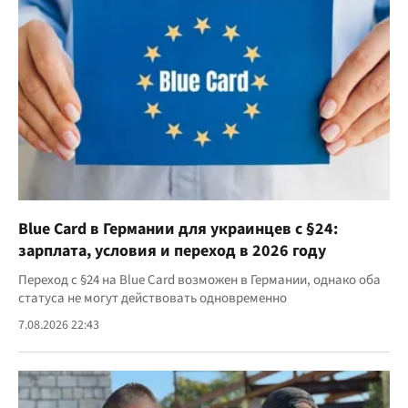
Blue Card в Германии для украинцев с §24:
зарплата, условия и переход в 2026 году
Переход с §24 на Blue Card возможен в Германии, однако оба
статуса не могут действовать одновременно
7.08.2026 22:43