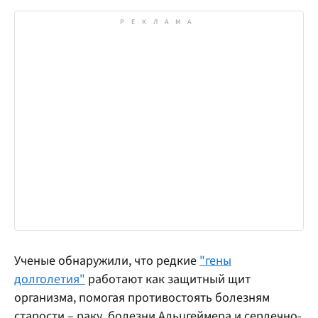
Ученые обнаружили, что редкие
"гены
долголетия"
работают как защитный щит
организма, помогая противостоять болезням
старости – раку, болезни Альцгеймера и сердечно-