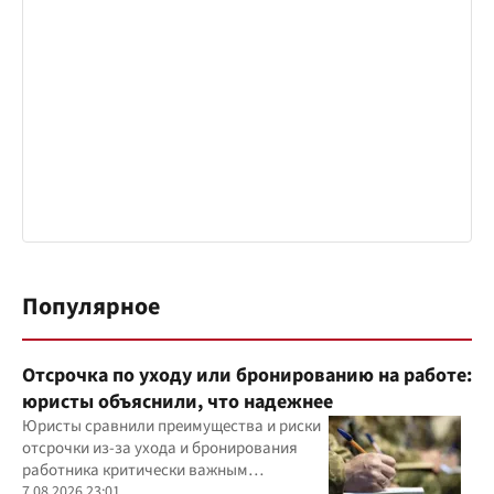
Популярное
Отсрочка по уходу или бронированию на работе:
юристы объяснили, что надежнее
Юристы сравнили преимущества и риски
отсрочки из-за ухода и бронирования
работника критически важным
предприятием
7.08.2026 23:01