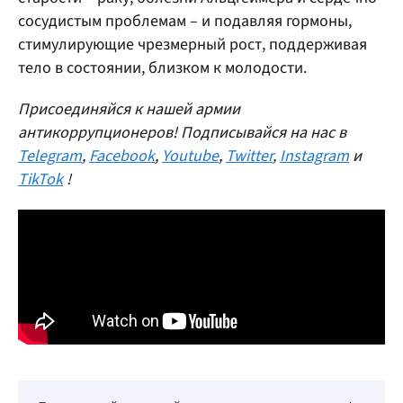
сосудистым проблемам – и подавляя гормоны,
стимулирующие чрезмерный рост, поддерживая
тело в состоянии, близком к молодости.
Присоединяйся к нашей армии
антикоррупционеров! Подписывайся на нас в
Telegram
,
Facebook
,
Youtube
,
Twitter
,
Instagram
и
TikTok
!