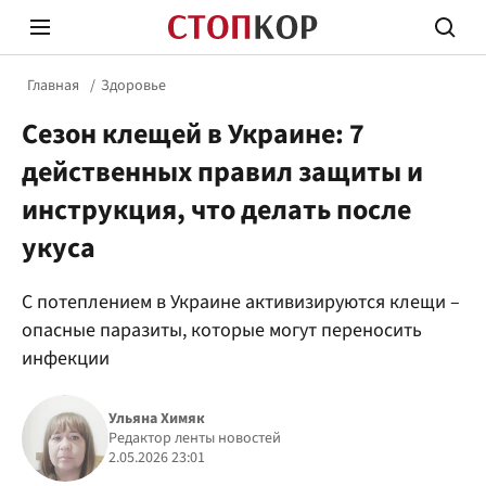
Главная
Здоровье
Сезон клещей в Украине: 7
действенных правил защиты и
инструкция, что делать после
укуса
Стоп Политической Коррупции
Честн
С потеплением в Украине активизируются клещи –
опасные паразиты, которые могут переносить
Политика
Здор
инфекции
Ульяна Химяк
Редактор ленты новостей
2.05.2026 23:01