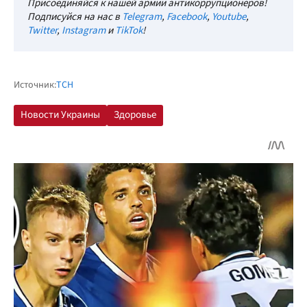
Присоединяйся к нашей армии антикоррупционеров!
Подписуйся на нас в
Telegram
,
Facebook
,
Youtube
,
Twitter
,
Instagram
и
TikTok
!
Источник:
ТСН
Новости Украины
Здоровье