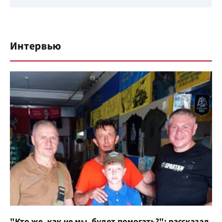
Интервью
"Кто же, как не мы, будет помогать?": рассказал