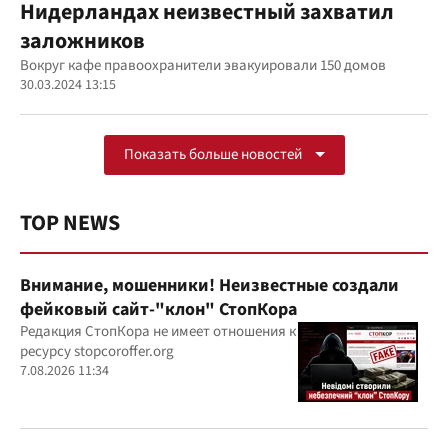
Нидерландах неизвестный захватил
заложников
Вокруг кафе правоохранители эвакуировали 150 домов
30.03.2024 13:15
Показать больше новостей
TOP NEWS
Внимание, мошенники! Неизвестные создали
фейковый сайт-"клон" СтопКора
Редакция СтопКора не имеет отношения к
ресурсу stopcoroffer.org
7.08.2026 11:34