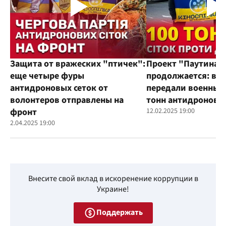
Защита от вражеских "птичек":
Проект "Паутина"
еще четыре фуры
продолжается: во
антидроновых сеток от
передали военным
волонтеров отправлены на
тонн антидроновы
фронт
12.02.2025 19:00
2.04.2025 19:00
Внесите свой вклад в искоренение коррупции в
Украине!
Поддержать