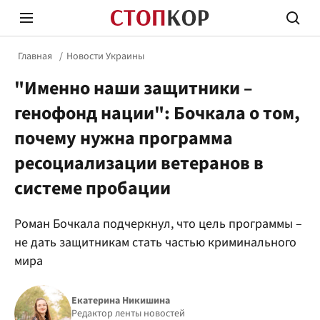
Главная
Новости Украины
"Именно наши защитники –
генофонд нации": Бочкала о том,
почему нужна программа
ресоциализации ветеранов в
Стоп Политической Коррупции
Честн
системе пробации
Политика
Здор
Роман Бочкала подчеркнул, что цель программы –
не дать защитникам стать частью криминального
мира
Екатерина Никишина
Редактор ленты новостей