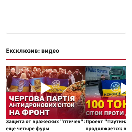
Ексклюзив: видео
Защита от вражеских "птичек":
Проект "Паутина"
еще четыре фуры
продолжается: во