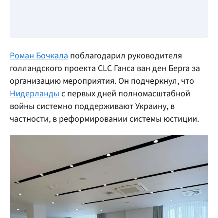
Роман Бочкала
поблагодарил руководителя
голландского проекта CLC Ганса ван ден Берга за
организацию мероприятия. Он подчеркнул, что
Нидерланды
с первых дней полномасштабной
войны системно поддерживают Украину, в
частности, в реформировании системы юстиции.