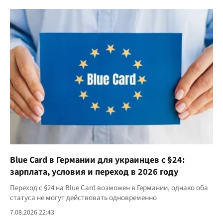
Blue Card в Германии для украинцев с §24:
зарплата, условия и переход в 2026 году
Переход с §24 на Blue Card возможен в Германии, однако оба
статуса не могут действовать одновременно
7.08.2026 22:43