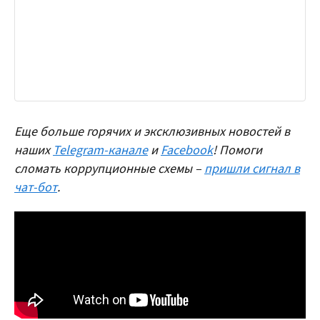
Еще больше горячих и эксклюзивных новостей в
наших
Telegram-канале
и
Facebook
! Помоги
сломать коррупционные схемы –
пришли сигнал в
чат-бот
.