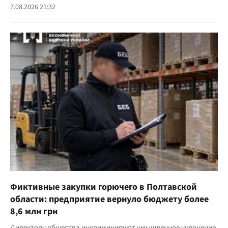
7.08.2026 21:32
Фиктивные закупки горючего в Полтавской
области: предприятие вернуло бюджету более
8,6 млн грн
Директору общества инкриминируют умышленное уклонение