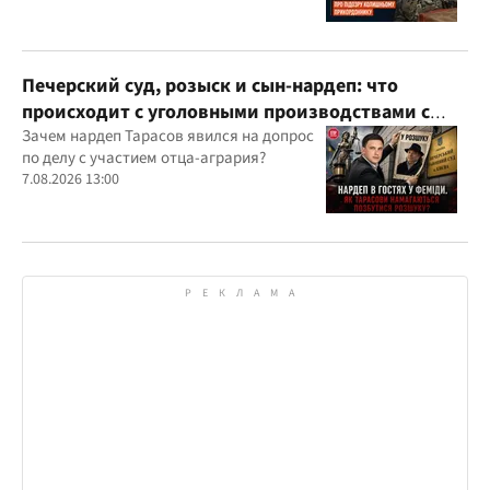
Печерский суд, розыск и сын-нардеп: что
происходит с уголовными производствами с
участием агробарона Тарасова?
Зачем нардеп Тарасов явился на допрос
по делу с участием отца-агрария?
7.08.2026 13:00