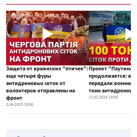
Защита от вражеских "птичек":
Проект "Паутина"
еще четыре фуры
продолжается: во
антидроновых сеток от
передали военным
волонтеров отправлены на
тонн антидроновы
фронт
12.02.2025 19:00
2.04.2025 19:00