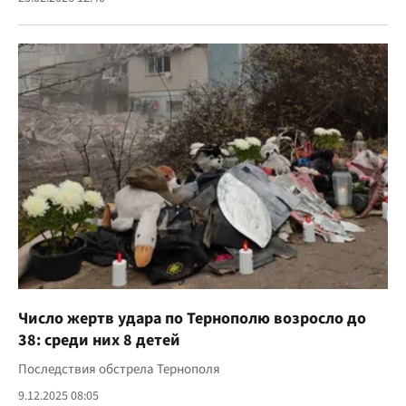
Число жертв удара по Тернополю возросло до
38: среди них 8 детей
Последствия обстрела Тернополя
9.12.2025 08:05