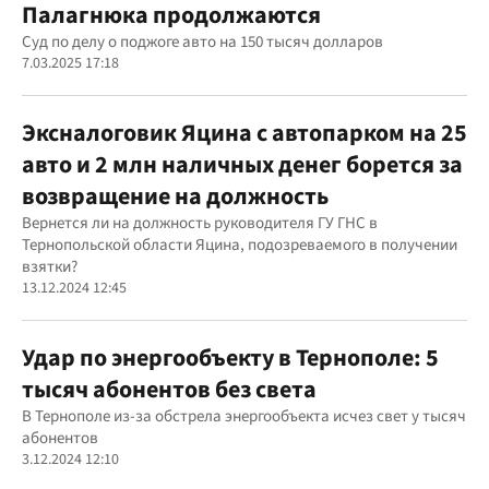
Палагнюка продолжаются
Суд по делу о поджоге авто на 150 тысяч долларов
7.03.2025 17:18
Эксналоговик Яцина с автопарком на 25
авто и 2 млн наличных денег борется за
возвращение на должность
Вернется ли на должность руководителя ГУ ГНС в
Тернопольской области Яцина, подозреваемого в получении
взятки?
13.12.2024 12:45
Удар по энергообъекту в Тернополе: 5
тысяч абонентов без света
В Тернополе из-за обстрела энергообъекта исчез свет у тысяч
абонентов
3.12.2024 12:10