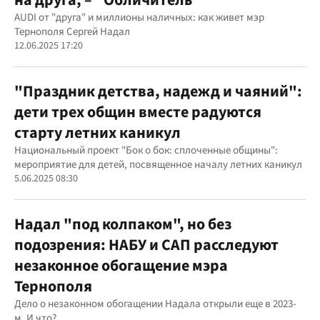
AUDI от "друга" и миллионы наличных: как живет мэр
Тернополя Сергей Надал
12.06.2025 17:20
"Праздник детства, надежд и чаяний":
дети трех общин вместе радуются
старту летних каникул
Национальный проект "Бок о бок: сплоченные общины":
мероприятие для детей, посвященное началу летних каникул
5.06.2025 08:30
Надал "под колпаком", но без
подозрения: НАБУ и САП расследуют
незаконное обогащение мэра
Тернополя
Дело о незаконном обогащении Надала открыли еще в 2023-
м. И что?