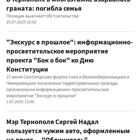
граната: погибла семья
Полиция выясняет обстоятельства
25.07.2025 16:50
"Экскурс в прошлое": информационно-
просветительское мероприятие
проекта "Бок о бок" ко Дню
Конституции
27 июня Святогорская форпостная и Великоберезовицкая и
Чемеровецкая поселковые территориальные громады
организовали информационно-просветительское
мероприятие "Экскурс в прошлое"
1.07.2025 12:00
Мэр Тернополя Сергей Надал
пользуется чужим авто, оформленным
на друга, – "Обличитель"