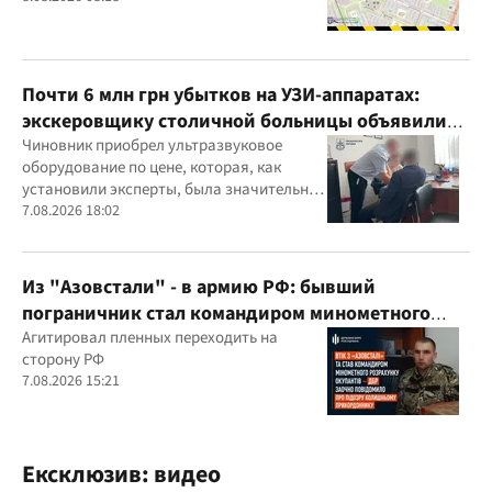
Почти 6 млн грн убытков на УЗИ-аппаратах:
экскеровщику столичной больницы объявили
подозрение
Чиновник приобрел ультразвуковое
оборудование по цене, которая, как
установили эксперты, была значительно
выше рыночной
7.08.2026 18:02
Из "Азовстали" - в армию РФ: бывший
пограничник стал командиром минометного
расчета оккупантов
Агитировал пленных переходить на
сторону РФ
7.08.2026 15:21
Ексклюзив: видео