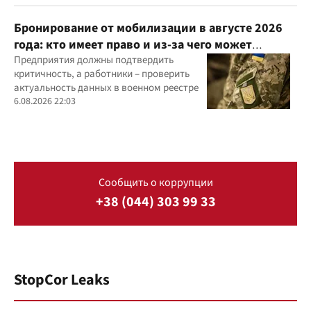
Бронирование от мобилизации в августе 2026
года: кто имеет право и из-за чего может
отказать
Предприятия должны подтвердить
критичность, а работники – проверить
актуальность данных в военном реестре
6.08.2026 22:03
Сообщить о коррупции
+38 (044) 303 99 33
StopCor Leaks