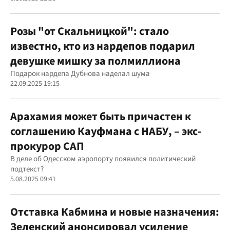
Розы "от Скальницкой": стало
известно, кто из нардепов подарил
девушке мишку за полмиллиона
Подарок нардепа Дубнова наделал шума
22.09.2025 19:15
Арахамия может быть причастен к
соглашению Кауфмана с НАБУ, – экс-
прокурор САП
В деле об Одесском аэропорту появился политический
подтекст?
5.08.2025 09:41
Отставка Кабмина и новые назначения:
Зеленский анонсировал усиление