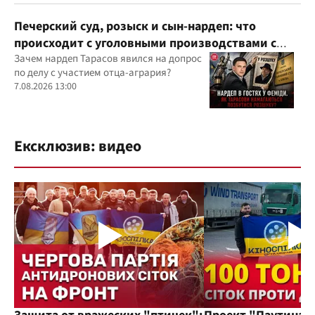
Печерский суд, розыск и сын-нардеп: что
происходит с уголовными производствами с
участием агробарона Тарасова?
Зачем нардеп Тарасов явился на допрос
по делу с участием отца-агрария?
7.08.2026 13:00
Ексклюзив: видео