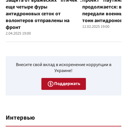
Защита от вражеских "птичек":
Проект "Паутина"
еще четыре фуры
продолжается: во
антидроновых сеток от
передали военным
волонтеров отправлены на
тонн антидроновы
фронт
12.02.2025 19:00
2.04.2025 19:00
Внесите свой вклад в искоренение коррупции в
Украине!
Поддержать
Интервью