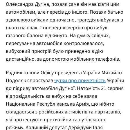
Олександра Дугіна, позаяк саме він мав їхати цим
автомобілем, але пересів до іншого. Позаяк батько
з донькою виїхали одночасно, трагедія відбулася в
нього на очах. Попередню версію про вибух
газового балона відкинуто. На думку слідчих,
пересування автомобіля контролювалося,
вибуховий пристрій було приведено в дію
дистанційно, за допомогою мобільних телефонів.
Радник голови Офісу президента України Михайло
Подоляк спростував
чутки про причетність
України
до підриву автомобіля Дугіної. Натомість 21 серпня
відповідальність за вибух на себе взяла
Національна Республіканська Армія, що нібито
складається з російських активістів та партизанів,
які протестують проти війни та путінського
режиму. Колишній депутат Держдуми Ілля