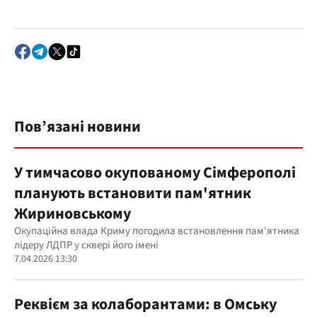
Пов’язані новини
У тимчасово окупованому Сімферополі
планують встановити пам'ятник
Жириновському
Окупаційна влада Криму погодила встановлення пам'ятника
лідеру ЛДПР у сквері його імені
7.04.2026 13:30
Реквієм за колаборантами: в Омську