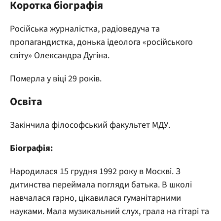
Коротка біографія
Російська журналістка, радіоведуча та
пропагандистка, донька ідеолога «російського
світу» Олександра Дугіна.
Померла у віці 29 років.
Освіта
Закінчила філософський факультет МДУ.
Біографія:
Народилася 15 грудня 1992 року в Москві. З
дитинства переймала погляди батька. В школі
навчалася гарно, цікавилася гуманітарними
науками. Мала музикальний слух, грала на гітарі та