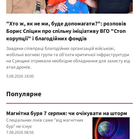
"Хто ж, як не ми, буде допомагати?": розповів
Борис Спіцин про спільну ініціативу ВГО "Стоп
корупції" і благодійних фондів
Завдяки співпраці благодійних організацій військові,
мобільні вогневі групи та об'єкти критичної інфраструктури
на Сумщині отримали необхідне обладнання для захисту від
атак дронів.
5.08.2026 18:00
Популярне
Магнітна буря 7 серпня: чи очікувати на шторм
Спеціальних ліків саме "від магнітних
бур" не існує
7.08.2026 08:56