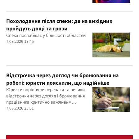
Похолодання після спеки: де на вихідних
пройдуть дощі та грози
Спека послабшає у більшості областей
7.08.2026 17:45
Відстрочка через догляд чи бронювання на
роботі: юристи пояснили, що надійніше
Юристи порівняли переваги та ризики
відстрочки через догляд і бронювання
працівника критично важливим
підприємством
7.08.2026 23:01