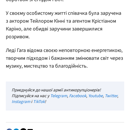
У своєму особистому житті співачка була заручена
з актором Тейлором Кінні та агентом Крістіаном
Каріно, але обидві заручини завершилися
розривом.
Леді Гага відома своєю неповторною енергетикою,
творчим підходом і бажанням змінювати світ через
музику, мистецтво та благодійність.
Приєднуйся до нашої армії антикорупціонерів!
Підписуйся на нас у
Telegram
,
Facebook
,
Youtube
,
Twitter
,
Instagram
і
TikTok
!