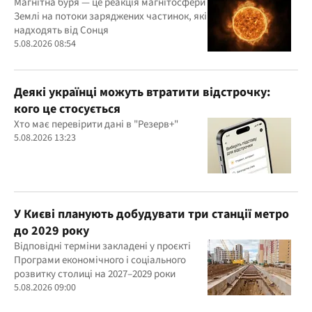
Магнітна буря — це реакція магнітосфери
Землі на потоки заряджених частинок, які
надходять від Сонця
5.08.2026 08:54
Деякі українці можуть втратити відстрочку:
кого це стосується
Хто має перевірити дані в "Резерв+"
5.08.2026 13:23
У Києві планують добудувати три станції метро
до 2029 року
Відповідні терміни закладені у проєкті
Програми економічного і соціального
розвитку столиці на 2027–2029 роки
5.08.2026 09:00