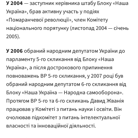
У 2004
— заступник керівника штабу Блоку «Наша
Україна», брав активну участь у подіях
«Помаранчевої революції», член Комітету
національного порятунку (листопад 2004 — січень
2005).
У 2006
обраний народним депутатом України до
парламенту 5-го скликання від Блоку «Наша
Україна», а після дострокового припинення
повноважень ВР 5-го скликання, у 2007 році був
обраний народним депутатом 6-го скликання від
Блоку «Наша Україна — Народна самооборона».
Протягом ВР 5-го та 6-го скликань Давид Жванія
працював у Комітеті з питань науки і освіти. Він
очолював підкомітет з питань інтелектуальної
власності та інноваційної діяльності.