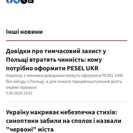
Інші новини
Довідки про тимчасовий захист у
Польщі втратять чинність: кому
потрібно оформити PESEL UKR
Українці з чинними довідками можуть оформити PESEL UKR
без виїзду з Польщі, а для їхнього працевлаштування діють
окремі правила
5.08.2026 23:01
Україну накриває небезпечна стихія:
синоптики забили на сполох і назвали
"червоні" міста