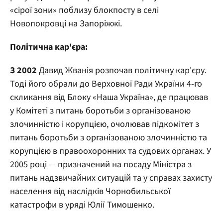
«сірої зони» поблизу блокпосту в селі
Новопокровці на Запоріжжі.
Політична кар'єра:
З 2002
Давид Жванія розпочав політичну кар'єру.
Тоді його обрали до Верховної Ради України 4-го
скликання від Блоку «Наша Україна», де працював
у Комітеті з питань боротьби з організованою
злочинністю і корупцією, очолював підкомітет з
питань боротьби з організованою злочинністю та
корупцією в правоохоронних та судових органах. У
2005 році — призначений на посаду Міністра з
питань надзвичайних ситуацій та у справах захисту
населення від наслідків Чорнобильської
катастрофи в уряді Юлії Тимошенко.