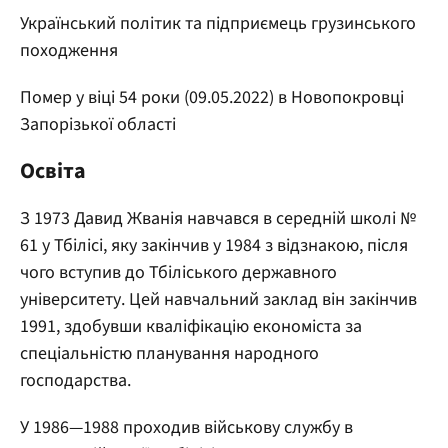
Український політик та підприємець грузинського
походження
Помер у віці 54 роки (09.05.2022) в Новопокровці
Запорізької області
Освіта
З 1973 Давид Жванія навчався в середній школі №
61 у Тбілісі, яку закінчив у 1984 з відзнакою, після
чого вступив до Тбіліського державного
університету. Цей навчальний заклад він закінчив
1991, здобувши кваліфікацію економіста за
спеціальністю планування народного
господарства.
У 1986—1988 проходив військову службу в