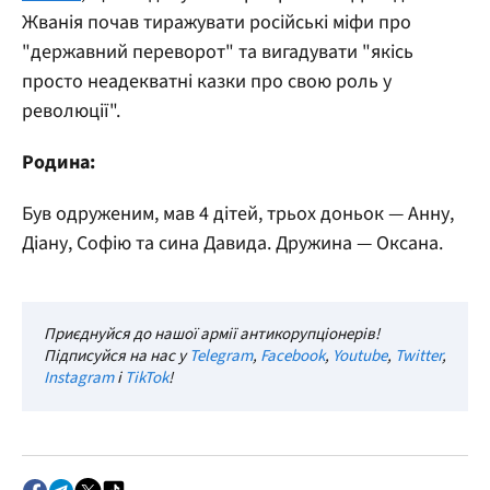
Жванія почав тиражувати російські міфи про
"державний переворот" та вигадувати "якісь
просто неадекватні казки про свою роль у
революції".
Родина:
Був одруженим, мав 4 дітей, трьох доньок — Анну,
Діану, Софію та сина Давида. Дружина — Оксана.
Приєднуйся до нашої армії антикорупціонерів!
Підписуйся на нас у
Telegram
,
Facebook
,
Youtube
,
Twitter
,
Instagram
і
TikTok
!