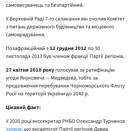
самовисуванець та безпартійний.
У Верховній Раді 7-го скликання він очолив Комітет
з питань державного будівництва та місцевого
самоврядування.
Позафракційний з
12 грудня 2012
по 30
листопада 2013 був членом фракції Партії регіонів.
27 квітня 2010 року
голосував за ратифікацію
угоди Януковича — Медведєва, тобто за
продовження перебування Чорноморського Флоту
Росії на території України до 2042 р.
Цікавий факт:
У 2020 році екссекретар РНБО Олександр Турчинов
заявив
, що ексдепутат Партії регіонів Давид