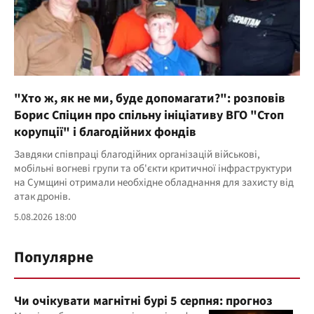
"Хто ж, як не ми, буде допомагати?": розповів
Борис Спіцин про спільну ініціативу ВГО "Стоп
корупції" і благодійних фондів
Завдяки співпраці благодійних організацій військові,
мобільні вогневі групи та об'єкти критичної інфраструктури
на Сумщині отримали необхідне обладнання для захисту від
атак дронів.
5.08.2026 18:00
Популярне
Чи очікувати магнітні бурі 5 серпня: прогноз