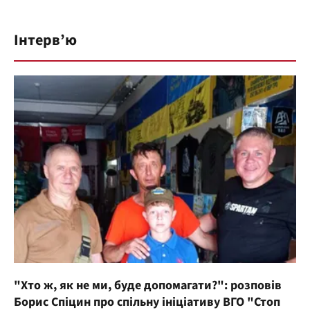
Інтерв’ю
"Хто ж, як не ми, буде допомагати?": розповів
Борис Спіцин про спільну ініціативу ВГО "Стоп