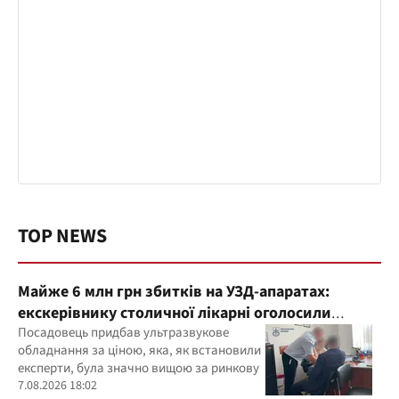
TOP NEWS
Майже 6 млн грн збитків на УЗД-апаратах:
екскерівнику столичної лікарні оголосили
підозру
Посадовець придбав ультразвукове
обладнання за ціною, яка, як встановили
експерти, була значно вищою за ринкову
7.08.2026 18:02