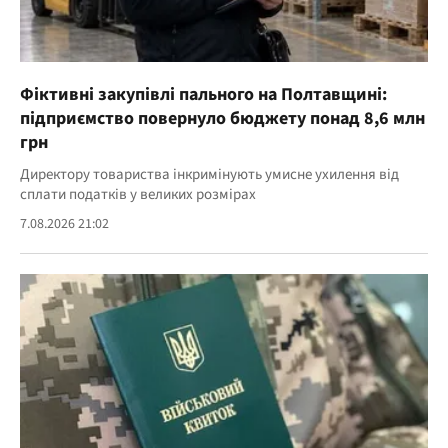
Фіктивні закупівлі пального на Полтавщині:
підприємство повернуло бюджету понад 8,6 млн
грн
Директору товариства інкримінують умисне ухилення від
сплати податків у великих розмірах
7.08.2026 21:02