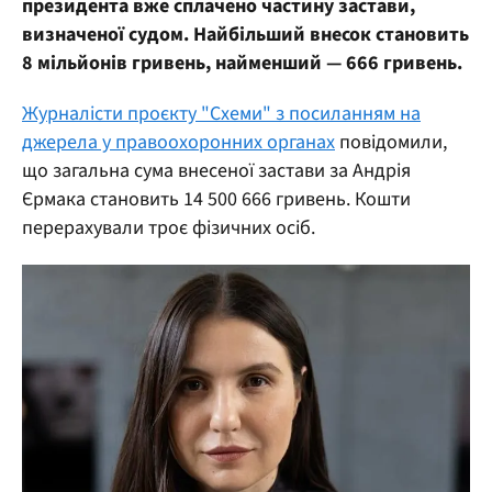
президента вже сплачено частину застави,
визначеної судом. Найбільший внесок становить
8 мільйонів гривень, найменший — 666 гривень.
Журналісти проєкту "Схеми" з посиланням на
джерела у правоохоронних органах
повідомили,
що загальна сума внесеної застави за Андрія
Єрмака становить 14 500 666 гривень. Кошти
перерахували троє фізичних осіб.