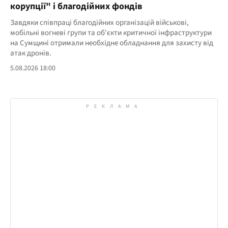
корупції" і благодійних фондів
Завдяки співпраці благодійних організацій військові,
мобільні вогневі групи та об'єкти критичної інфраструктури
на Сумщині отримали необхідне обладнання для захисту від
атак дронів.
5.08.2026 18:00