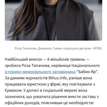
Найбільший внесок — 8 мільйонів гривень —
зробила Роза Тапанова, керівниця Національного
історико-меморіального заповідника
"Бабин Яр".
За даними журналістів Bihus.Info, раніше вона
працювала юристкою у фірмі, яку пов’язували з
Єрмаком. У дописі в соціальній мережі вона
зазначила, що ухвалила рішення внести заставу з
офіційних доходів, пояснивши це необхідністю