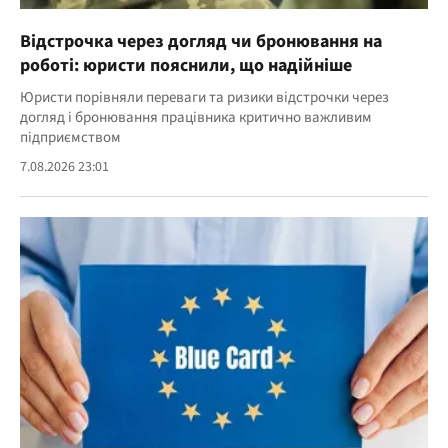
Відстрочка через догляд чи бронювання на
роботі: юристи пояснили, що надійніше
Юристи порівняли переваги та ризики відстрочки через
догляд і бронювання працівника критично важливим
підприємством
7.08.2026 23:01