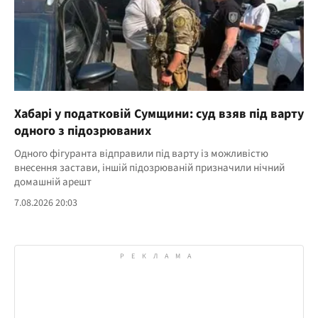
Хабарі у податковій Сумщини: суд взяв під варту
одного з підозрюваних
Одного фігуранта відправили під варту із можливістю
внесення застави, іншій підозрюваній призначили нічний
домашній арешт
7.08.2026 20:03