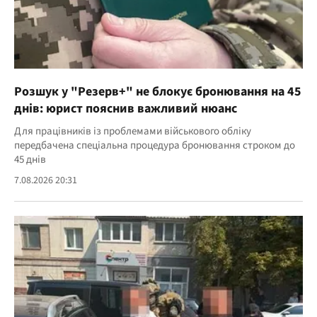
Розшук у "Резерв+" не блокує бронювання на 45
днів: юрист пояснив важливий нюанс
Для працівників із проблемами військового обліку
передбачена спеціальна процедура бронювання строком до
45 днів
7.08.2026 20:31