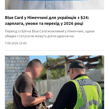
Blue Card у Німеччині для українців з §24:
зарплата, умови та перехід у 2026 році
Перехід із §24 на Blue Card можливий у Німеччині, однак
обидва статуси не можуть діяти одночасно
7.08.2026 22:43