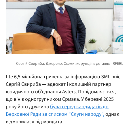
Ще 6,5 мільйона гривень, за інформацією ЗМІ, вніс
Сергій Свириба — адвокат і колишній партнер
юридичного об’єднання Asters. Повідомляється,
що він є одногрупником Єрмака. У березні 2025
року його дружина
була серед кандидатів до
Верховної Ради за списком "Слуги народу",
однак
відмовилася від мандата.