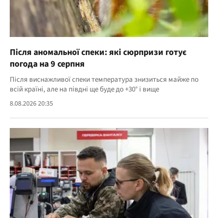
Після аномальної спеки: які сюрпризи готує
погода на 9 серпня
Після виснажливої спеки температура знизиться майже по
всій країні, але на півдні ще буде до +30° і вище
8.08.2026 20:35