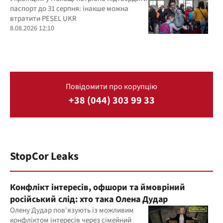
паспорт до 31 серпня: інакше можна
втратити PESEL UKR
8.08.2026 12:10
Повідомити про корупцію
+38 (044) 303 99 33
StopCor Leaks
Конфлікт інтересів, офшори та ймовріний
російський слід: хто така Олена Дудар
Олену Дудар пов'язують із можливим
конфліктом інтересів через сімейний