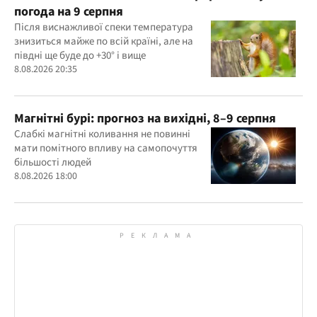
погода на 9 серпня
Після виснажливої спеки температура
знизиться майже по всій країні, але на
півдні ще буде до +30° і вище
8.08.2026 20:35
Магнітні бурі: прогноз на вихідні, 8–9 серпня
Слабкі магнітні коливання не повинні
мати помітного впливу на самопочуття
більшості людей
8.08.2026 18:00