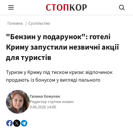
Головна
Суспільство
"Бензин у подарунок": готелі
Криму запустили незвичні акції
для туристів
Стоп Політичній Корупції
Чесні
Туризм у Криму під тиском кризи: відпочинок
продають із бонусом у вигляді пального
Політика
Здор
Галина Хомуляк
Редактор стрічки новин
9.06.2026 14:00