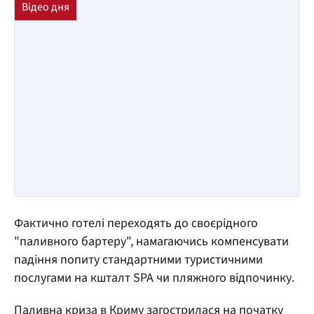
Фактично готелі переходять до своєрідного
"паливного бартеру", намагаючись компенсувати
падіння попиту стандартними туристичними
послугами на кшталт SPA чи пляжного відпочинку.
Паливна криза в Криму загострилася на початку