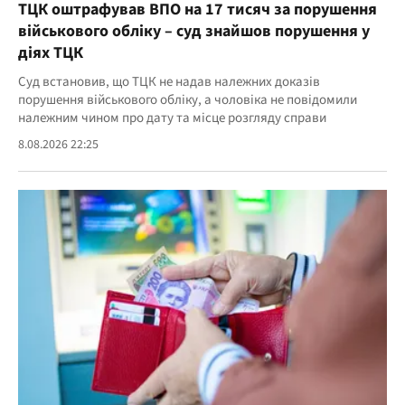
ТЦК оштрафував ВПО на 17 тисяч за порушення
військового обліку – суд знайшов порушення у
діях ТЦК
Суд встановив, що ТЦК не надав належних доказів
порушення військового обліку, а чоловіка не повідомили
належним чином про дату та місце розгляду справи
8.08.2026 22:25