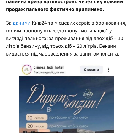
паливна криза на півострові, через яку вільний
продаж пального фактично припинено.
За
даними
Київ24 та місцевих сервісів бронювання,
гостям пропонують додаткову "мотивацію" у
вигляді пального: за проживання від двох діб – 10
літрів бензину, від трьох діб – 20 літрів. Бензин
видається під час заселення за запитом клієнта.