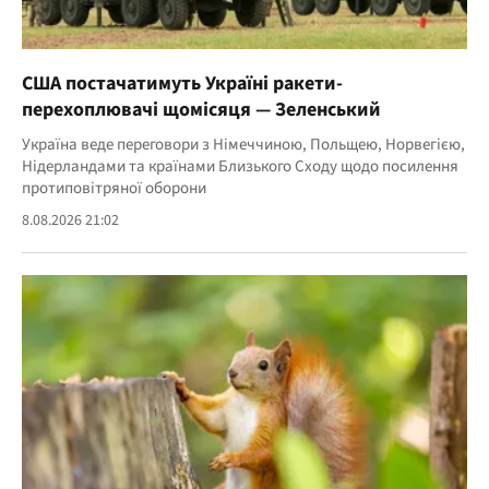
США постачатимуть Україні ракети-
перехоплювачі щомісяця — Зеленський
Україна веде переговори з Німеччиною, Польщею, Норвегією,
Нідерландами та країнами Близького Сходу щодо посилення
протиповітряної оборони
8.08.2026 21:02