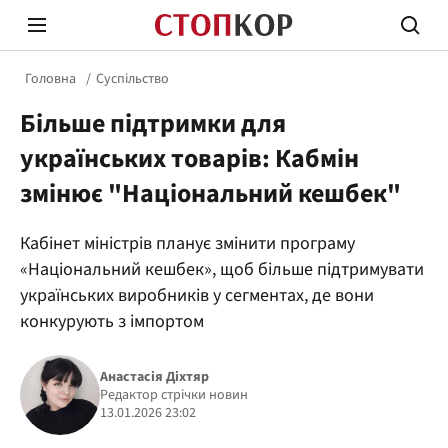
Головна
Суспільство
Більше підтримки для
українських товарів: Кабмін
змінює "Національний кешбек"
Стоп Політичній Корупції
Чесні
Кабінет міністрів планує змінити програму
«Національний кешбек», щоб більше підтримувати
українських виробників у сегментах, де вони
Політика
Здор
конкурують з імпортом
Анастасія Діхтяр
Редактор стрічки новин
13.01.2026 23:02