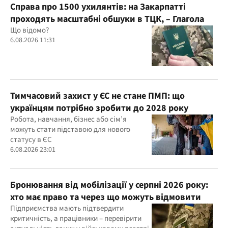
Справа про 1500 ухилянтів: на Закарпатті
проходять масштабні обшуки в ТЦК, – Глагола
Що відомо?
6.08.2026 11:31
Тимчасовий захист у ЄС не стане ПМП: що
українцям потрібно зробити до 2028 року
Робота, навчання, бізнес або сім’я
можуть стати підставою для нового
статусу в ЄС
6.08.2026 23:01
Бронювання від мобілізації у серпні 2026 року:
хто має право та через що можуть відмовити
Підприємства мають підтвердити
критичність, а працівники – перевірити