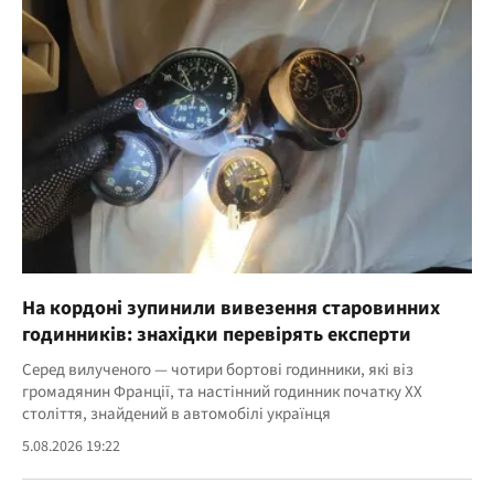
На кордоні зупинили вивезення старовинних
годинників: знахідки перевірять експерти
Серед вилученого — чотири бортові годинники, які віз
громадянин Франції, та настінний годинник початку ХХ
століття, знайдений в автомобілі українця
5.08.2026 19:22