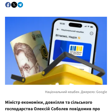
Міністр економіки, довкілля та сільського
господарства Олексій Соболев повідомив про