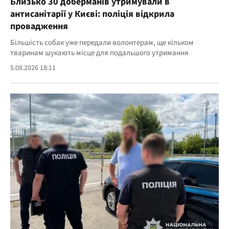
Близько 30 доберманів утримували в
антисанітарії у Києві: поліція відкрила
провадження
Більшість собак уже передали волонтерам, ще кільком
тваринам шукають місце для подальшого утримання
5.08.2026 18:11