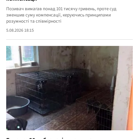
Позивач вимагав понад 101 тисячу гривень, проте суд
зменшив суму компенсації, керуючись принципами
розумності та співмірності
5.08.2026 18:15