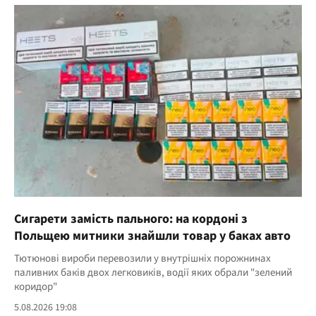
Сигарети замість пального: на кордоні з
Польщею митники знайшли товар у баках авто
Тютюнові вироби перевозили у внутрішніх порожнинах
паливних баків двох легковиків, водії яких обрали "зелений
коридор"
5.08.2026 19:08