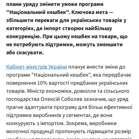
плани уряду змінити умови програми
"Національний кешбек". Ключова мета —
збільшити переваги для українських товарів у
категоріях, де імпорт створює найбільшу
конкуренцію. При цьому кешбек на товари, що
не потребують підтримки, можуть зменшити
або скасувати.
Кабінет міністрів України
планує внести зміни до
програми "Національний кешбек", яка передбачає
повернення 10% вартості придбаних українських
товарів. Міністр економіки, довкілля та сільського
господарства Олексій Соболев зазначив, що уряд
прагне адаптувати програму для більш ефективної
підтримки виробників у сегментах, де вони
конкурують з імпортом. Зокрема, виробники
молочної продукції пропонують підвищити розмір