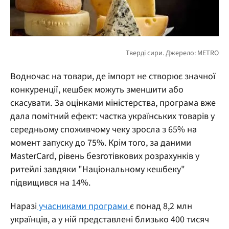
Водночас на товари, де імпорт не створює значної
конкуренції, кешбек можуть зменшити або
скасувати. За оцінками міністерства, програма вже
дала помітний ефект: частка українських товарів у
середньому споживчому чеку зросла з 65% на
момент запуску до 75%. Крім того, за даними
MasterCard, рівень безготівкових розрахунків у
ритейлі завдяки "Національному кешбеку"
підвищився на 14%.
Наразі
учасниками програми
є понад 8,2 млн
українців, а у ній представлені близько 400 тисяч