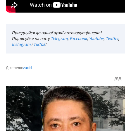
Приєднуйся до нашої армії антикорупціонерів!
Підписуйся на нас у
Telegram
,
Facebook
,
Youtube
,
Twitter
,
Instagram
і
TikTok
!
Джерело:
zaxid