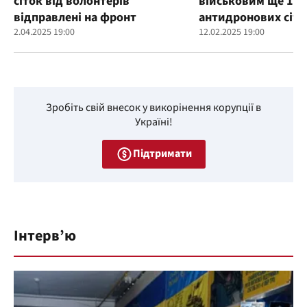
сіток від волонтерів
військовим ще 100
відправлені на фронт
антидронових сіто
2.04.2025 19:00
12.02.2025 19:00
Зробіть свій внесок у викорінення корупції в
Україні!
Підтримати
Інтерв’ю