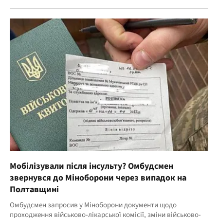
Мобілізували після інсульту? Омбудсмен
звернувся до Міноборони через випадок на
Полтавщині
Омбудсмен запросив у Міноборони документи щодо
проходження військово-лікарської комісії, зміни військово-