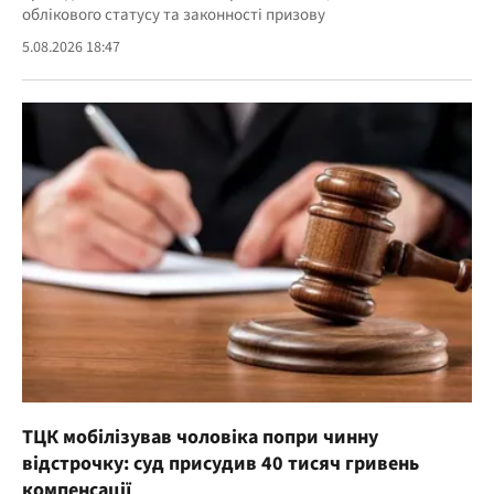
облікового статусу та законності призову
5.08.2026 18:47
ТЦК мобілізував чоловіка попри чинну
відстрочку: суд присудив 40 тисяч гривень
компенсації