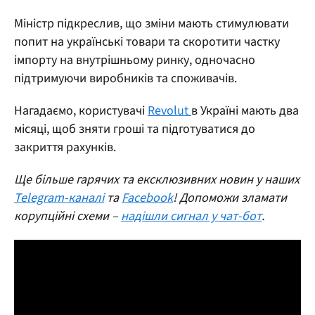
Міністр підкреслив, що зміни мають стимулювати
попит на українські товари та скоротити частку
імпорту на внутрішньому ринку, одночасно
підтримуючи виробників та споживачів.
Нагадаємо, користувачі
Revolut
в Україні мають два
місяці, щоб зняти гроші та підготуватися до
закриття рахунків.
Ще більше гарячих та ексклюзивних новин у наших
Telegram-каналі
та
Facebook
! Допоможи зламати
корупційні схеми –
надішли сигнал у чат-бот
.