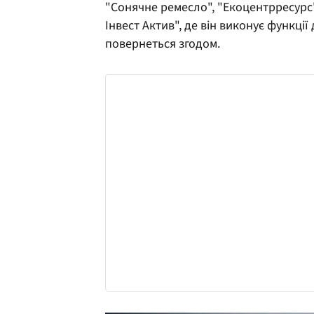
"Сонячне ремесло", "Екоцентрресурс"
Інвест Актив", де він виконує функці
повернеться згодом.