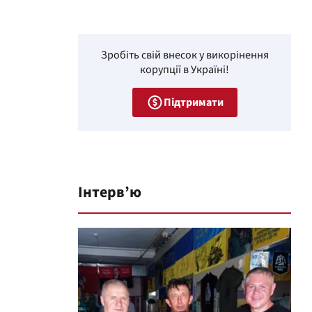
Зробіть свій внесок у викорінення
корупції в Україні!
Підтримати
Інтерв’ю