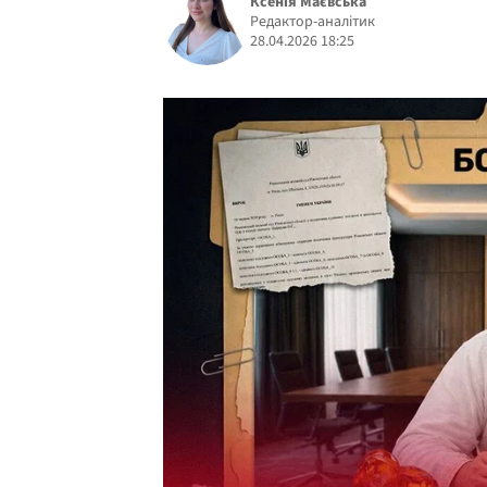
Ксенія Маєвська
Редактор-аналітик
28.04.2026 18:25