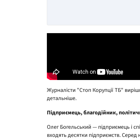
Журналісти "Стоп Корупції ТБ" виріш
детальніше.
Підприємець, благодійник, політич
Олег Богельський — підприємець і сп
входять десятки підприємств. Серед н