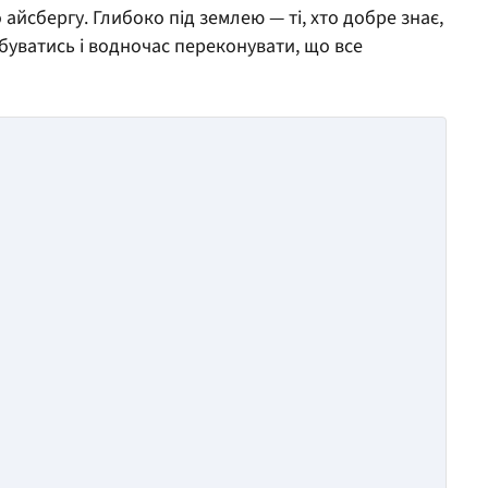
айсбергу. Глибоко під землею — ті, хто добре знає,
буватись і водночас переконувати, що все