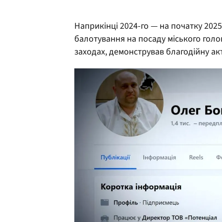
Наприкінці 2024-го — на початку 20
балотування на посаду міського голо
заходах, демонстрував благодійну ак