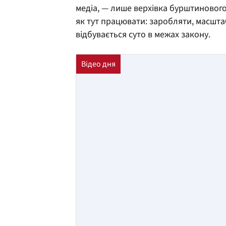
медіа, — лише верхівка бурштинового 
як тут працювати: заробляти, масшта
відбувається суто в межах закону.