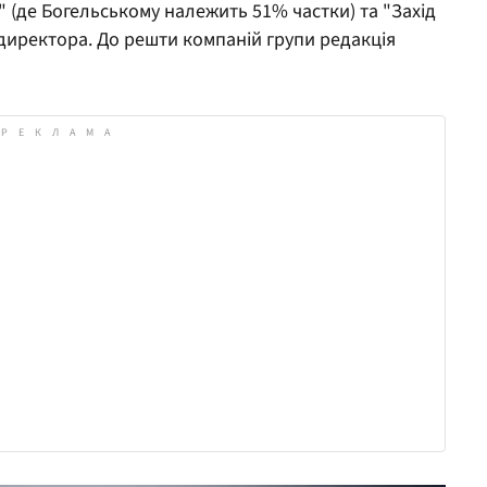
 (де Богельському належить 51% частки) та "Захід
ї директора. До решти компаній групи редакція