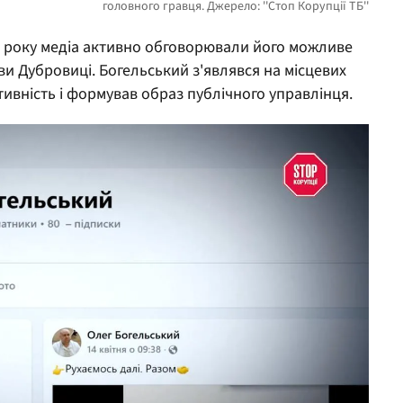
25 року медіа активно обговорювали його можливе
ви Дубровиці. Богельський з'являвся на місцевих
тивність і формував образ публічного управлінця.