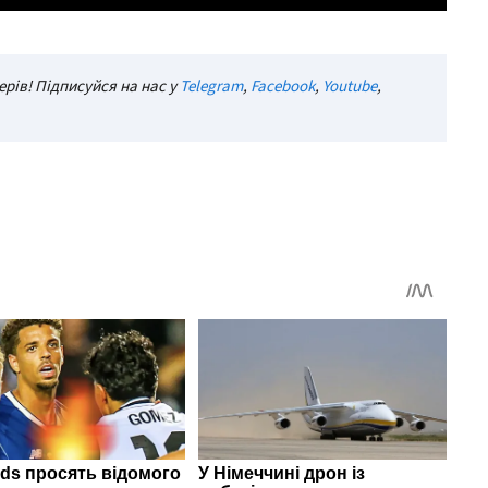
рів! Підписуйся на нас у
Telegram
,
Facebook
,
Youtube
,