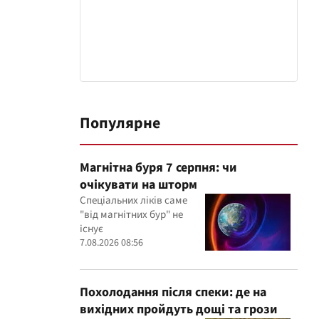
Популярне
Магнітна буря 7 серпня: чи
очікувати на шторм
Спеціальних ліків саме
"від магнітних бур" не
існує
7.08.2026 08:56
Похолодання після спеки: де на
вихідних пройдуть дощі та грози