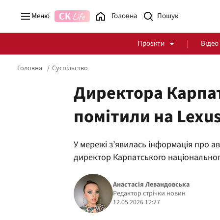
Меню
Головна
Проєкти
Відео
Головна
Суспільство
Директора Карпа
помітили на Lexus
Стоп Політичній Корупції
Чесні закупівлі
У мережі з’явилась інформація про а
Політика
Здоров'я
директор Карпатського національно
Анастасія Левандовська
Редактор стрічки новин
12.05.2026 12:27