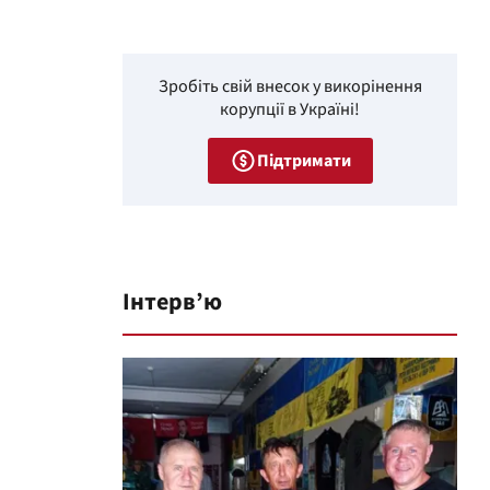
Зробіть свій внесок у викорінення
корупції в Україні!
Підтримати
Інтерв’ю