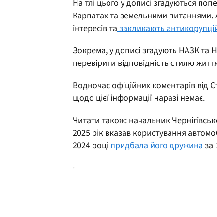
На тлі цього у дописі згадуються попе
Карпатах та земельними питаннями. 
інтересів та
закликають антикорупцій
Зокрема, у дописі згадують НАЗК та 
перевірити відповідність стилю житт
Водночас офіційних коментарів від 
щодо цієї інформації наразі немає.
Читати також: начальник Чернігівськ
2025 рік вказав користування автом
2024 році
придбала його дружина
за 