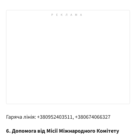
Гаряча лінія: +380952403511, +380674066327
6. Допомога від Місії Міжнародного Комітету