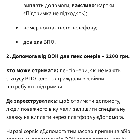
виплати допомоги,
важливо
: картки
єПідтримка не підходять);
номер контактного телефону;
довідка ВПО.
2. Допомога від ООН для пенсіонерів – 2200 грн.
Хто може отримати:
пенсіонери, які не мають
статусу ВПО, але постраждали від війни і
потребують підтримки.
Де зареєструватись:
щоб отримати допомогу,
люди поважного віку мали залишити спеціальну
заявку на виплати через платформу єДопомога.
Наразі сервіс єДопомога тимчасово припинив збір