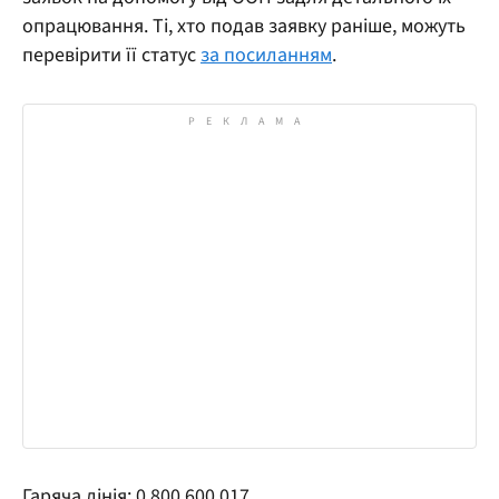
опрацювання. Ті, хто подав заявку раніше, можуть
перевірити її статус
за посиланням
.
Гаряча лінія: 0 800 600 017