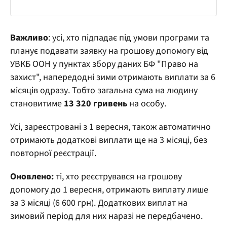
Важливо
: усі, хто підпадає під умови програми та
планує подавати заявку на грошову допомогу від
УВКБ ООН у пунктах збору даних БФ "Право на
захист", напередодні зими отримають виплати за 6
місяців одразу. Тобто загальна сума на людину
становитиме
13 320 гривень
на особу.
Усі, зареєстровані з 1 вересня, також автоматично
отримають додаткові виплати ще на 3 місяці, без
повторної реєстрації.
Оновлено:
ті, хто реєструвався на грошову
допомогу до 1 вересня, отримають виплату лише
за 3 місяці (6 600 грн). Додаткових виплат на
зимовий період для них наразі не передбачено.