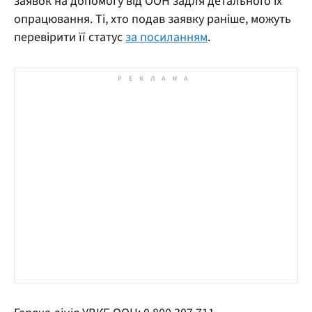
заявок на допомогу від ООН задля детального їх
опрацювання. Ті, хто подав заявку раніше, можуть
перевірити її статус
за посиланням
.