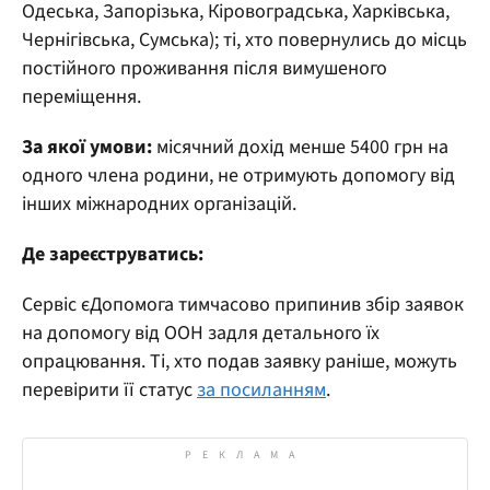
Одеська, Запорізька, Кіровоградська, Харківська,
Чернігівська, Сумська); ті, хто повернулись до місць
постійного проживання після вимушеного
переміщення.
За якої умови:
місячний дохід менше 5400 грн на
одного члена родини, не отримують допомогу від
інших міжнародних організацій.
Де зареєструватись:
Сервіс єДопомога тимчасово припинив збір заявок
на допомогу від ООН задля детального їх
опрацювання. Ті, хто подав заявку раніше, можуть
перевірити її статус
за посиланням
.