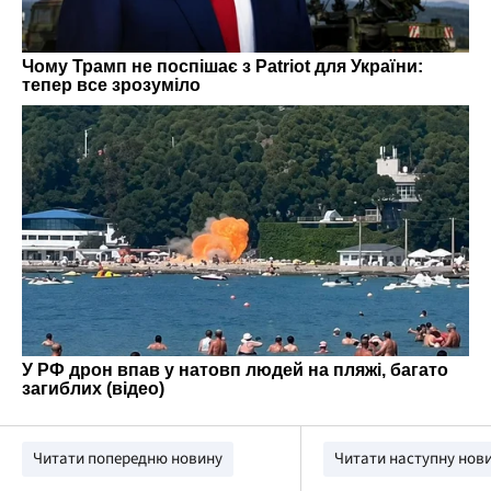
Читати попередню новину
Читати наступну нов