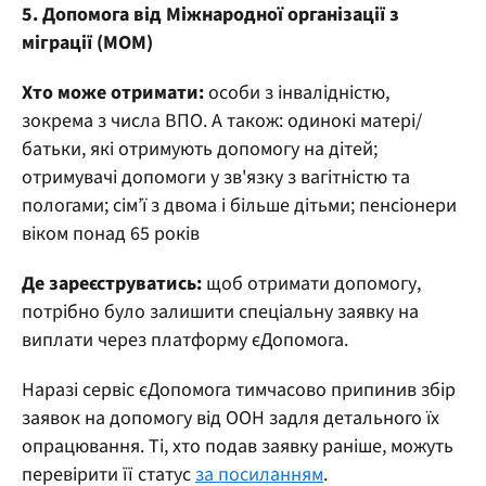
5. Допомога від Міжнародної організації з
міграції (МОМ)
Хто може отримати:
особи з інвалідністю,
зокрема з числа ВПО. А також: одинокі матері/
батьки, які отримують допомогу на дітей;
отримувачі допомоги у зв'язку з вагітністю та
пологами; сім’ї з двома і більше дітьми; пенсіонери
віком понад 65 років
Де зареєструватись:
щоб отримати допомогу,
потрібно було залишити спеціальну заявку на
виплати через платформу єДопомога.
Наразі сервіс єДопомога тимчасово припинив збір
заявок на допомогу від ООН задля детального їх
опрацювання. Ті, хто подав заявку раніше, можуть
перевірити її статус
за посиланням
.