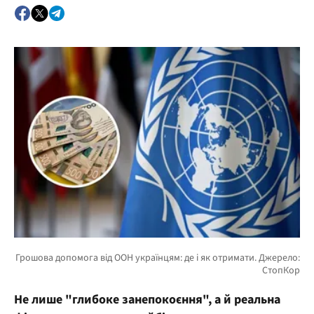
Не лише "глибоке занепокоєння", а й реальна