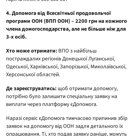
4. Допомога від Всесвітньої продовольчої
програми ООН (ВПП ООН) – 2200 грн на кожного
члена домогосподарства, але не більше ніж для
3-х осіб.
Хто може отримати:
ВПО з найбільш
постраждалих регіонів Донецької Луганської,
Одеської, Харківської, Запорізької, Миколаївської,
Херсонської областей.
Де зареєструватись:
щоб отримати допомогу,
потрібно було залишити спеціальну заявку на
виплати через платформу єДопомога.
Наразі сервіс єДопомога тимчасово припинив збір
заявок на допомогу від ООН задля детального їх
опрацювання. Ті, хто подав заявку раніше, можуть