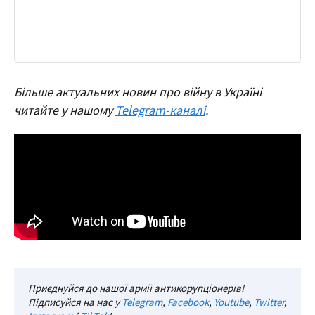
Більше актуальних новин про війну в Україні
читайте у нашому
Telegram-каналі
.
Приєднуйся до нашої армії антикорупціонерів!
Підписуйся на нас у
Telegram
,
Facebook
,
Youtube
,
Twitter
,