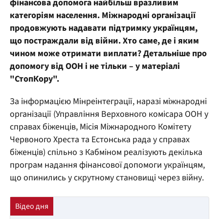
фінансова допомога найбільш вразливим
категоріям населення. Міжнародні організації
продовжують надавати підтримку українцям,
що постраждали від війни. Хто саме, де і яким
чином може отримати виплати? Детальніше про
допомогу від ООН і не тільки – у матеріалі
"СтопКору".
За інформацією Мінреінтеграції, наразі міжнародні
організації (Управління Верховного комісара ООН у
справах біженців, Місія Міжнародного Комітету
Червоного Хреста та Естонська рада у справах
біженців) спільно з Кабміном реалізують декілька
програм надання фінансової допомоги українцям,
що опинились у скрутному становищі через війну.