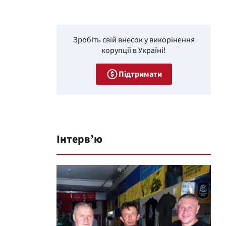
Зробіть свій внесок у викорінення
корупції в Україні!
Підтримати
Інтерв’ю