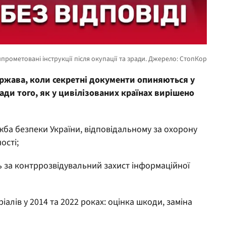
ржава, коли секретні документи опиняються у
ади того, як у цивілізованих країнах вирішено
жба безпеки України, відповідальному за охорону
ості;
ь за контррозвідувальний захист інформаційної
алів у 2014 та 2022 роках: оцінка шкоди, заміна