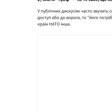
У публічних дискусіях часто звучить
доступ або до ворога, то "його потрі
країн НАТО інша.