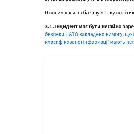
Я посилаюся на базову логіку політи
3.1. Інцидент має бути негайно зар
безпеки НАТО закладено вимогу, що 
класифікованої інформації мають нег