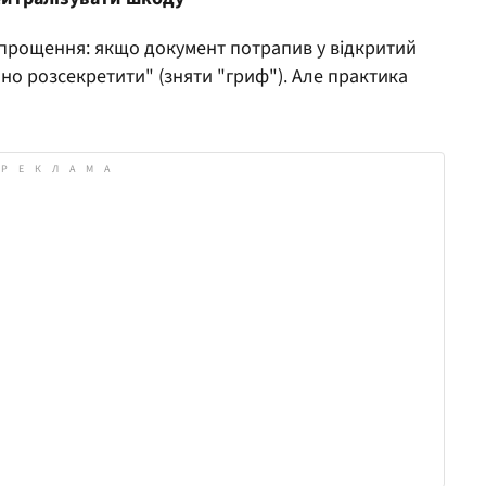
 спрощення: якщо документ потрапив у відкритий
бно розсекретити" (зняти "гриф"). Але практика