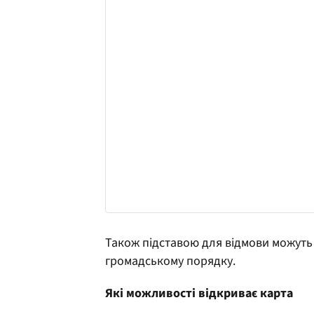
Також підставою для відмови можуть 
громадському порядку.
Які можливості відкриває карта