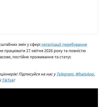
сштабних змін у сфері
легалізації перебування
не працювати 27 квітня 2026 року та повністю
асове, постійне проживання та статус
ціонерів! Підписуйся на нас у
Telegram
,
WhatsApp
,
 і
TikTok
!