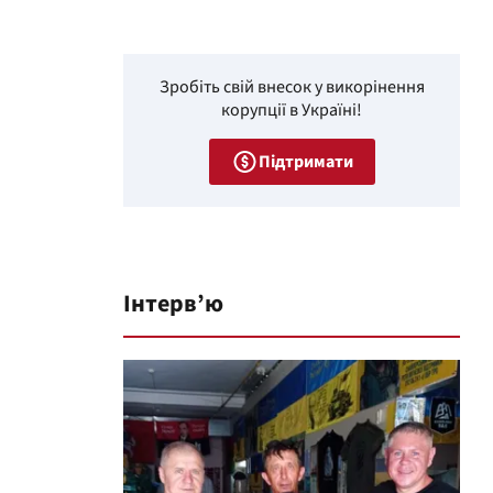
Зробіть свій внесок у викорінення
корупції в Україні!
Підтримати
Інтерв’ю