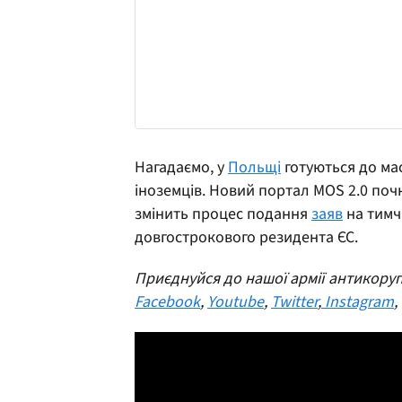
Нагадаємо, у
Польщі
готуються до ма
іноземців. Новий портал MOS 2.0 поч
змінить процес подання
заяв
на тимч
довгострокового резидента ЄС.
Приєднуйся до нашої армії антикоруп
Facebook
,
Youtube
,
Twitter
,
Instagram
,