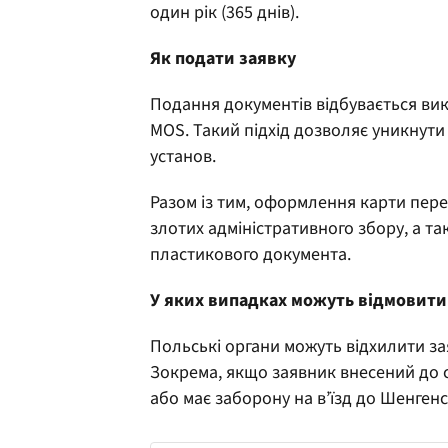
один рік (365 днів).
Як подати заявку
Подання документів відбувається ви
MOS. Такий підхід дозволяє уникнути 
установ.
Разом із тим, оформлення карти пер
злотих адміністративного збору, а т
пластикового документа.
У яких випадках можуть відмовити
Польські органи можуть відхилити за
Зокрема, якщо заявник внесений до с
або має заборону на в’їзд до Шенгенс