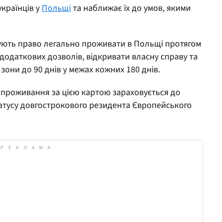
країнців у
Польщі
та наближає їх до умов, якими
ують право легально проживати в Польщі протягом
 додаткових дозволів, відкривати власну справу та
они до 90 днів у межах кожних 180 днів.
 проживання за цією картою зараховується до
татусу довгострокового резидента Європейського