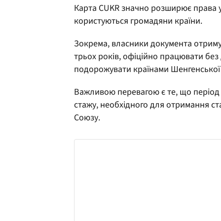
Карта CUKR значно розширює права у
користуються громадяни країни.
Зокрема, власники документа отрим
трьох років, офіційно працювати без
подорожувати країнами Шенгенської з
Важливою перевагою є те, що період
стажу, необхідного для отримання с
Союзу.