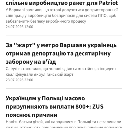
спільне виробництво ракет для Patriot
У Варшаві заявили, що готові долучитися до тристоронньої
співпраці у виробництві боєприпасів для систем ППО, щоб
забезпечити безпеку виробничого процесу
24.07.2026 12:00
За "жарт" у метро Варшави українець
отримав депортацію та десятирічну
заборону на в'їзд
Слідчі встановили, що чоловік діяв самостійно, а інцидент
кваліфікували як хуліганський жарт
23.07.2026 22:00
Українцям у Польщі масово
призупиняють виплати 800+: ZUS
пояснює причини
Навіть батьки дітей, які народилися в Польщі та не залишали
країну, отримують повідомлення про призупинення допомоги