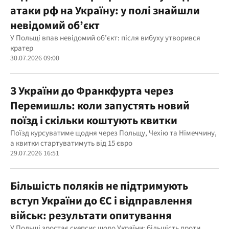
атаки рф на Україну: у полі знайшли
невідомий об’єкт
У Польщі впав невідомий об’єкт: після вибуху утворився
кратер
30.07.2026 09:00
З України до Франкфурта через
Перемишль: коли запустять новий
поїзд і скільки коштують квитки
Поїзд курсуватиме щодня через Польщу, Чехію та Німеччину,
а квитки стартуватимуть від 15 євро
29.07.2026 16:51
Більшість поляків не підтримують
вступ України до ЄС і відправлення
військ: результати опитування
У Польщі зростає скепсис щодо України: більшість проти