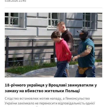
5.08.2026 21:45
18-річного українця у Вроцлаві звинуватили у
замаху на вбивство жительки Польщі
Слідство встановлює мотив нападу, а Генконсульство
України закликало не переносити відповідальність однієї