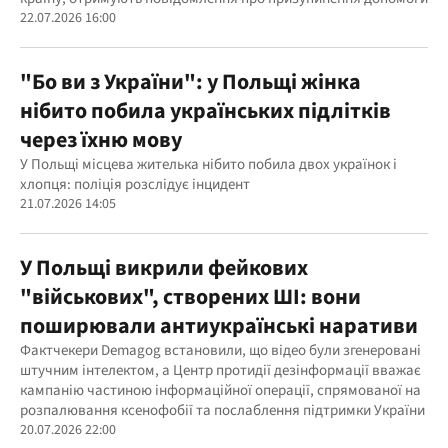
22.07.2026 16:00
"Бо ви з України": у Польщі жінка
нібито побила українських підлітків
через їхню мову
У Польщі місцева жителька нібито побила двох українок і
хлопця: поліція розслідує інцидент
21.07.2026 14:05
У Польщі викрили фейкових
"військових", створених ШІ: вони
поширювали антиукраїнські наративи
Фактчекери Demagog встановили, що відео були згенеровані
штучним інтелектом, а Центр протидії дезінформації вважає
кампанію частиною інформаційної операції, спрямованої на
розпалювання ксенофобії та послаблення підтримки України
20.07.2026 22:00