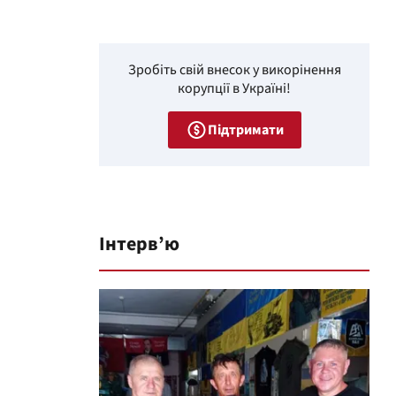
Зробіть свій внесок у викорінення
корупції в Україні!
Підтримати
Інтерв’ю