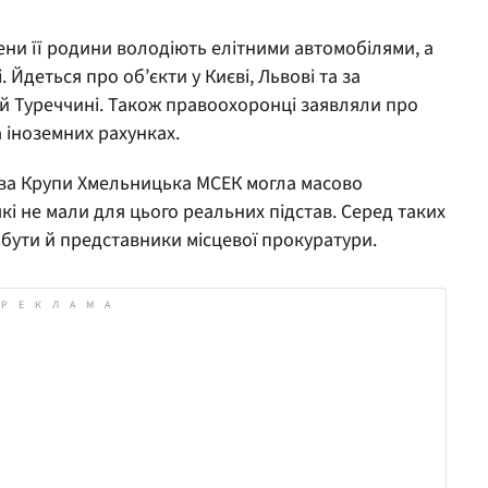
лени її родини володіють елітними автомобілями, а
 Йдеться про об’єкти у Києві, Львові та за
ї й Туреччині. Також правоохоронці заявляли про
 іноземних рахунках.
цтва Крупи Хмельницька МСЕК могла масово
кі не мали для цього реальних підстав. Серед таких
 бути й представники місцевої прокуратури.