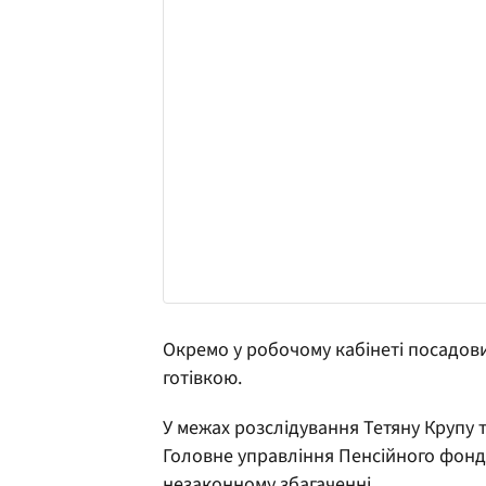
Окремо у робочому кабінеті посадов
готівкою.
У межах розслідування Тетяну Крупу 
Головне управління Пенсійного фонду
незаконному збагаченні.