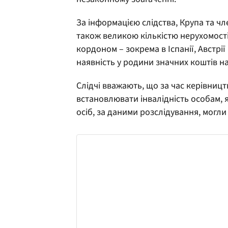
За інформацією слідства, Крупа та ч
також великою кількістю нерухомості.
кордоном – зокрема в Іспанії, Австрі
наявність у родини значних коштів на
Слідчі вважають, що за час керівни
встановлювати інвалідність особам, я
осіб, за даними розслідування, могли