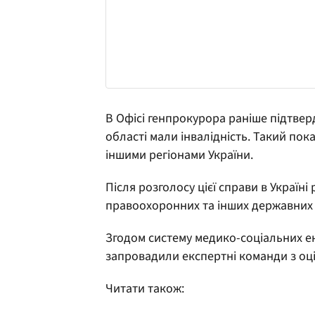
В Офісі генпрокурора раніше підтве
області мали інвалідність. Такий по
іншими регіонами України.
Після розголосу цієї справи в Україн
правоохоронних та інших державних ор
Згодом систему медико-соціальних е
запровадили експертні команди з оц
Читати також: