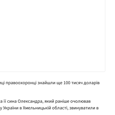
иці правоохоронці знайшли ще 100 тисяч доларів
та її сина Олександра, який раніше очолював
 України в Хмельницькій області, звинуватили в