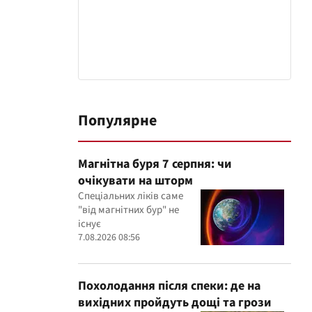
Популярне
Магнітна буря 7 серпня: чи
очікувати на шторм
Спеціальних ліків саме
"від магнітних бур" не
існує
7.08.2026 08:56
Похолодання після спеки: де на
вихідних пройдуть дощі та грози