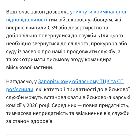
Водночас закон дозволяє
уникнути кримінальної
відповідальності
тим військовослужбовцям, які
вперше вчинили СЗЧ або дезертирство та
добровільно повернулися до служби. Для цього
необхідно звернутися до слідчого, прокурора або
суду із заявою про намір продовжити службу, а
також отримати письмову згоду командира
військової частини.
Нагадаємо, у
Запорізькому обласному ТЦК та СП
роз’яснили
, які категорії придатності до військової
служби можуть встановлювати військово-лікарські
комісії у 2026 році. Серед них — повна придатність,
тимчасова непридатність та звільнення від служби
за станом здоров’я.