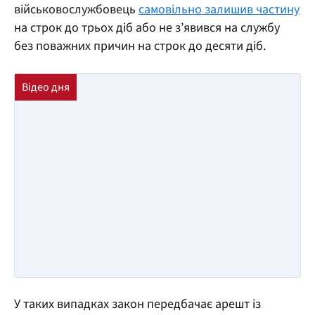
військовослужбовець
самовільно залишив частину
на строк до трьох діб або не з’явився на службу
без поважних причин на строк до десяти діб.
У таких випадках закон передбачає арешт із