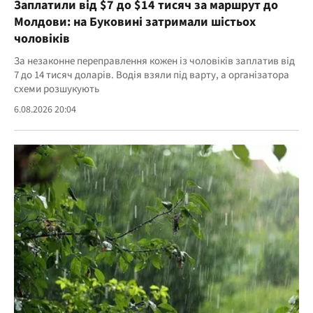
Заплатили від $7 до $14 тисяч за маршрут до
Молдови: на Буковині затримали шістьох
чоловіків
За незаконне переправлення кожен із чоловіків заплатив від
7 до 14 тисяч доларів. Водія взяли під варту, а організатора
схеми розшукують
6.08.2026 20:04