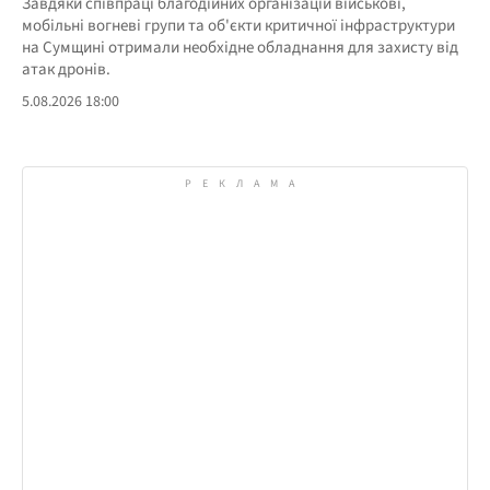
Завдяки співпраці благодійних організацій військові,
мобільні вогневі групи та об'єкти критичної інфраструктури
на Сумщині отримали необхідне обладнання для захисту від
атак дронів.
5.08.2026 18:00