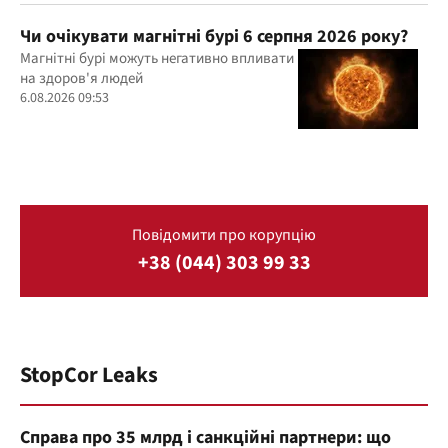
Чи очікувати магнітні бурі 6 серпня 2026 року?
Магнітні бурі можуть негативно впливати
на здоров'я людей
6.08.2026 09:53
Повідомити про корупцію
+38 (044) 303 99 33
StopCor Leaks
Справа про 35 млрд і санкційні партнери: що