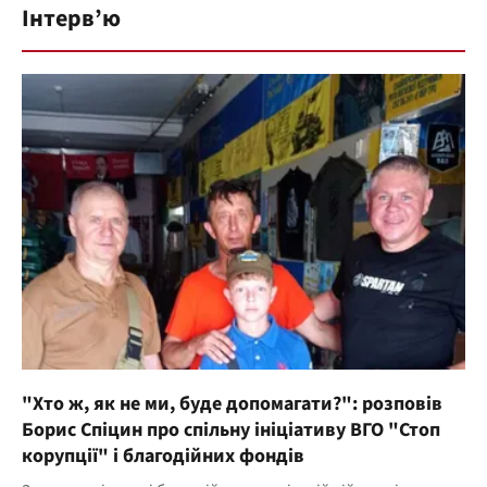
Інтерв’ю
"Хто ж, як не ми, буде допомагати?": розповів
Борис Спіцин про спільну ініціативу ВГО "Стоп
корупції" і благодійних фондів