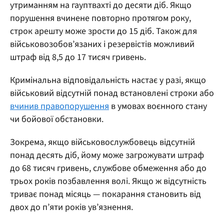
утриманням на гауптвахті до десяти діб. Якщо
порушення вчинене повторно протягом року,
строк арешту може зрости до 15 діб. Також для
військовозобов’язаних і резервістів можливий
штраф від 8,5 до 17 тисяч гривень.
Кримінальна відповідальність настає у разі, якщо
військовий відсутній понад встановлені строки або
вчинив правопорушення
в умовах воєнного стану
чи бойової обстановки.
Зокрема, якщо військовослужбовець відсутній
понад десять діб, йому може загрожувати штраф
до 68 тисяч гривень, службове обмеження або до
трьох років позбавлення волі. Якщо ж відсутність
триває понад місяць — покарання становить від
двох до п’яти років ув’язнення.