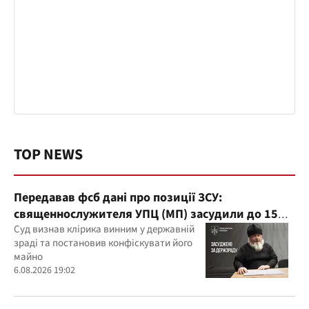
TOP NEWS
Передавав фсб дані про позиції ЗСУ:
священнослужителя УПЦ (МП) засудили до 15
років
Суд визнав клірика винним у державній
зраді та постановив конфіскувати його
майно
6.08.2026 19:02