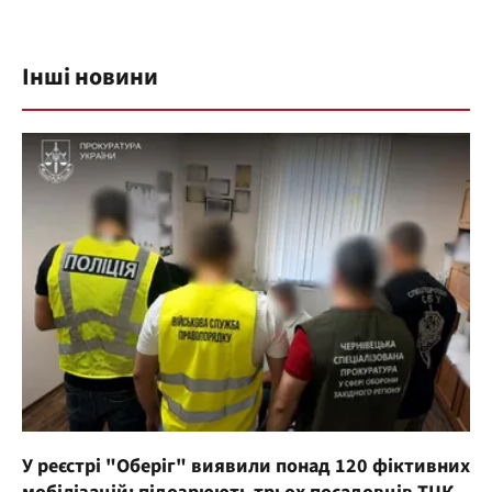
Інші новини
У реєстрі "Оберіг" виявили понад 120 фіктивних