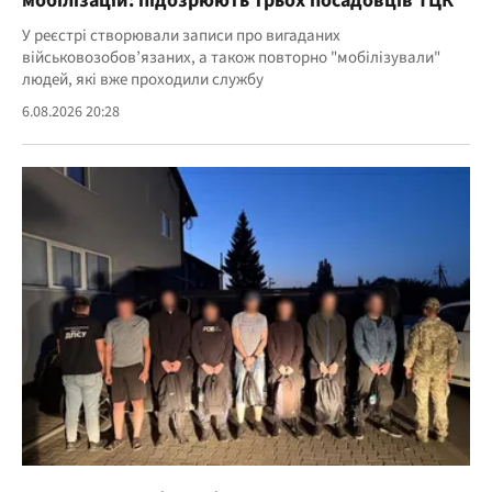
мобілізацій: підозрюють трьох посадовців ТЦК
У реєстрі створювали записи про вигаданих
військовозобов’язаних, а також повторно "мобілізували"
людей, які вже проходили службу
6.08.2026 20:28