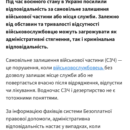
Під час воєнного стану в Україні посилили
відповідальність за самовільне залишення
військової частини або місця служби. Залежно
від обставин та тривалості відсутності
військовослужбовцю можуть загрожувати як
адміністративні стягнення, так і кримінальна
відповідальність.
Самовільне залишення військової частини (СЗЧ) —
це порушення, коли
військовослужбовець
без
дозволу залишає місце служби або не
повертається вчасно після відрядження, відпустки
чи лікування. Водночас СЗЧ і дезертирство не є
тотожними поняттями.
За інформацією фахівців системи Безоплатної
правової допомоги, адміністративна
відповідальність настає у випадках, коли