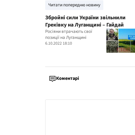
Читати попередню новину
Збройні сили України звільнили
Греківку на Луганщині – Гайдай
Росіяни втрачають свої
позиції на Луганщині
6.10.2022 18:10
Коментарі