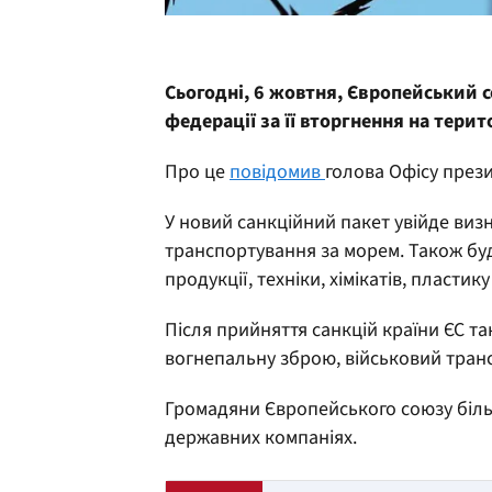
Сьогодні, 6 жовтня, Європейський с
федерації за її вторгнення на терит
Про це
повідомив
голова Офісу прези
У новий санкційний пакет увійде визн
транспортування за морем. Також бу
продукції, техніки, хімікатів, пластику
Після прийняття санкцій країни ЄС т
вогнепальну зброю, військовий тран
Громадяни Європейського союзу більш
державних компаніях.