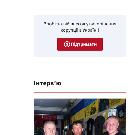
Зробіть свій внесок у викорінення
корупції в Україні!
Підтримати
Інтерв’ю