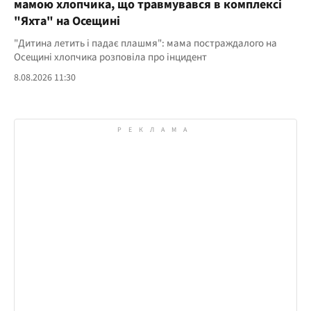
мамою хлопчика, що травмувався в комплексі
"Яхта" на Осещині
"Дитина летить і падає плашмя": мама постраждалого на
Осещині хлопчика розповіла про інцидент
8.08.2026 11:30