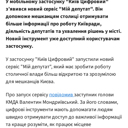
У мобільному застосунку "Київ Цифровий"
з’явився новий сервіс "Мій депутат". Він
допоможе мешканцям столиці отримувати
більше інформації про роботу Київради,
діяльність депутатів та ухвалення рішень у місті.
Новий інструмент уже доступний користувачам
застосунку.
У застосунку "Київ Цифровий" запустили новий
сервіс "Мій депутат", який має зробити роботу
столичної влади більш відкритою та зрозумілою
для мешканців Києва.
Про запуск сервісу
повідомив
заступник голови
КМДА Валентин Мондриївський. За його словами,
цифрові інструменти мають допомагати людям
швидко отримувати доступ до важливої інформації
та краще розуміти, як працює місцеве