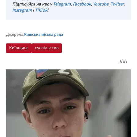
Підписуйся на нас у
Telegram
,
Facebook
,
Youtube
,
Twitter
,
Instagram
і
TikTok
!
Джерело:
Київська міська рада
Київщина
суспільство