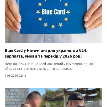
Blue Card у Німеччині для українців з §24:
зарплата, умови та перехід у 2026 році
Перехід із §24 на Blue Card можливий у Німеччині, однак
обидва статуси не можуть діяти одночасно
7.08.2026 22:43