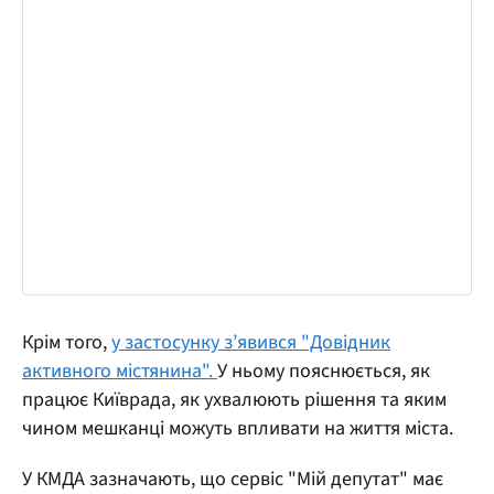
Крім того,
у застосунку з’явився "Довідник
активного містянина".
У ньому пояснюється, як
працює Київрада, як ухвалюють рішення та яким
чином мешканці можуть впливати на життя міста.
У КМДА зазначають, що сервіс "Мій депутат" має