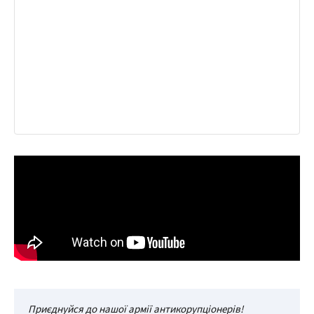
Приєднуйся до нашої армії антикорупціонерів!