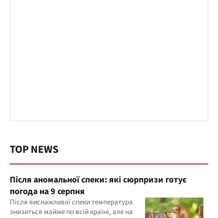
TOP NEWS
Після аномальної спеки: які сюрпризи готує
погода на 9 серпня
Після виснажливої спеки температура
знизиться майже по всій країні, але на