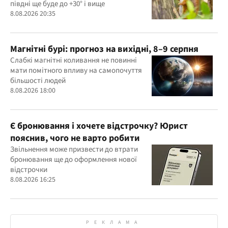
півдні ще буде до +30° і вище
8.08.2026 20:35
Магнітні бурі: прогноз на вихідні, 8–9 серпня
Слабкі магнітні коливання не повинні
мати помітного впливу на самопочуття
більшості людей
8.08.2026 18:00
Є бронювання і хочете відстрочку? Юрист
пояснив, чого не варто робити
Звільнення може призвести до втрати
бронювання ще до оформлення нової
відстрочки
8.08.2026 16:25