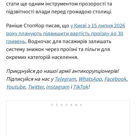
стати ще одним інструментом прозорості та
підзвітності влади перед громадою столиці.
Раніше СтопКор писав, що
у Києві з 15 липня 2026
року планують підвищити вартість проїзду до 30
гривень
. Водночас для пасажирів залишать
систему знижок через проїзні та пільги для
окремих категорій населення.
Приєднуйся до нашої армії антикорупціонерів!
Підписуйся на нас у
Telegram
,
WhatsApp
,
Facebook
,
Youtube
,
Twitter
,
Instagram
і
TikTok
!