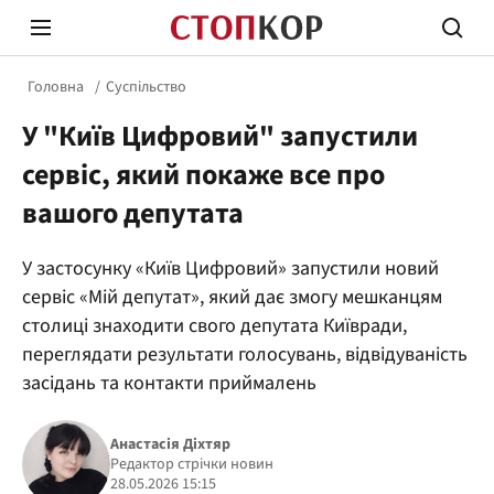
Головна
Суспільство
У "Київ Цифровий" запустили
сервіс, який покаже все про
вашого депутата
Стоп Політичній Корупції
Чесні
У застосунку «Київ Цифровий» запустили новий
сервіс «Мій депутат», який дає змогу мешканцям
столиці знаходити свого депутата Київради,
Політика
Здор
переглядати результати голосувань, відвідуваність
засідань та контакти приймалень
Анастасія Діхтяр
Редактор стрічки новин
28.05.2026 15:15