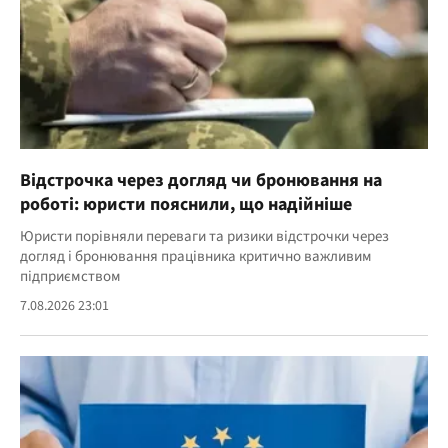
Відстрочка через догляд чи бронювання на
роботі: юристи пояснили, що надійніше
Юристи порівняли переваги та ризики відстрочки через
догляд і бронювання працівника критично важливим
підприємством
7.08.2026 23:01