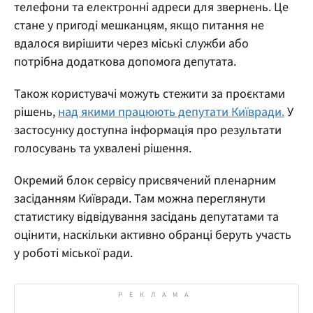
телефони та електронні адреси для звернень. Це
стане у пригоді мешканцям, якщо питання не
вдалося вирішити через міські служби або
потрібна додаткова допомога депутата.
Також користувачі можуть стежити за проєктами
рішень,
над якими працюють депутати Київради.
У
застосунку доступна інформація про результати
голосувань та ухвалені рішення.
Окремий блок сервісу присвячений пленарним
засіданням Київради. Там можна переглянути
статистику відвідування засідань депутатами та
оцінити, наскільки активно обранці беруть участь
у роботі міської ради.