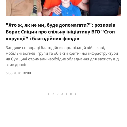
"Хто ж, як не ми, буде допомагати?": розповів
Борис Спіцин про спільну ініціативу ВГО "Стоп
корупції" і благодійних фондів
Завдяки співпраці благодійних організацій військові,
мобільні вогневі групи та об'єкти критичної інфраструктури
на Сумщині отримали необхідне обладнання для захисту від
атак дронів.
5.08.2026 18:00