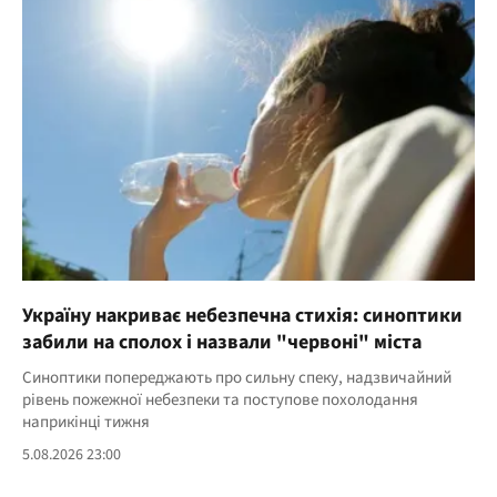
Україну накриває небезпечна стихія: синоптики
забили на сполох і назвали "червоні" міста
Синоптики попереджають про сильну спеку, надзвичайний
рівень пожежної небезпеки та поступове похолодання
наприкінці тижня
5.08.2026 23:00