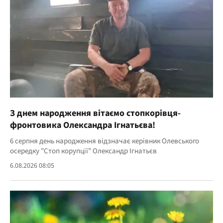
З днем народження вітаємо стопкорівця-
фронтовика Олександра Ігнатьєва!
6 серпня день народження відзначає керівник Олевського
осередку "Стоп корупції" Олександр Ігнатьєв
6.08.2026 08:05