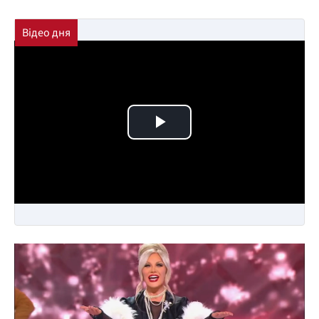
Play Video