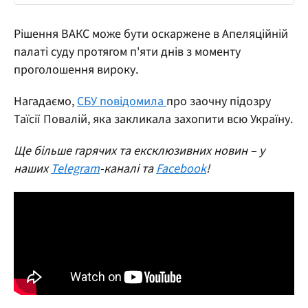
Рішення ВАКС може бути оскаржене в Апеляційній
палаті суду протягом п'яти днів з моменту
проголошення вироку.
Нагадаємо,
СБУ повідомила
про заочну підозру
Таїсії Повалій, яка закликала захопити всю Україну.
Ще більше гарячих та ексклюзивних новин – у
наших
Telegram
-каналі та
Facebook
!