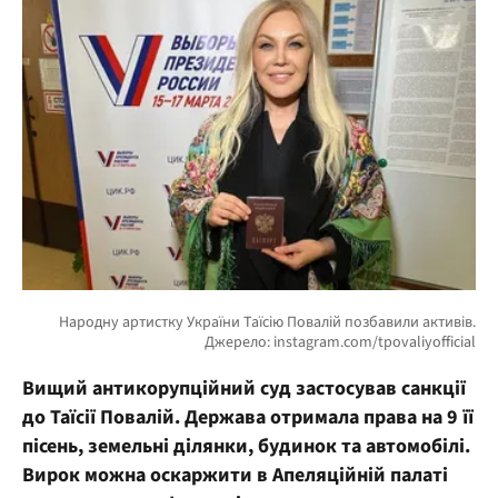
Вищий антикорупційний суд застосував санкції
до Таїсії Повалій. Держава отримала права на 9 її
пісень, земельні ділянки, будинок та автомобілі.
Вирок можна оскаржити в Апеляційній палаті