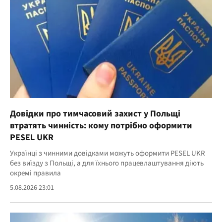
Довідки про тимчасовий захист у Польщі
втратять чинність: кому потрібно оформити
PESEL UKR
Українці з чинними довідками можуть оформити PESEL UKR
без виїзду з Польщі, а для їхнього працевлаштування діють
окремі правила
5.08.2026 23:01