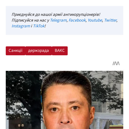
Приєднуйся до нашої армії антикорупціонерів!
Підписуйся на нас у
Telegram
,
Facebook
,
Youtube
,
Twitter
,
Instagram
і
TikTok
!
Санкції
держзрада
ВАКС