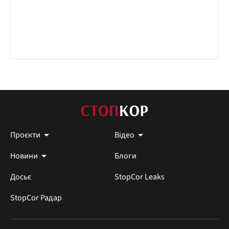
Проєкти
Відео
Новини
Блоги
Досьє
StopCor Leaks
StopCor Радар