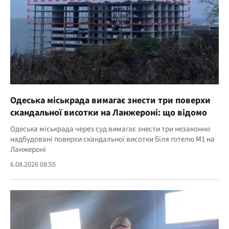
Одеська міськрада вимагає знести три поверхи
скандальної висотки на Ланжероні: що відомо
Одеська міськрада через суд вимагає знести три незаконно
надбудовані поверхи скандальної висотки біля готелю M1 на
Ланжероні
6.08.2026 08:55