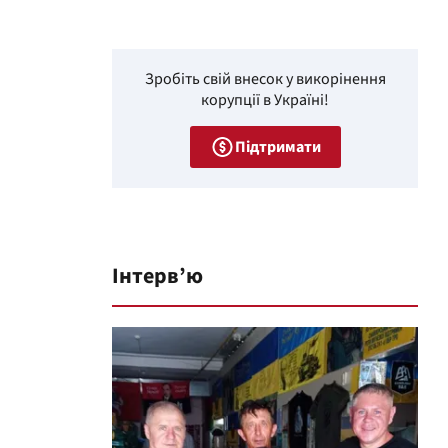
Зробіть свій внесок у викорінення
корупції в Україні!
Підтримати
Інтерв’ю