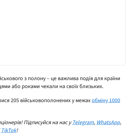
ськового з полону – це важлива подія для країни
яцями або роками чекали на своїх близьких.
ися 205 військовополонених у межах
обміну 1000
ціонерів! Підписуйся на нас у
Telegram
,
WhatsApp
,
і
TikTok
!