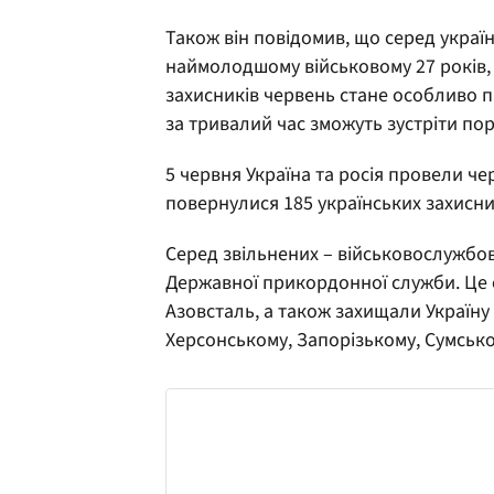
Також він повідомив, що серед украї
наймолодшому військовому 27 років, 
захисників червень стане особливо 
за тривалий час зможуть зустріти пор
5 червня Україна та росія провели ч
повернулися 185 українських захисни
Серед звільнених – військовослужбовц
Державної прикордонної служби. Це о
Азовсталь, а також захищали Україну
Херсонському, Запорізькому, Сумсько