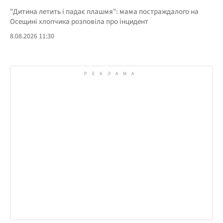
"Дитина летить і падає плашмя": мама постраждалого на
Осещині хлопчика розповіла про інцидент
8.08.2026 11:30