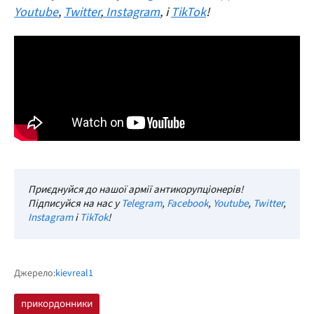
Youtube
,
Twitter
,
Instagram
, і
TikTok
!
Приєднуйся до нашої армії антикорупціонерів!
Підписуйся на нас у
Telegram
,
Facebook
,
Youtube
,
Twitter
,
Instagram
і
TikTok
!
Джерело:
kievreal1
прикордонники