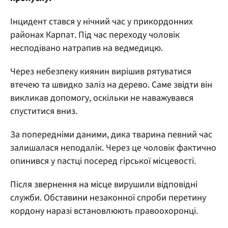
Інцидент стався у нічний час у прикордонних
районах Карпат. Під час переходу чоловік
несподівано натрапив на ведмедицю.
Через небезпеку киянин вирішив рятуватися
втечею та швидко заліз на дерево. Саме звідти він
викликав допомогу, оскільки не наважувався
спуститися вниз.
За попередніми даними, дика тварина певний час
залишалася неподалік. Через це чоловік фактично
опинився у пастці посеред гірської місцевості.
Після звернення на місце вирушили відповідні
служби. Обставини незаконної спроби перетину
кордону наразі встановлюють правоохоронці.