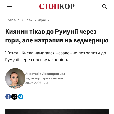
Головна
Новини України
Киянин тікав до Румунії через
гори, але натрапив на ведмедицю
Житель Києва намагався незаконно потрапити до
Стоп Політичній Корупції
Чесні
Румунії через гірську місцевість
Анастасія Левандовська
Політика
Редактор стрічки новин
Здор
30.05.2026 17:51