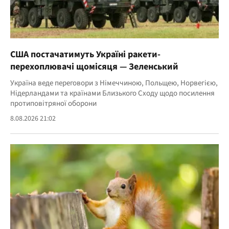
США постачатимуть Україні ракети-
перехоплювачі щомісяця — Зеленський
Україна веде переговори з Німеччиною, Польщею, Норвегією,
Нідерландами та країнами Близького Сходу щодо посилення
протиповітряної оборони
8.08.2026 21:02