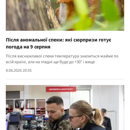
Після аномальної спеки: які сюрпризи готує
погода на 9 серпня
Після виснажливої спеки температура знизиться майже по
всій країні, але на півдні ще буде до +30° і вище
8.08.2026 20:35