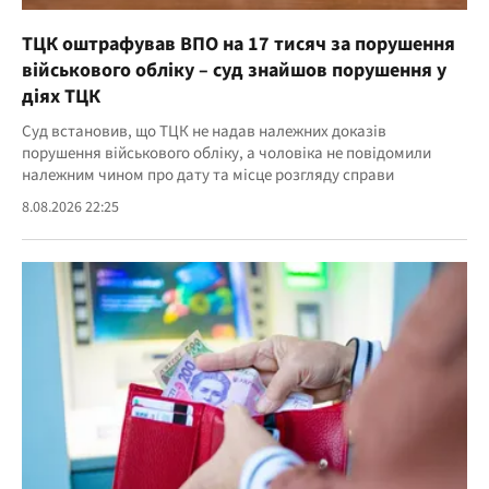
ТЦК оштрафував ВПО на 17 тисяч за порушення
військового обліку – суд знайшов порушення у
діях ТЦК
Суд встановив, що ТЦК не надав належних доказів
порушення військового обліку, а чоловіка не повідомили
належним чином про дату та місце розгляду справи
8.08.2026 22:25