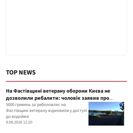
TOP NEWS
На Фастівщині ветерану оборони Києва не
дозволили рибалити: чоловік заявив про
погрози
5000 гривень за риболовлю: на
Фастівщині ветерану відмовили у доступі
до водойми
9.08.2026 12:20