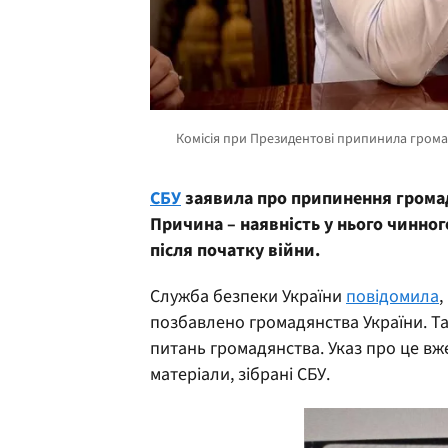
СБУ
заявила про припинення громад
Причина – наявність у нього чинно
після початку війни.
Служба безпеки України
повідомила
,
позбавлено громадянства України. Та
питань громадянства. Указ про це вж
матеріали, зібрані СБУ.