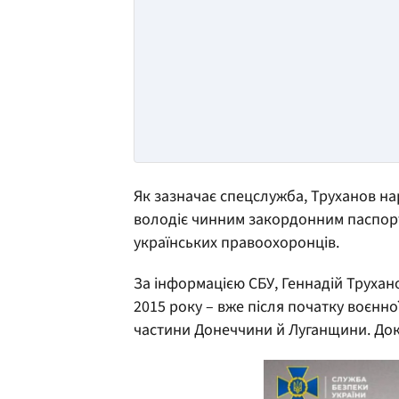
Як зазначає спецслужба, Труханов н
володіє чинним закордонним паспорто
українських правоохоронців.
За інформацією СБУ, Геннадій Труха
2015 року – вже після початку воєнної
частини Донеччини й Луганщини. Докум