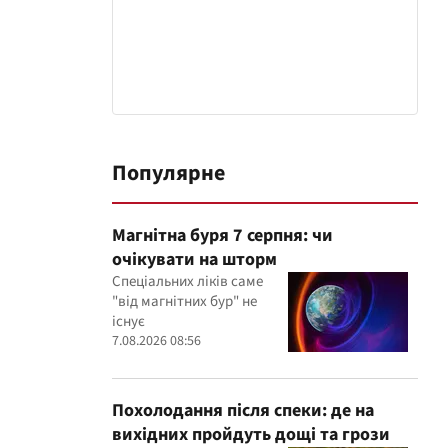
Популярне
Магнітна буря 7 серпня: чи
очікувати на шторм
Спеціальних ліків саме
"від магнітних бур" не
існує
7.08.2026 08:56
Похолодання після спеки: де на
вихідних пройдуть дощі та грози