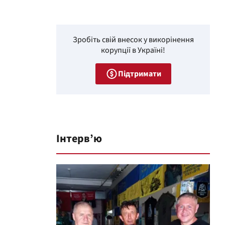
Зробіть свій внесок у викорінення
корупції в Україні!
Підтримати
Інтерв’ю