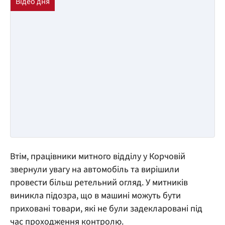
Втім, працівники митного відділу у Корчовій
звернули увагу на автомобіль та вирішили
провести більш ретельний огляд. У митників
виникла підозра, що в машині можуть бути
приховані товари, які не були задекларовані під
час проходження контролю.