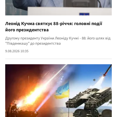
Леонід Кучма святкує 88-річчя: головні події
його президентства
Другому президенту України Леоніду Кучмі - 88: його шлях від
"Південмашу" до президентства
9.08.2026 10:35