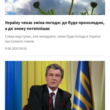
Україну чекає зміна погоди: де буде прохолодно,
а де знову потеплішає
Спека відступає, але ненадовго: якою буде погода в Україні
наступного тижня
9.08.2026 08:50