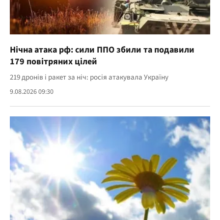
Нічна атака рф: сили ППО збили та подавили
179 повітряних цілей
219 дронів і ракет за ніч: росія атакувала Україну
9.08.2026 09:30