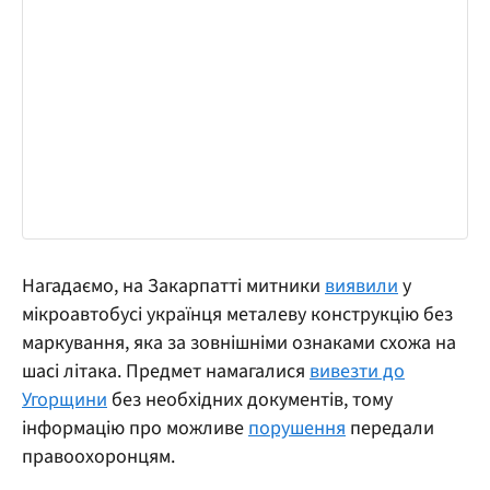
Нагадаємо, на Закарпатті митники
виявили
у
мікроавтобусі українця металеву конструкцію без
маркування, яка за зовнішніми ознаками схожа на
шасі літака. Предмет намагалися
вивезти до
Угорщини
без необхідних документів, тому
інформацію про можливе
порушення
передали
правоохоронцям.