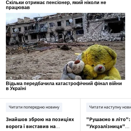
Читати попередню новину
Читати наступну нов
Знайшов зброю на позиціях
"Рушаємо в літо":
ворога і виставив на
"Укрзалізниця"