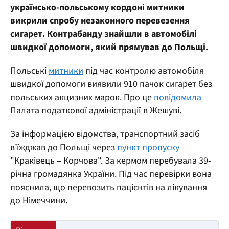
українсько-польському кордоні митники
викрили спробу незаконного перевезення
сигарет. Контрабанду знайшли в автомобілі
швидкої допомоги, який прямував до Польщі.
Польські
митники
під час контролю автомобіля
швидкої допомоги виявили 910 пачок сигарет без
польських акцизних марок. Про це
повідомила
Палата податкової адміністрації в Жешуві.
За інформацією відомства, транспортний засіб
в’їжджав до Польщі через
пункт пропуску
"Краківець – Корчова". За кермом перебувала 39-
річна громадянка України. Під час перевірки вона
пояснила, що перевозить пацієнтів на лікування
до Німеччини.