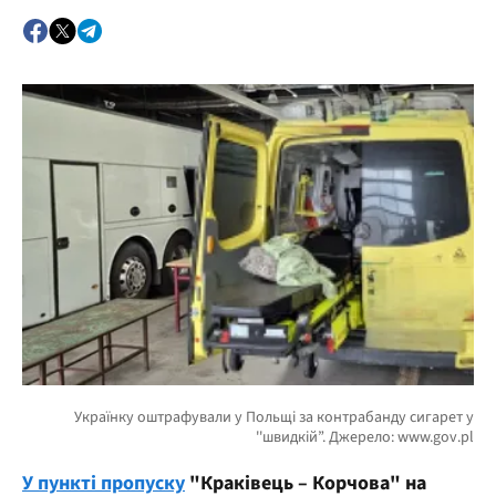
У пункті пропуску
"Краківець – Корчова" на