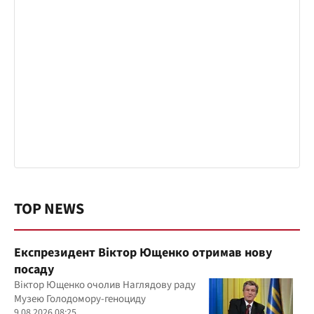
TOP NEWS
Експрезидент Віктор Ющенко отримав нову
посаду
Віктор Ющенко очолив Наглядову раду
Музею Голодомору-геноциду
9.08.2026 08:25