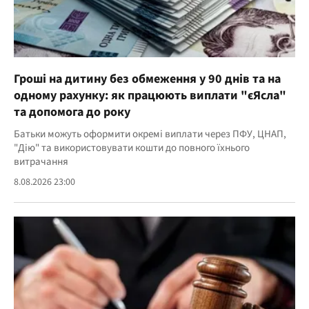
Гроші на дитину без обмеження у 90 днів та на
одному рахунку: як працюють виплати "єЯсла"
та допомога до року
Батьки можуть оформити окремі виплати через ПФУ, ЦНАП,
"Дію" та використовувати кошти до повного їхнього
витрачання
8.08.2026 23:00