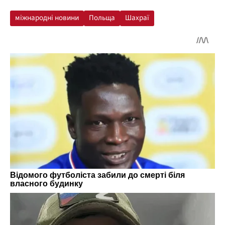
міжнародні новини
Польща
Шахраї