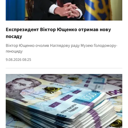
Експрезидент Віктор Ющенко отримав нову
посаду
Віктор Ющенко очолив Наглядову раду Музею Голодомору-
геноциду
9.08.2026 08:25