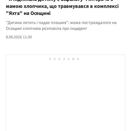
мамою хлопчика, що травмувався в комплексі
"Яхта" на Осещині
"Дитина летить і падає плашмя": мама постраждалого на
Осещині хлопчика розповіла про інцидент
8.08.2026 11:30