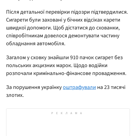
Після детальної перевірки підозри підтвердилися.
Сигарети були заховані у бічних відсіках карети
швидкої допомоги. Щоб дістатися до схованки,
співробітникам довелося демонтувати частину
обладнання автомобіля.
Загалом у сховку знайшли 910 пачок сигарет без
польських акцизних марок. Щодо водійки
розпочали кримінально-фінансове провадження.
За порушення українку
оштрафували
на 23 тисячі
злотих.