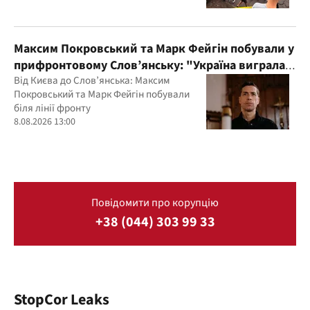
Максим Покровський та Марк Фейгін побували у
прифронтовому Слов’янську: "Україна виграла
цю війну"
Від Києва до Слов’янська: Максим
Покровський та Марк Фейгін побували
біля лінії фронту
8.08.2026 13:00
Повідомити про корупцію
+38 (044) 303 99 33
StopCor Leaks