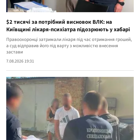
$2 тисячі за потрібний висновок ВЛК: на
Київщині лікаря-психіатра підозрюють у хабарі
Правоохоронці затримали лікаря під час отримання грошей,
а суд відправив його під варту з можливістю внесення
застави
7.08.2026 19:31