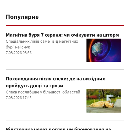
Популярне
Магнітна буря 7 серпня: чи очікувати на шторм
Спеціальних ліків саме "від магнітних
бур" не існує
7.08.2026 08:56
Похолодання після спеки: де на вихідних
пройдуть дощі та грози
Спека послабшає у більшості областей
7.08.2026 17:45
Відстрочка через догляд чи бронювання на