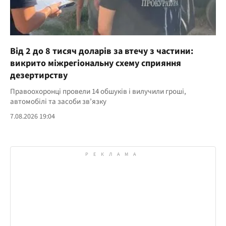
Від 2 до 8 тисяч доларів за втечу з частини:
викрито міжрегіональну схему сприяння
дезертирству
Правоохоронці провели 14 обшуків і вилучили гроші,
автомобілі та засоби зв’язку
7.08.2026 19:04