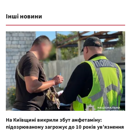
Інші новини
На Київщині викрили збут амфетаміну:
підозрюваному загрожує до 10 років ув’язнення