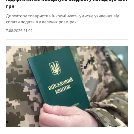
грн
Директору товариства інкримінують умисне ухилення від
сплати податків у великих розмірах
7.08.2026 21:02