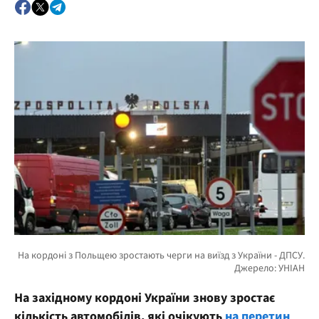
На західному кордоні України знову зростає
кількість автомобілів, які очікують
на перетин