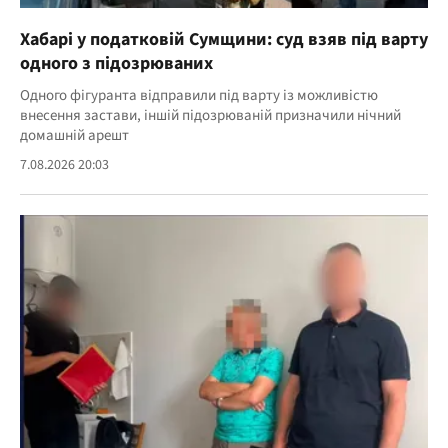
Хабарі у податковій Сумщини: суд взяв під варту
одного з підозрюваних
Одного фігуранта відправили під варту із можливістю
внесення застави, іншій підозрюваній призначили нічний
домашній арешт
7.08.2026 20:03