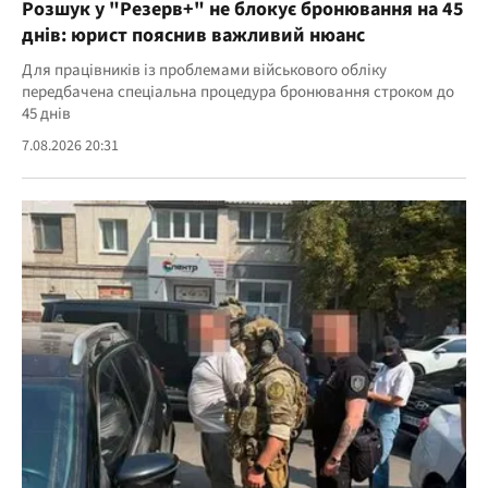
Розшук у "Резерв+" не блокує бронювання на 45
днів: юрист пояснив важливий нюанс
Для працівників із проблемами військового обліку
передбачена спеціальна процедура бронювання строком до
45 днів
7.08.2026 20:31