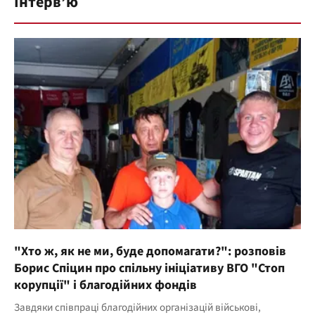
Інтерв’ю
"Хто ж, як не ми, буде допомагати?": розповів
Борис Спіцин про спільну ініціативу ВГО "Стоп
корупції" і благодійних фондів
Завдяки співпраці благодійних організацій військові,