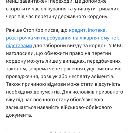
менш завантажені переходи. Це допоможе
скоротити час очікування та уникнути тривалих
черг під час перетину державного кордону.
Раніше СтопКор писав, що
кредит, іпотека,
розстрочка чи перебування на лікарняному не є
підставами
для заборони виїзду за кордон. У МВС
наголосили, що обмежити право на перетин
кордону можуть лише у випадках, передбачених
законом, зокрема через рішення суду, виконавче
провадження, розшук або несплату аліментів.
Також причиною відмови може стати відсутність
необхідних документів. Для чоловіків призовного
віку під час воєнного стану обов’язковою
залишається наявність військово-облікового
документа.