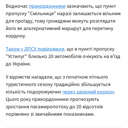
Водночас
прикордонники
зазначають, що пункт
пропуску "Смільниця" наразі залишається вільним
для проїзду, тому громадяни можуть розглядати
його як альтернативний маршрут для перетину
кордону.
Також у ДПСУ повідомили,
що в пункті пропуску
"Устилуг" близько 20 автомобілів очікують на в’їзд
до України.
У відомстві нагадали, що з початком літнього
туристичного сезону традиційно збільшується
кількість подорожуючих
через західний кордон
.
Цього року прикордонники прогнозують
зростання пасажиропотоку до 20 відсотків
порівняно зі звичайними показниками.