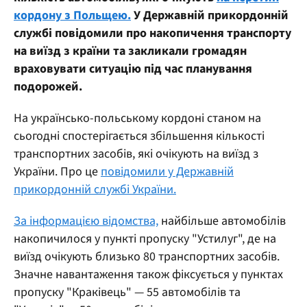
кордону з Польщею.
У Державній прикордонній
службі повідомили про накопичення транспорту
на виїзд з країни та закликали громадян
враховувати ситуацію під час планування
подорожей.
На українсько-польському кордоні станом на
сьогодні спостерігається збільшення кількості
транспортних засобів, які очікують на виїзд з
України. Про це
повідомили у Державній
прикордонній службі України.
За інформацією відомства,
найбільше автомобілів
накопичилося у пункті пропуску "Устилуг", де на
виїзд очікують близько 80 транспортних засобів.
Значне навантаження також фіксується у пунктах
пропуску "Краківець" — 55 автомобілів та