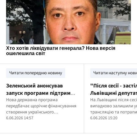
Читати попередню новину
Читати наступну нов
Зеленський анонсував
"Після сесії - заст
запуск програми підтримки
Львівщині депута
культури "Тисячовесна":
Нова державна програма
вимкнути трансля
На Львівщині після сес
передбачає щорічне фінансування
випадково залишили у
вже подано понад 1150
потрапили в ефір
створення українського
трансляцію та потрапи
заявок
культурного продукту в різних
6.06.2026 14:57
6.06.2026 15:20
сферах мистецтва