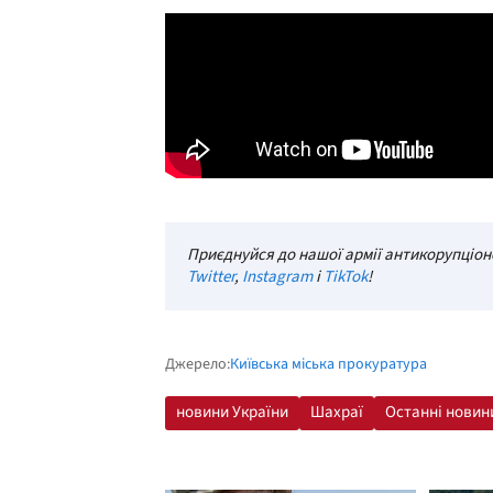
Приєднуйся до нашої армії антикорупціоне
Twitter
,
Instagram
і
TikTok
!
Джерело:
Київська міська прокуратура
новини України
Шахраї
Останні новин