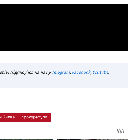
рів! Підписуйся на нас у
Telegram
,
Facebook
,
Youtube
,
и Києва
прокуратура