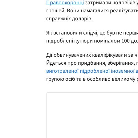
Правоохоронці
затримали чоловіків 
грошей. Вони намагалися реалізувати
справжніх доларів.
Як встановили слідчі, це був не пер
підроблені купюри номіналом 100 дол
Дії обвинувачених кваліфікували за ч.
Йдеться про придбання, зберігання, 
виготовленої підробленої іноземної 
групою осіб та в особливо великому р