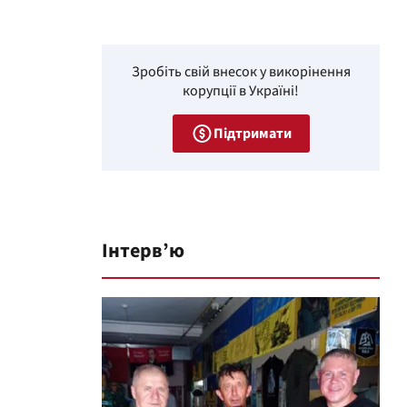
Зробіть свій внесок у викорінення
корупції в Україні!
Підтримати
Інтерв’ю