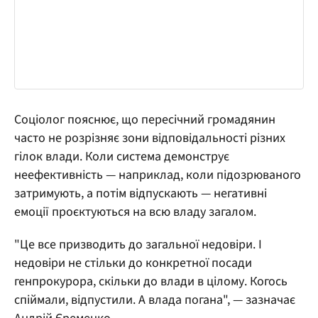
Соціолог пояснює, що пересічний громадянин
часто не розрізняє зони відповідальності різних
гілок влади. Коли система демонструє
неефективність — наприклад, коли підозрюваного
затримують, а потім відпускають — негативні
емоції проєктуються на всю владу загалом.
"Це все призводить до загальної недовіри. І
недовіри не стільки до конкретної посади
генпрокурора, скільки до влади в цілому. Когось
спіймали, відпустили. А влада погана", — зазначає