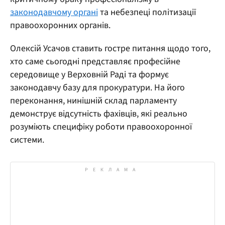
законодавчому органі
та небезпеці політизації
правоохоронних органів.
Олексій Усачов ставить гостре питання щодо того,
хто саме сьогодні представляє професійне
середовище у Верховній Раді та формує
законодавчу базу для прокуратури. На його
переконання, нинішній склад парламенту
демонструє відсутність фахівців, які реально
розуміють специфіку роботи правоохоронної
системи.