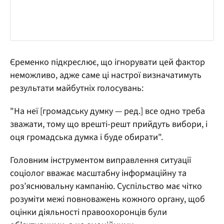
Єременко підкреслює, що ігнорувати цей фактор
неможливо, адже саме ці настрої визначатимуть
результати майбутніх голосувань:
"На неї [громадську думку — ред.] все одно треба
зважати, тому що врешті-решт прийдуть вибори, і
оця громадська думка і буде обирати".
Головним інструментом виправлення ситуації
соціолог вважає масштабну інформаційну та
роз’яснювальну кампанію. Суспільство має чітко
розуміти межі повноважень кожного органу, щоб
оцінки діяльності правоохоронців були