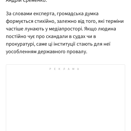
Андрій Єременко.
За словами експерта, громадська думка
формується стихійно, залежно від того, які терміни
частіше лунають у медіапросторі. Якщо людина
постійно чує про скандали в судах чи в
прокуратурі, саме ці інституції стають для неї
уособленням державного провалу.