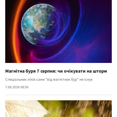
Магнітна буря 7 серпня: чи очікувати на шторм
Спеціальних ліків саме "від магнітних бур" не існує
7.08.2026 08:56