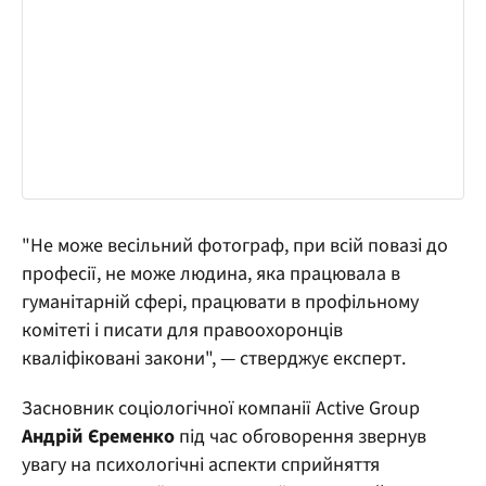
"Не може весільний фотограф, при всій повазі до
професії, не може людина, яка працювала в
гуманітарній сфері, працювати в профільному
комітеті і писати для правоохоронців
кваліфіковані закони", — стверджує експерт.
Засновник соціологічної компанії Active Group
Андрій Єременко
під час обговорення звернув
увагу на психологічні аспекти сприйняття