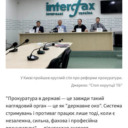
"Прокуратура в державі — це завжди такий
наглядовий орган — це як "державне око". Система
стримувань і противаг працює лише тоді, коли є
незалежна, сильна, фахова і професійна