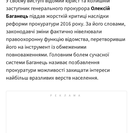
У своєму виступі відомий юрист та колишній
заступник генерального прокурора
Олексій
Баганець
піддав жорсткій критиці наслідки
реформи прокуратури 2016 року. За його словами,
законодавчі зміни фактично нівелювали
правоохоронну функцію відомства, перетворивши
його на інструмент із обмеженими
повноваженнями. Головним болем сучасної
системи Баганець називає позбавлення
прокуратури можливості захищати інтереси
найбільш вразливих верств населення.