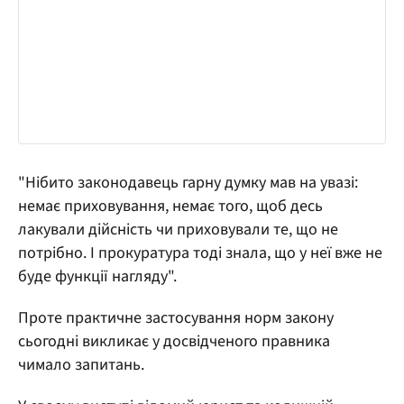
"Нібито законодавець гарну думку мав на увазі:
немає приховування, немає того, щоб десь
лакували дійсність чи приховували те, що не
потрібно. І прокуратура тоді знала, що у неї вже не
буде функції нагляду".
Проте практичне застосування норм закону
сьогодні викликає у досвідченого правника
чимало запитань.