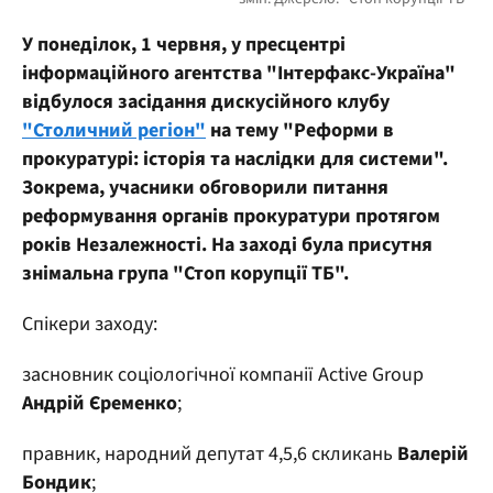
У понеділок, 1 червня, у пресцентрі
інформаційного агентства "Інтерфакс-Україна"
відбулося засідання дискусійного клубу
"Столичний регіон"
на тему "Реформи в
прокуратурі: історія та наслідки для системи".
Зокрема, учасники обговорили питання
реформування органів прокуратури протягом
років Незалежності. На заході була присутня
знімальна група "Стоп корупції ТБ".
Спікери заходу:
засновник соціологічної компанії Active Group
Андрій Єременко
;
правник, народний депутат 4,5,6 скликань
Валерій
Бондик
;