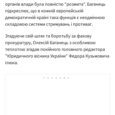
органів влади була повністю "розмита". Баганець
підкреслює, що в кожній європейській
демократичній країні така функція є неодмінною
складовою системи стримувань і противаг.
Згадуючи свій шлях та боротьбу за фахову
прокуратуру, Олексій Баганець з особливою
теплотою згадав покійного головного редактора
"Юридичного вісника України" Федора Кузьмовича
Ілюка.