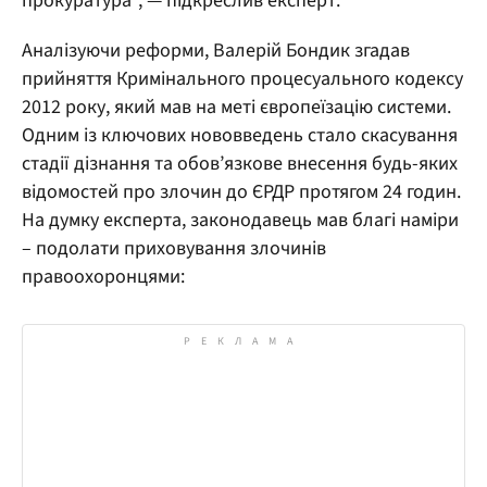
прокуратура", — підкреслив експерт.
Аналізуючи реформи, Валерій Бондик згадав
прийняття Кримінального процесуального кодексу
2012 року, який мав на меті європеїзацію системи.
Одним із ключових нововведень стало скасування
стадії дізнання та обов’язкове внесення будь-яких
відомостей про злочин до ЄРДР протягом 24 годин.
На думку експерта, законодавець мав благі наміри
– подолати приховування злочинів
правоохоронцями: