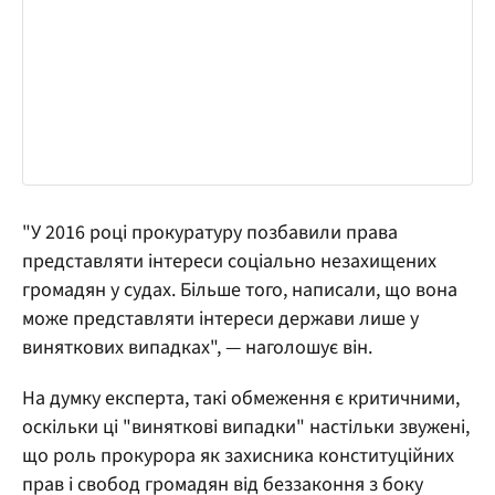
"У 2016 році прокуратуру позбавили права
представляти інтереси соціально незахищених
громадян у судах. Більше того, написали, що вона
може представляти інтереси держави лише у
виняткових випадках", — наголошує він.
На думку експерта, такі обмеження є критичними,
оскільки ці "виняткові випадки" настільки звужені,
що роль прокурора як захисника конституційних
прав і свобод громадян від беззаконня з боку