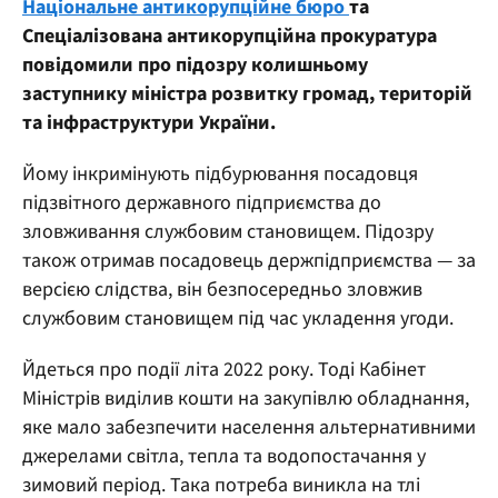
Національне антикорупційне бюро
та
Спеціалізована антикорупційна прокуратура
повідомили про підозру колишньому
заступнику міністра розвитку громад, територій
та інфраструктури України.
Йому інкримінують підбурювання посадовця
підзвітного державного підприємства до
зловживання службовим становищем. Підозру
також отримав посадовець держпідприємства — за
версією слідства, він безпосередньо зловжив
службовим становищем під час укладення угоди.
Йдеться про події літа 2022 року. Тоді Кабінет
Міністрів виділив кошти на закупівлю обладнання,
яке мало забезпечити населення альтернативними
джерелами світла, тепла та водопостачання у
зимовий період. Така потреба виникла на тлі