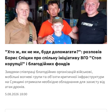
"Хто ж, як не ми, буде допомагати?": розповів
Борис Спіцин про спільну ініціативу ВГО "Стоп
корупції" і благодійних фондів
Завдяки співпраці благодійних організацій військові,
мобільні вогневі групи та об'єкти критичної інфраструктури
на Сумщині отримали необхідне обладнання для захисту від
атак дронів.
5.08.2026 18:00