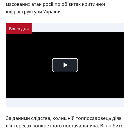
масованих атак росії по об’єктах критичної
інфраструктури України.
Play Video
За даними слідства, колишній топпосадовець діяв
в інтересах конкретного постачальника. Він нібито