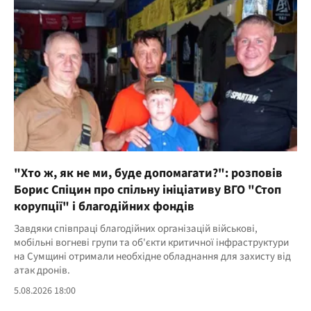
"Хто ж, як не ми, буде допомагати?": розповів
Борис Спіцин про спільну ініціативу ВГО "Стоп
корупції" і благодійних фондів
Завдяки співпраці благодійних організацій військові,
мобільні вогневі групи та об'єкти критичної інфраструктури
на Сумщині отримали необхідне обладнання для захисту від
атак дронів.
5.08.2026 18:00