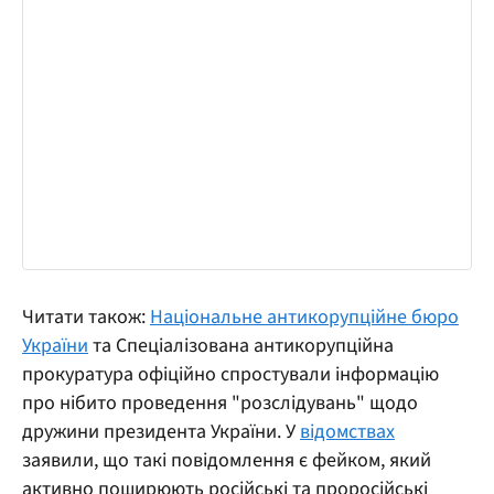
Читати також:
Національне антикорупційне бюро
України
та Спеціалізована антикорупційна
прокуратура офіційно спростували інформацію
про нібито проведення "розслідувань" щодо
дружини президента України. У
відомствах
заявили, що такі повідомлення є фейком, який
активно поширюють російські та проросійські