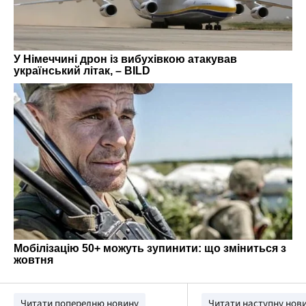
Читати попередню новину
Читати наступну нов