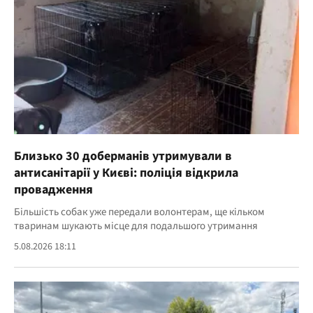
Близько 30 доберманів утримували в
антисанітарії у Києві: поліція відкрила
провадження
Більшість собак уже передали волонтерам, ще кільком
тваринам шукають місце для подальшого утримання
5.08.2026 18:11