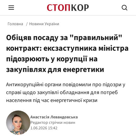
Головна
Новини України
Обіцяв посаду за "правильний"
контракт: ексзаступника міністра
підозрюють у корупції на
закупівлях для енергетики
Стоп Політичній Корупції
Чесні
Антикорупційні органи повідомили про підозри у
справі щодо закупівлі обладнання для потреб
Політика
Здор
населення під час енергетичної кризи
Анастасія Левандовська
Редактор стрічки новин
1.06.2026 15:42