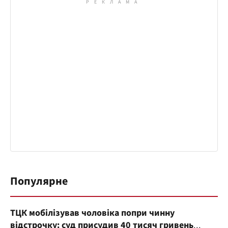
Популярне
ТЦК мобілізував чоловіка попри чинну
відстрочку: суд присудив 40 тисяч гривень