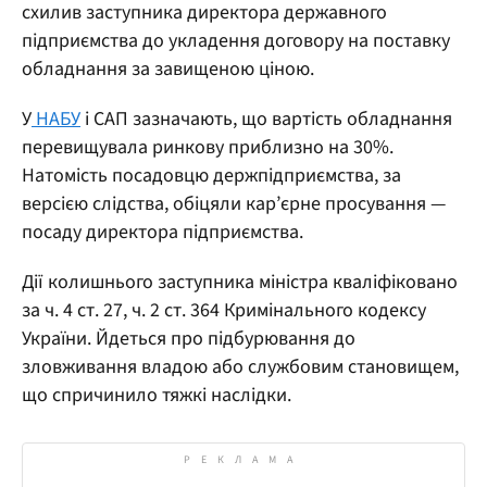
схилив заступника директора державного
підприємства до укладення договору на поставку
обладнання за завищеною ціною.
У
НАБУ
і САП зазначають, що вартість обладнання
перевищувала ринкову приблизно на 30%.
Натомість посадовцю держпідприємства, за
версією слідства, обіцяли кар’єрне просування —
посаду директора підприємства.
Дії колишнього заступника міністра кваліфіковано
за ч. 4 ст. 27, ч. 2 ст. 364 Кримінального кодексу
України. Йдеться про підбурювання до
зловживання владою або службовим становищем,
що спричинило тяжкі наслідки.