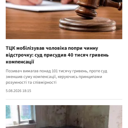
ТЦК мобілізував чоловіка попри чинну
відстрочку: суд присудив 40 тисяч гривень
компенсації
Позивач вимагав понад 101 тисячу гривень, проте суд
зменшив суму компенсації, керуючись принципами
розумності та співмірності
5.08.2026 18:15