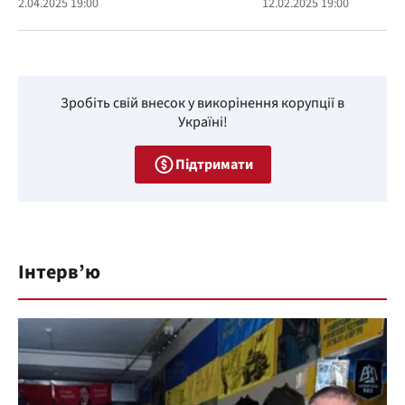
2.04.2025 19:00
12.02.2025 19:00
Зробіть свій внесок у викорінення корупції в
Україні!
Підтримати
Інтерв’ю