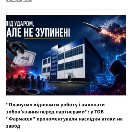
5.08.2026 18:00
"Плануємо відновити роботу і виконати
зобовʼязання перед партнерами": у ТОВ
"Фармасел" прокоментували наслідки атаки на
завод