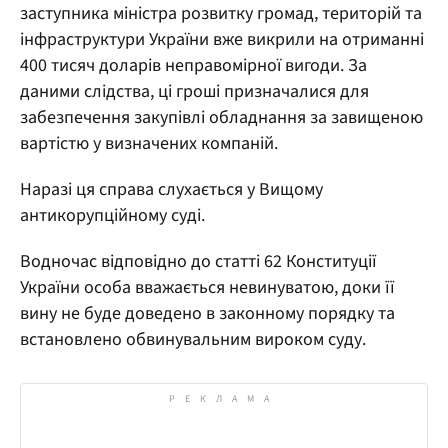
заступника міністра розвитку громад, територій та
інфраструктури України вже викрили на отриманні
400 тисяч доларів неправомірної вигоди. За
даними слідства, ці гроші призначалися для
забезпечення закупівлі обладнання за завищеною
вартістю у визначених компаній.
Наразі ця справа слухається у Вищому
антикорупційному суді.
Водночас відповідно до статті 62 Конституції
України особа вважається невинуватою, доки її
вину не буде доведено в законному порядку та
встановлено обвинувальним вироком суду.