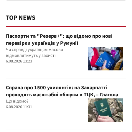
TOP NEWS
Паспорти та "Резерв+": що відомо про нові
перевірки українців у Румунії
Чи справді українцям масово
відмовлятимуть у захисті
6.08.2026 13:23
Справа про 1500 ухилянтів: на Закарпатті
проходять масштабні обшуки в ТЦК, – Глагола
Що відомо?
6.08.2026 11:31