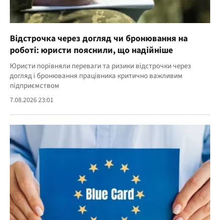
Відстрочка через догляд чи бронювання на
роботі: юристи пояснили, що надійніше
Юристи порівняли переваги та ризики відстрочки через
догляд і бронювання працівника критично важливим
підприємством
7.08.2026 23:01