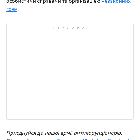
особистими справами та організацією
незаконних
схем
.
Приєднуйся до нашої армії антикорупціонерів!