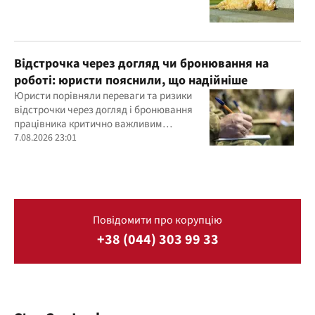
Відстрочка через догляд чи бронювання на
роботі: юристи пояснили, що надійніше
Юристи порівняли переваги та ризики
відстрочки через догляд і бронювання
працівника критично важливим
підприємством
7.08.2026 23:01
Повідомити про корупцію
+38 (044) 303 99 33