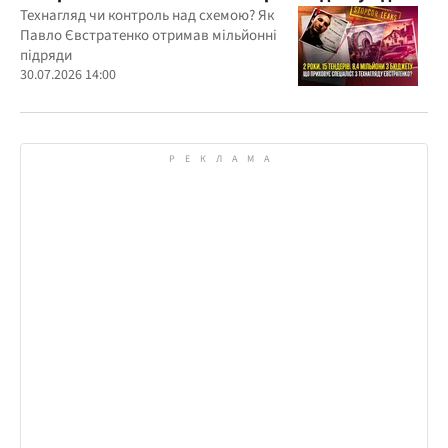
бюджетних мільйонів?
Технагляд чи контроль над схемою? Як
Павло Євстратенко отримав мільйонні
підряди
30.07.2026 14:00