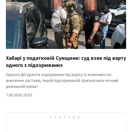
Хабарі у податковій Сумщини: суд взяв під варту
одного з підозрюваних
Одного фігуранта відправили під варту із можливістю
внесення застави, іншій підозрюваній призначили нічний
домашній арешт
7.08.2026 20:03