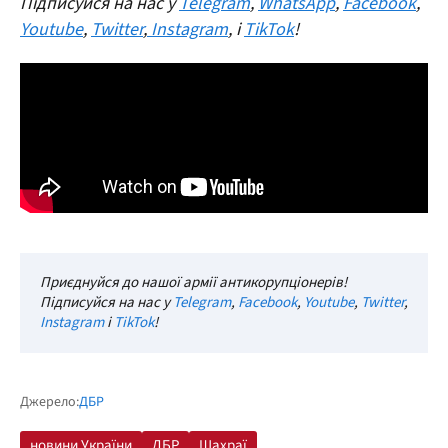
Підписуйся на нас у
Telegram
,
WhatsApp
,
Facebook
,
Youtube
,
Twitter
,
Instagram
, і
TikTok
!
Приєднуйся до нашої армії антикорупціонерів!
Підписуйся на нас у
Telegram
,
Facebook
,
Youtube
,
Twitter
,
Instagram
і
TikTok
!
Джерело:
ДБР
новини України
ДБР
Шахраї