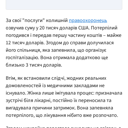
За свої "послуги" колишній
правоохоронець
озвучив суму у 20 тисяч доларів США. Потерпілий
погодився і передав першу частину коштів – майже
12 тисяч доларів. Згодом до справи долучилася
його спільниця, яка запевнила, що організує
госпіталізацію. Вона отримала додатково ще
близько 3 тисяч доларів.
Втім, як встановили слідчі, жодних реальних
домовленостей із медичними закладами не
існувало. Жінка лише імітувала процес: призначала
зустрічі біля лікарні, постійно їх переносила та
вигадувала причини затримок. Вона запевняла
потерпілого, що лікування нібито вже розпочато.