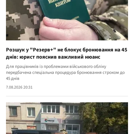
Розшук у "Резерв+" не блокує бронювання на 45
днів: юрист пояснив важливий нюанс
Для працівників із проблемами військового обліку
передбачена спеціальна процедура бронювання строком до
45 днів
7.08.2026 20:31