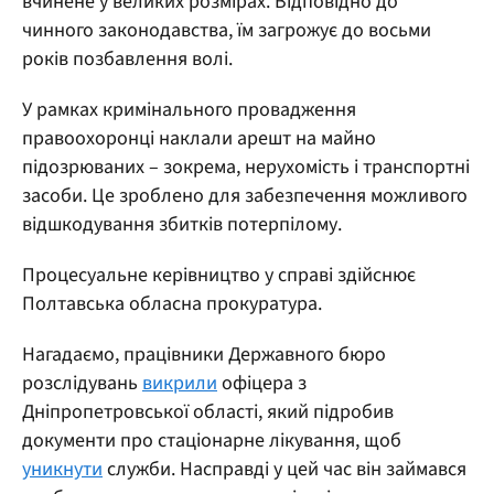
вчинене у великих розмірах. Відповідно до
чинного законодавства, їм загрожує до восьми
років позбавлення волі.
У рамках кримінального провадження
правоохоронці наклали арешт на майно
підозрюваних – зокрема, нерухомість і транспортні
засоби. Це зроблено для забезпечення можливого
відшкодування збитків потерпілому.
Процесуальне керівництво у справі здійснює
Полтавська обласна прокуратура.
Нагадаємо, працівники Державного бюро
розслідувань
викрили
офіцера з
Дніпропетровської області, який підробив
документи про стаціонарне лікування, щоб
уникнути
служби. Насправді у цей час він займався