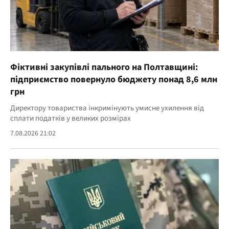
Фіктивні закупівлі пального на Полтавщині:
підприємство повернуло бюджету понад 8,6 млн
грн
Директору товариства інкримінують умисне ухилення від
сплати податків у великих розмірах
7.08.2026 21:02