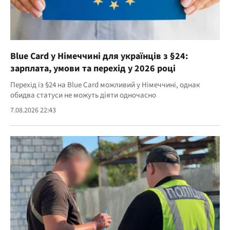
Blue Card у Німеччині для українців з §24:
зарплата, умови та перехід у 2026 році
Перехід із §24 на Blue Card можливий у Німеччині, однак
обидва статуси не можуть діяти одночасно
7.08.2026 22:43