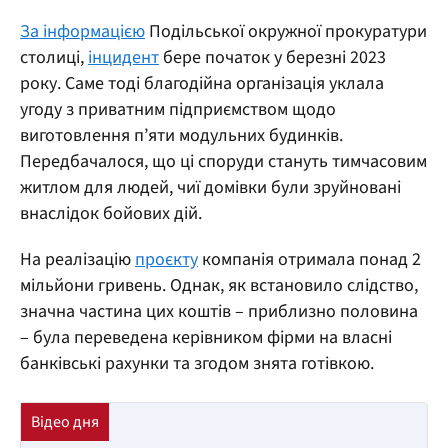
За інформацією
Подільської окружної прокуратури
столиці,
інцидент
бере початок у березні 2023
року. Саме тоді благодійна організація уклала
угоду з приватним підприємством щодо
виготовлення п’яти модульних будинків.
Передбачалося, що ці споруди стануть тимчасовим
житлом для людей, чиї домівки були зруйновані
внаслідок бойових дій.
На реалізацію
проєкту
компанія отримала понад 2
мільйони гривень. Однак, як встановило слідство,
значна частина цих коштів – приблизно половина
– була переведена керівником фірми на власні
банківські рахунки та згодом знята готівкою.