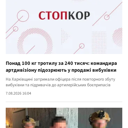
Понад 100 кг тротилу за 240 тисяч: командира
артдивізіону підозрюють у продажі вибухівки
На Харківщині затримали офіцера після повторного збуту
вибухівки та підривачів до артилерійських боєприпасів
7.08.2026 16:04