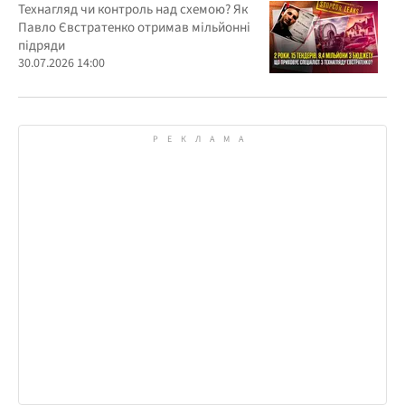
бюджетних мільйонів?
Технагляд чи контроль над схемою? Як
Павло Євстратенко отримав мільйонні
підряди
30.07.2026 14:00