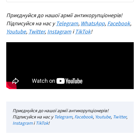
Приєднуйся до нашої армії антикорупціонерів!
Підписуйся на нас у
Telegram
,
WhatsApp
,
Facebook
,
Youtube
,
Twitter
,
Instagram
і
TikTok
!
Приєднуйся до нашої армії антикорупціонерів!
Підписуйся на нас у
Telegram
,
Facebook
,
Youtube
,
Twitter
,
Instagram
і
TikTok
!