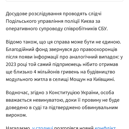
Досудове розслідування проводять слідчі
Подільського управління поліції Києва за
оперативного супроводу співробітників СБУ.
Відомо також, що ця справа може бути не єдиною.
Благодійний фонд звернувся до правоохоронців
після появи інформації про аналогічний випадок: у
2023 році той самий підприємець нібито отримав
ще близько 4 мільйонів гривень на будівництво
модульного житла в селищі Мощун на Київщині.
Водночас, згідно з Конституцією України, особа
вважається невинуватою, доки її провину не буде
доведено в суді та підтверджено обвинувальним
вироком.
Нагадаємо,
у столиці
розгорівся новий
конфлікт