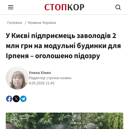
Головна
Новини України
У Києві підприємець заволодів 2
млн грн на модульні будинки для
Ірпеня – оголошено підозру
Стоп Політичній Корупції
Чесні
Уляна Хімяк
Редактор стрічки новин
4.05.2026 21:45
Політика
Здор