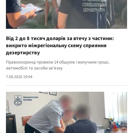
Від 2 до 8 тисяч доларів за втечу з частини:
викрито міжрегіональну схему сприяння
дезертирству
Правоохоронці провели 14 обшуків і вилучили гроші,
автомобілі та засоби зв’язку
7.08.2026 19:04