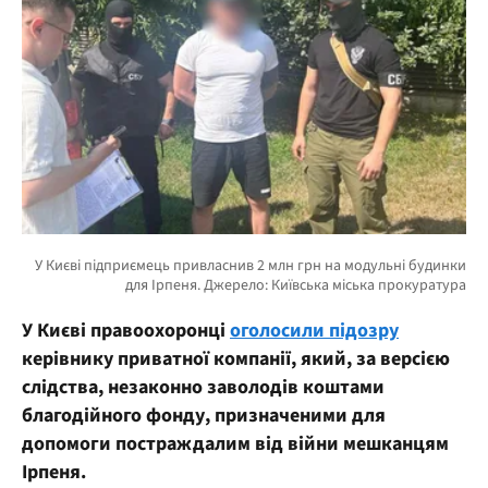
У Києві правоохоронці
оголосили підозру
керівнику приватної компанії, який, за версією
слідства, незаконно заволодів коштами
благодійного фонду, призначеними для
допомоги постраждалим від війни мешканцям
Ірпеня.