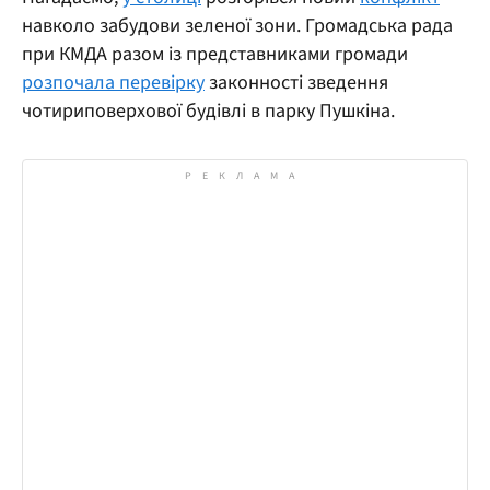
навколо забудови зеленої зони. Громадська рада
при КМДА разом із представниками громади
розпочала перевірку
законності зведення
чотириповерхової будівлі в парку Пушкіна.