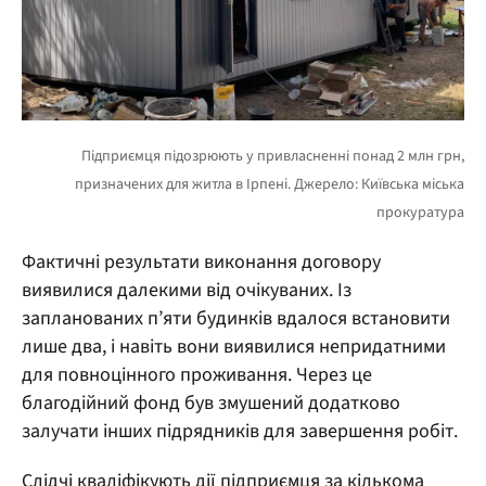
Фактичні результати виконання договору
виявилися далекими від очікуваних. Із
запланованих п’яти будинків вдалося встановити
лише два, і навіть вони виявилися непридатними
для повноцінного проживання. Через це
благодійний фонд був змушений додатково
залучати інших підрядників для завершення робіт.
Слідчі кваліфікують дії підприємця за кількома