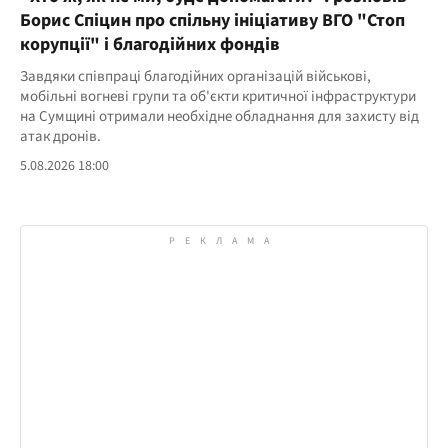
Борис Спіцин про спільну ініціативу ВГО "Стоп
корупції" і благодійних фондів
Завдяки співпраці благодійних організацій військові,
мобільні вогневі групи та об'єкти критичної інфраструктури
на Сумщині отримали необхідне обладнання для захисту від
атак дронів.
5.08.2026 18:00