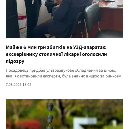
Майже 6 млн грн збитків на УЗД-апаратах:
екскерівнику столичної лікарні оголосили
підозру
Посадовець придбав ультразвукове обладнання за ціною,
яка, як встановили експерти, була значно вищою за ринкову
7.08.2026 18:02