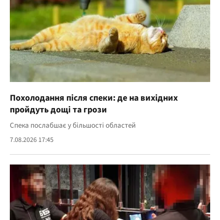
Похолодання після спеки: де на вихідних
пройдуть дощі та грози
Спека послабшає у більшості областей
7.08.2026 17:45