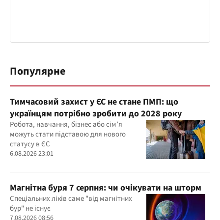
Популярне
Тимчасовий захист у ЄС не стане ПМП: що
українцям потрібно зробити до 2028 року
Робота, навчання, бізнес або сім’я
можуть стати підставою для нового
статусу в ЄС
6.08.2026 23:01
Магнітна буря 7 серпня: чи очікувати на шторм
Спеціальних ліків саме "від магнітних
бур" не існує
7.08.2026 08:56