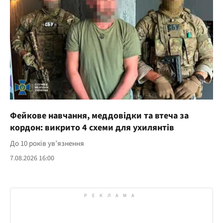
Фейкове навчання, меддовідки та втеча за
кордон: викрито 4 схеми для ухилянтів
До 10 років ув’язнення
7.08.2026 16:00