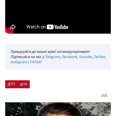
Приєднуйся до нашої армії антикорупціонерів!
Підписуйся на нас у
Telegram
,
Facebook
,
Youtube
,
Twitter
,
Instagram
і
TikTok
!
ДТП
діти