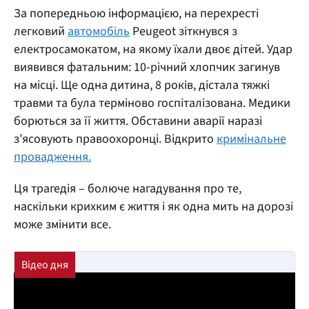
За попередньою інформацією, на перехресті
легковий
автомобіль
Peugeot зіткнувся з
електросамокатом, на якому їхали двоє дітей. Удар
виявився фатальним: 10-річний хлопчик загинув
на місці. Ще одна дитина, 8 років, дістала тяжкі
травми та була терміново госпіталізована. Медики
борються за її життя. Обставини аварії наразі
з’ясовують правоохоронці. Відкрито
кримінальне
провадження.
Ця трагедія – болюче нагадування про те,
наскільки крихким є життя і як одна мить на дорозі
може змінити все.