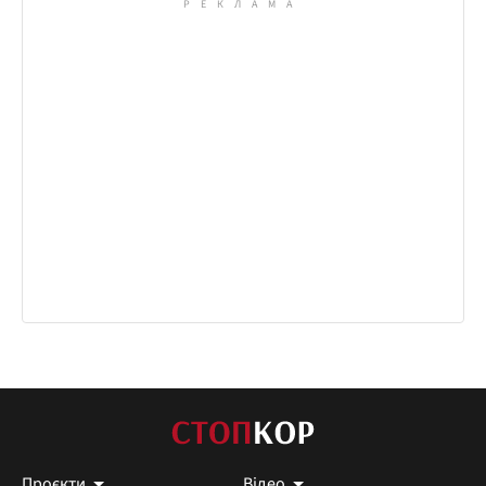
Проєкти
Відео