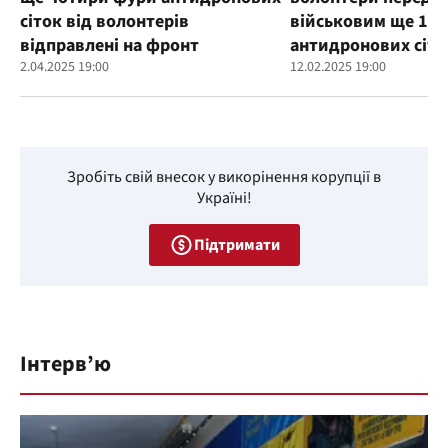
сіток від волонтерів
військовим ще 100
відправлені на фронт
антидронових сіто
2.04.2025 19:00
12.02.2025 19:00
Зробіть свій внесок у викорінення корупції в
Україні!
Підтримати
Інтерв’ю