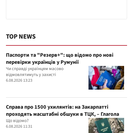
TOP NEWS
Паспорти та "Резерв+": що відомо про нові
перевірки українців у Румунії
Чи справді українцям масово
відмовлятимуть у захисті
6.08.2026 13:23
Справа про 1500 ухилянтів: на Закарпатті
проходять масштабні обшуки в ТЦК, – Глагола
Що відомо?
6.08.2026 11:31