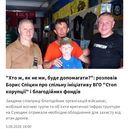
"Хто ж, як не ми, буде допомагати?": розповів
Борис Спіцин про спільну ініціативу ВГО "Стоп
корупції" і благодійних фондів
Завдяки співпраці благодійних організацій військові,
мобільні вогневі групи та об'єкти критичної інфраструктури
на Сумщині отримали необхідне обладнання для захисту від
атак дронів.
5.08.2026 18:00