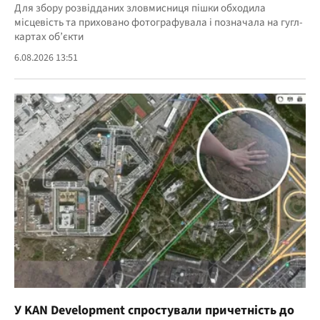
Для збору розвідданих зловмисниця пішки обходила
місцевість та приховано фотографувала і позначала на гугл-
картах об’єкти
6.08.2026 13:51
У KAN Development спростували причетність до