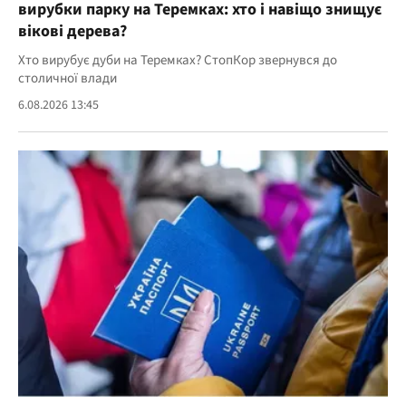
вирубки парку на Теремках: хто і навіщо знищує
вікові дерева?
Хто вирубує дуби на Теремках? СтопКор звернувся до
столичної влади
6.08.2026 13:45