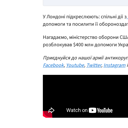
У Лондоні підкреслюють: спільні дії з
допомоги та посилити її обороноздатн
Нагадаємо, міністерство оборони СШ
розблокував $400 млн допомоги Украї
Приєднуйся до нашої армії антикоруп
Facebook
,
Youtube
,
Twitter
,
Instagram