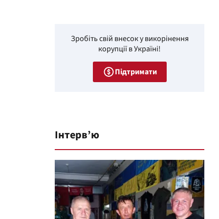
Зробіть свій внесок у викорінення
корупції в Україні!
Підтримати
Інтерв’ю