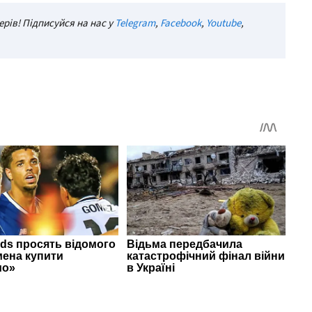
рів! Підписуйся на нас у
Telegram
,
Facebook
,
Youtube
,