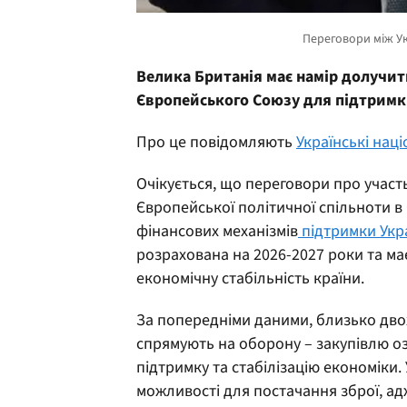
Велика Британія має намір долучит
Європейського Союзу для підтримки
Про це повідомляють
Українські нац
Очікується, що переговори про участ
Європейської політичної спільноти в
фінансових механізмів
підтримки Укр
розрахована на 2026-2027 роки та має
економічну стабільність країни.
За попередніми даними, близько дво
спрямують на оборону – закупівлю оз
підтримку та стабілізацію економіки
можливості для постачання зброї, а