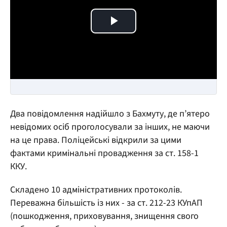
Play Video
Два повідомлення надійшло з Бахмуту, де п’ятеро
невідомих осіб проголосували за інших, не маючи
на це права. Поліцейські відкрили за цими
фактами кримінальні провадження за ст. 158-1
ККУ.
Складено 10 адміністративних протоколів.
Переважна більшість із них - за ст. 212-23 КУпАП
(пошкодження, приховування, знищення свого