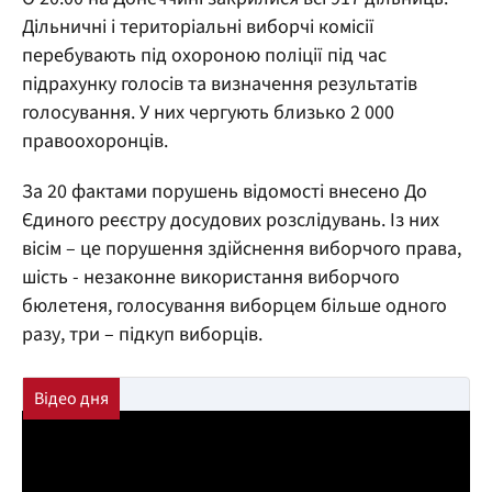
Дільничні і територіальні виборчі комісії
перебувають під охороною поліції під час
підрахунку голосів та визначення результатів
голосування. У них чергують близько 2 000
правоохоронців.
За 20 фактами порушень відомості внесено До
Єдиного реєстру досудових розслідувань. Із них
вісім – це порушення здійснення виборчого права,
шість - незаконне використання виборчого
бюлетеня, голосування виборцем більше одного
разу, три – підкуп виборців.