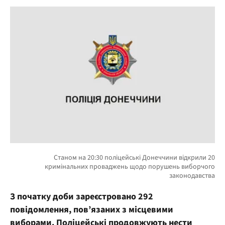
З початку доби зареєстровано 292
повідомлення, пов’язаних з місцевими
виборами. Поліцейські продовжують нести