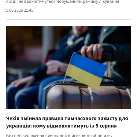
які дії не вважатимуться порушенням режиму лікування
5.08.2026 21:45
Чехія змінила правила тимчасового захисту для
українців: кому відмовлятимуть із 5 серпня
Без підтвердження виконання військового обов’язку