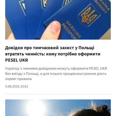
Довідки про тимчасовий захист у Польщі
втратять чинність: кому потрібно оформити
PESEL UKR
Українці з чинними довідками можуть оформити PESEL UKR
без виїзду з Польщі, а для їхнього працевлаштування діють
окремі правила
5.08.2026 23:01