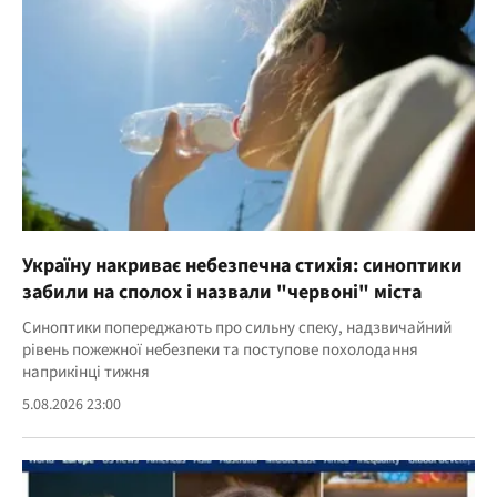
Україну накриває небезпечна стихія: синоптики
забили на сполох і назвали "червоні" міста
Синоптики попереджають про сильну спеку, надзвичайний
рівень пожежної небезпеки та поступове похолодання
наприкінці тижня
5.08.2026 23:00