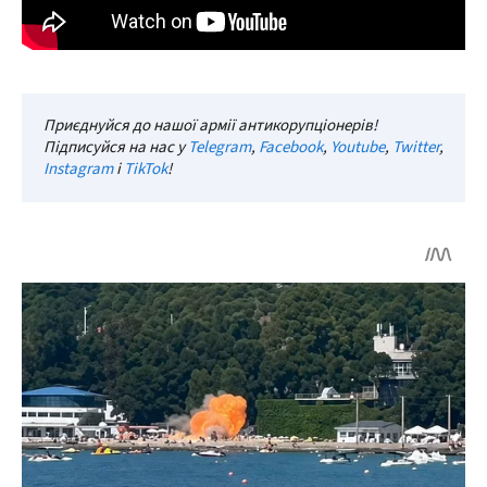
Приєднуйся до нашої армії антикорупціонерів!
Підписуйся на нас у
Telegram
,
Facebook
,
Youtube
,
Twitter
,
Instagram
і
TikTok
!