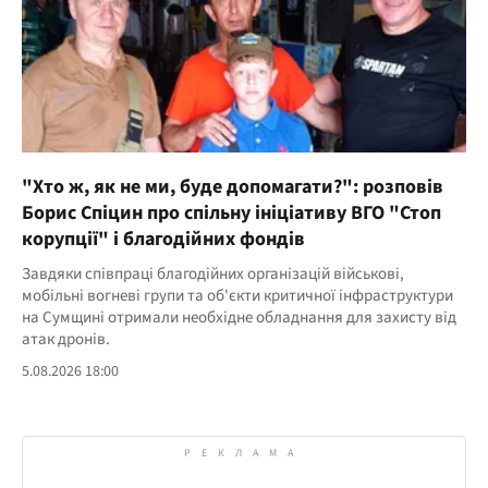
"Хто ж, як не ми, буде допомагати?": розповів
Борис Спіцин про спільну ініціативу ВГО "Стоп
корупції" і благодійних фондів
Завдяки співпраці благодійних організацій військові,
мобільні вогневі групи та об'єкти критичної інфраструктури
на Сумщині отримали необхідне обладнання для захисту від
атак дронів.
5.08.2026 18:00