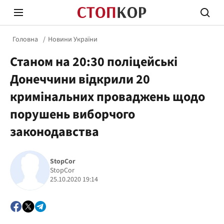
Головна
Новини України
Станом на 20:30 поліцейські
Донеччини відкрили 20
кримінальних проваджень щодо
порушень виборчого
Стоп Політичній Корупції
Чесні
законодавства
Політика
Здор
StopCor
StopCor
25.10.2020 19:14