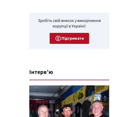
Зробіть свій внесок у викорінення
корупції в Україні!
Підтримати
Інтерв’ю