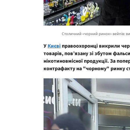
У
Києві
правоохоронці викрили черг
товарів, пов’язану зі збутом фаль
нікотиновмісної продукції. За попе
контрафакту на "чорному" ринку ст