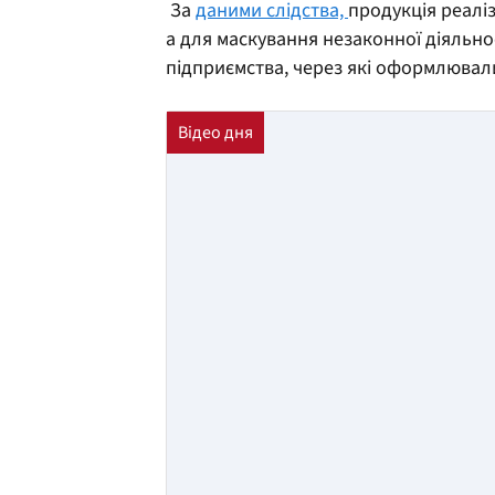
За
даними слідства,
продукція реаліз
а для маскування незаконної діяльно
підприємства, через які оформлювали