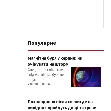
Популярне
Магнітна буря 7 серпня: чи
очікувати на шторм
Спеціальних ліків саме
"від магнітних бур" не
існує
7.08.2026 08:56
Похолодання після спеки: де на
вихідних пройдуть дощі та грози