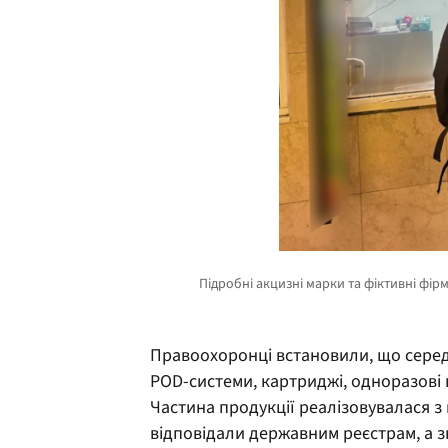
Правоохоронці встановили, що серед 
POD-системи, картриджі, одноразові в
Частина продукції реалізовувалася з
відповідали державним реєстрам, а з