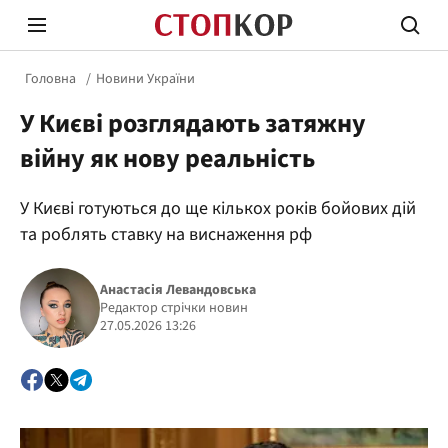
Головна
Новини України
У Києві розглядають затяжну
війну як нову реальність
У Києві готуються до ще кількох років бойових дій
Стоп Політичній Корупції
Чесні
та роблять ставку на виснаження рф
Анастасія Левандовська
Політика
Редактор стрічки новин
Здор
27.05.2026 13:26