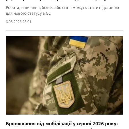
Робота, навчання, бізнес або сім’я можуть стати підставою
для нового статусу в ЄС
6.08.2026 23:01
Бронювання від мобілізації у серпні 2026 року: