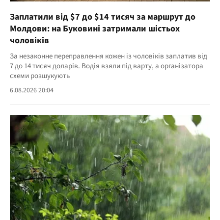
Заплатили від $7 до $14 тисяч за маршрут до
Молдови: на Буковині затримали шістьох
чоловіків
За незаконне переправлення кожен із чоловіків заплатив від
7 до 14 тисяч доларів. Водія взяли під варту, а організатора
схеми розшукують
6.08.2026 20:04