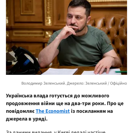
Українська влада готується до можливого
продовження війни ще на два-три роки. Про це
повідомляє
The Economist
із посиланням на
джерела в уряді.
За даними видання, у Києві дедалі частіше