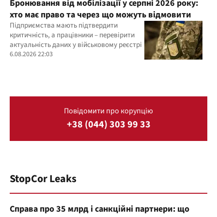
Бронювання від мобілізації у серпні 2026 року:
хто має право та через що можуть відмовити
Підприємства мають підтвердити
критичність, а працівники – перевірити
актуальність даних у військовому реєстрі
6.08.2026 22:03
Повідомити про корупцію
+38 (044) 303 99 33
StopCor Leaks
Справа про 35 млрд і санкційні партнери: що