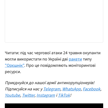
Читати: під час чергової атаки 24 травня окупанти
могли використати по Україні дві
ракети
типу
"Орєшнік"
. Про це повідомляють моніторингові
ресурси.
Приєднуйся до нашої армії антикорупціонерів!
Підписуйся на нас у
Telegram
,
WhatsApp
,
Facebook
,
Youtube
,
Twitter
,
Instagram
і
TikTok
!