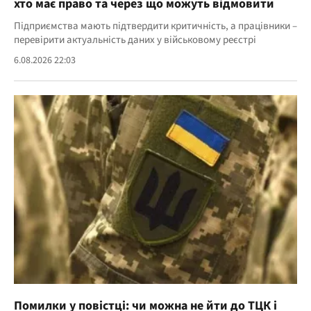
хто має право та через що можуть відмовити
Підприємства мають підтвердити критичність, а працівники –
перевірити актуальність даних у військовому реєстрі
6.08.2026 22:03
Помилки у повістці: чи можна не йти до ТЦК і