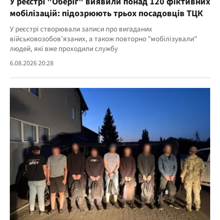
У реєстрі "Оберіг" виявили понад 120 фіктивних
мобілізацій: підозрюють трьох посадовців ТЦК
У реєстрі створювали записи про вигаданих
військовозобов’язаних, а також повторно "мобілізували"
людей, які вже проходили службу
6.08.2026 20:28